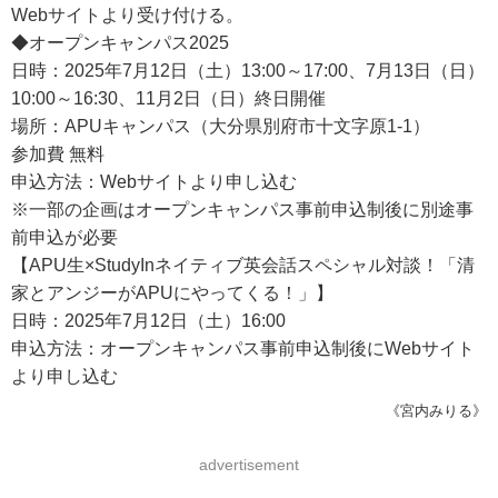
Webサイトより受け付ける。
◆オープンキャンパス2025
日時：2025年7月12日（土）13:00～17:00、7月13日（日）
10:00～16:30、11月2日（日）終日開催
場所：APUキャンパス（大分県別府市十文字原1-1）
参加費 無料
申込方法：Webサイトより申し込む
※一部の企画はオープンキャンパス事前申込制後に別途事
前申込が必要
【APU生×StudyInネイティブ英会話スペシャル対談！「清
家とアンジーがAPUにやってくる！」】
日時：2025年7月12日（土）16:00
申込方法：オープンキャンパス事前申込制後にWebサイト
より申し込む
《宮内みりる》
advertisement