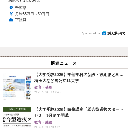
株式会社SNJAPAN
千葉県
月給35万円～50万円
正社員
Sponsored by
関連ニュース
【大学受験2026】学部学科の新設・改組まとめ…
埼玉大など国公立11大学
教育・受験
2025.5.30 Fri 19:45
【大学受験2026】映像講座「総合型選抜スタート
ゼミ」9月まで開講
教育・受験
2025.5.29 Thu 19:15