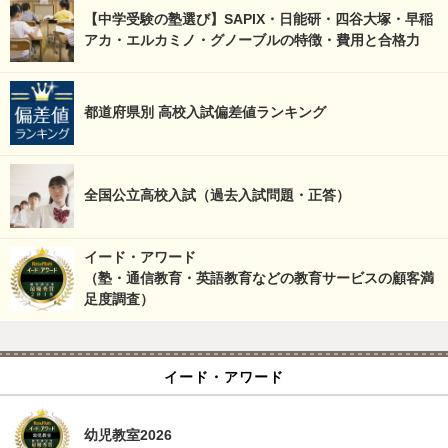
【中学受験の塾選び】SAPIX・日能研・四谷大塚・早稲
アカ・エルカミノ・グノーブルの特徴・費用と合格力
都道府県別 高校入試偏差値ランキング
全国公立高校入試（過去入試問題・正答）
イード・アワード
（塾・通信教育・英語教育などの教育サービスの顧客満
足度調査）
イード・アワード
幼児教室2026