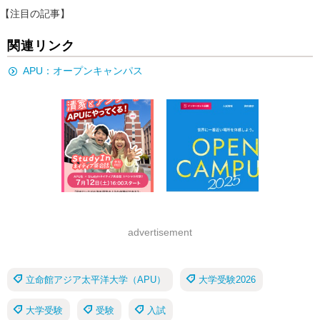
【注目の記事】
関連リンク
APU：オープンキャンパス
advertisement
立命館アジア太平洋大学（APU）
大学受験2026
大学受験
受験
入試