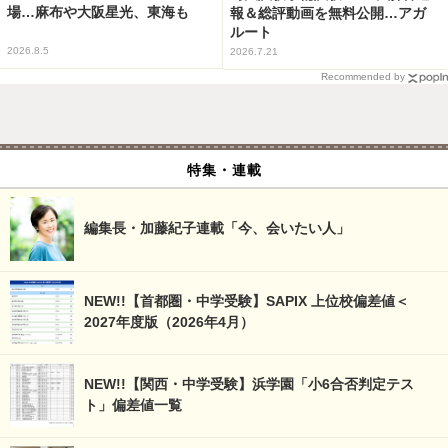
場…麻布や大阪星光、東海も
報＆総評動画を無料公開…アガ
ルート
2026.8.5
2026.7.21
Recommended by
特集・連載
編集長・加藤紀子連載「今、会いたい人」
NEW!!【首都圏・中学受験】SAPIX 上位校偏差値＜
2027年度版（2026年4月）
NEW!!【関西・中学受験】浜学園「小6合否判定テス
ト」偏差値一覧