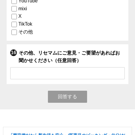
YouTube
mixi
X
TikTok
その他
その他、リセマムにご意見・ご要望があればお
聞かせください（任意回答）
回答する