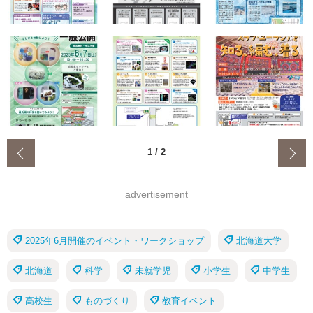
‹
1
/
2
advertisement
2025年6月開催のイベント・ワークショップ
北海道大学
北海道
科学
未就学児
小学生
中学生
高校生
ものづくり
教育イベント