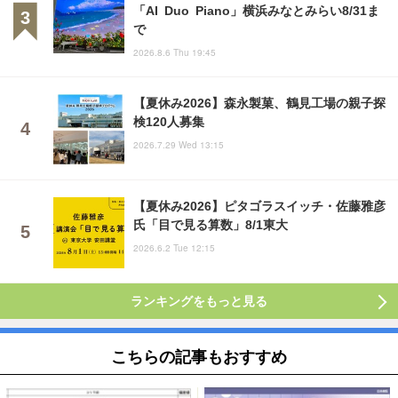
「AI Duo Piano」横浜みなとみらい8/31ま
で
2026.8.6 Thu 19:45
【夏休み2026】森永製菓、鶴見工場の親子探
検120人募集
2026.7.29 Wed 13:15
【夏休み2026】ピタゴラスイッチ・佐藤雅彦
氏「目で見る算数」8/1東大
2026.6.2 Tue 12:15
ランキングをもっと見る
こちらの記事もおすすめ