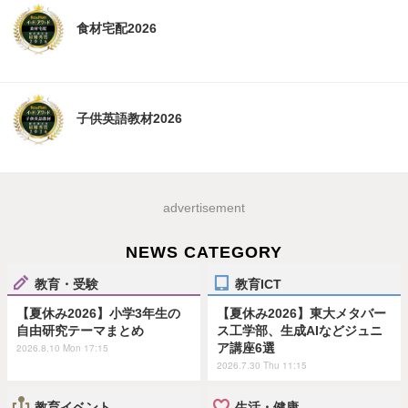
食材宅配2026
子供英語教材2026
advertisement
NEWS CATEGORY
教育・受験
教育ICT
【夏休み2026】小学3年生の
【夏休み2026】東大メタバー
自由研究テーマまとめ
ス工学部、生成AIなどジュニ
ア講座6選
2026.8.10 Mon 17:15
2026.7.30 Thu 11:15
教育イベント
生活・健康