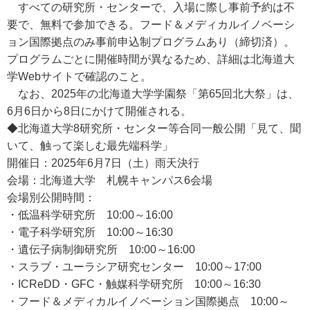
すべての研究所・センターで、入場に際し事前予約は不
要で、無料で参加できる。フード＆メディカルイノベーシ
ョン国際拠点のみ事前申込制プログラムあり（締切済）。
プログラムごとに開催時間が異なるため、詳細は北海道大
学Webサイトで確認のこと。
なお、2025年の北海道大学学園祭「第65回北大祭」は、
6月6日から8日にかけて開催される。
◆北海道大学8研究所・センター等合同一般公開「見て、聞
いて、触って楽しむ最先端科学」
開催日：2025年6月7日（土）雨天決行
会場：北海道大学 札幌キャンパス6会場
会場別公開時間：
・低温科学研究所 10:00～16:00
・電子科学研究所 10:00～16:30
・遺伝子病制御研究所 10:00～16:00
・スラブ・ユーラシア研究センター 10:00～17:00
・ICReDD・GFC・触媒科学研究所 10:00～16:30
・フード＆メディカルイノベーション国際拠点 10:00～