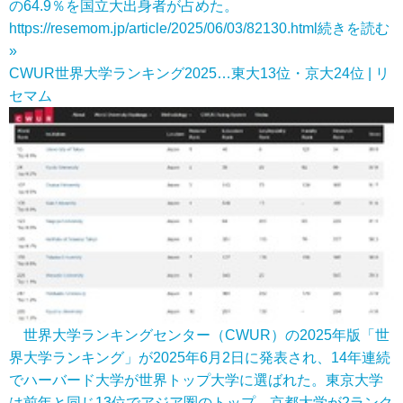
の64.9％を国立大出身者が占めた。
https://resemom.jp/article/2025/06/03/82130.html
続きを読む
»
CWUR世界大学ランキング2025…東大13位・京大24位 | リ
セマム
世界大学ランキングセンター（CWUR）の2025年版「世
界大学ランキング」が2025年6月2日に発表され、14年連続
でハーバード大学が世界トップ大学に選ばれた。東京大学
は前年と同じ13位でアジア圏のトップ、京都大学が2ランク