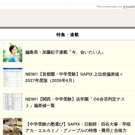
Recommended by
特集・連載
編集長・加藤紀子連載「今、会いたい人」
NEW!!【首都圏・中学受験】SAPIX 上位校偏差値＜
2027年度版（2026年4月）
NEW!!【関西・中学受験】浜学園「小6合否判定テス
ト」偏差値一覧
【中学受験の塾選び】SAPIX・日能研・四谷大塚・早稲
アカ・エルカミノ・グノーブルの特徴・費用と合格力