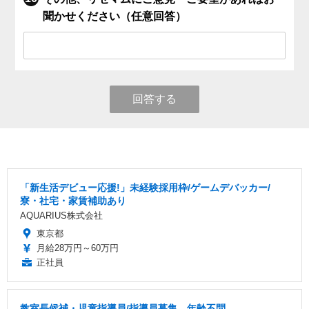
聞かせください（任意回答）
回答する
「新生活デビュー応援!」未経験採用枠/ゲームデバッカー/
寮・社宅・家賃補助あり
AQUARIUS株式会社
東京都
月給28万円～60万円
正社員
教室長候補・児童指導員/指導員募集、年齢不問