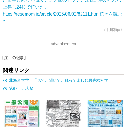
上昇し24位で続いた。
https://resemom.jp/article/2025/06/02/82111.html
続きを読む
»
《中川和佳》
advertisement
【注目の記事】
関連リンク
北海道大学：「見て、聞いて、触って楽しむ最先端科学」
第67回北大祭