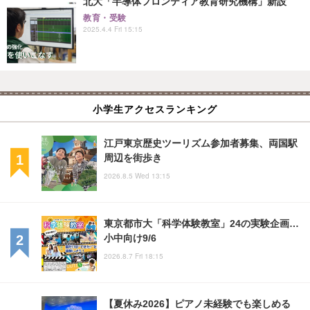
北大「半導体フロンティア教育研究機構」新設
教育・受験
2025.4.4 Fri 15:15
小学生アクセスランキング
江戸東京歴史ツーリズム参加者募集、両国駅
周辺を街歩き
2026.8.5 Wed 13:15
東京都市大「科学体験教室」24の実験企画…
小中向け9/6
2026.8.7 Fri 18:15
【夏休み2026】ピアノ未経験でも楽しめる