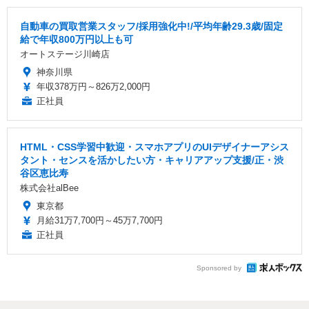
自動車の買取営業スタッフ/採用強化中!/平均年齢29.3歳/固定
給で年収800万円以上も可
オートステージ川崎店
神奈川県
年収378万円～826万2,000円
正社員
HTML・CSS学習中歓迎・スマホアプリのUIデザイナーアシス
タント・センスを活かしたい方・キャリアアップ支援/正・渋
谷区恵比寿
株式会社alBee
東京都
月給31万7,700円～45万7,700円
正社員
Sponsored by