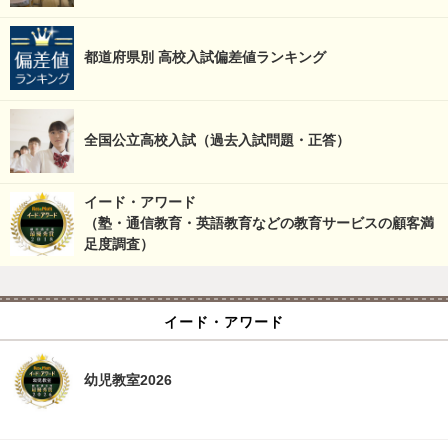
都道府県別 高校入試偏差値ランキング
全国公立高校入試（過去入試問題・正答）
イード・アワード
（塾・通信教育・英語教育などの教育サービスの顧客満
足度調査）
イード・アワード
幼児教室2026