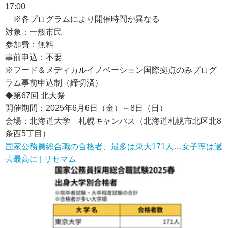
17:00
※各プログラムにより開催時間が異なる
対象：一般市民
参加費：無料
事前申込：不要
※フード＆メディカルイノベーション国際拠点のみプログ
ラム事前申込制（締切済）
◆第67回 北大祭
開催期間：2025年6月6日（金）～8日（日）
会場：北海道大学 札幌キャンパス（北海道札幌市北区北8
条西5丁目）
国家公務員総合職の合格者、最多は東大171人…女子率は過
去最高に | リセマム