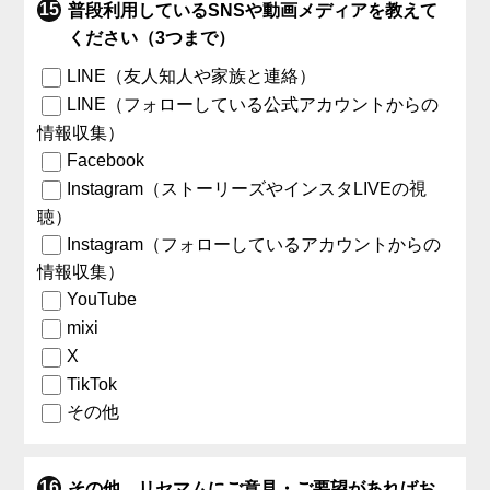
普段利用しているSNSや動画メディアを教えて
ください（3つまで）
LINE（友人知人や家族と連絡）
LINE（フォローしている公式アカウントからの
情報収集）
Facebook
Instagram（ストーリーズやインスタLIVEの視
聴）
Instagram（フォローしているアカウントからの
情報収集）
YouTube
mixi
X
TikTok
その他
その他、リセマムにご意見・ご要望があればお