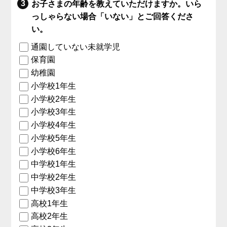
お子さまの年齢を教えていただけますか。いら
っしゃらない場合「いない」とご回答くださ
い。
通園していない未就学児
保育園
幼稚園
小学校1年生
小学校2年生
小学校3年生
小学校4年生
小学校5年生
小学校6年生
中学校1年生
中学校2年生
中学校3年生
高校1年生
高校2年生