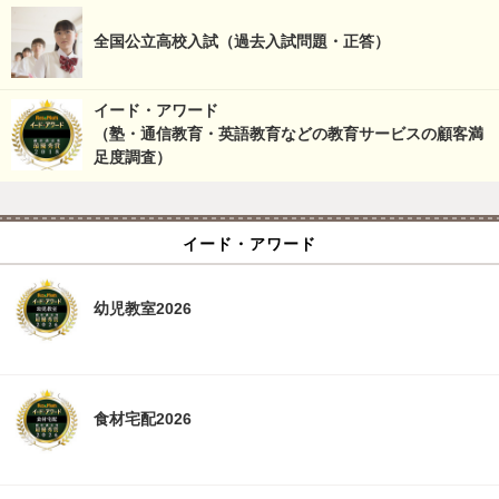
全国公立高校入試（過去入試問題・正答）
イード・アワード
（塾・通信教育・英語教育などの教育サービスの顧客満
足度調査）
イード・アワード
幼児教室2026
食材宅配2026