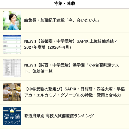
特集・連載
編集長・加藤紀子連載「今、会いたい人」
NEW!!【首都圏・中学受験】SAPIX 上位校偏差値＜
2027年度版（2026年4月）
NEW!!【関西・中学受験】浜学園「小6合否判定テス
ト」偏差値一覧
【中学受験の塾選び】SAPIX・日能研・四谷大塚・早稲
アカ・エルカミノ・グノーブルの特徴・費用と合格力
都道府県別 高校入試偏差値ランキング