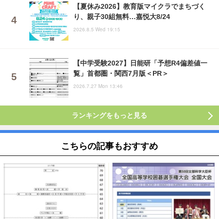
【夏休み2026】教育版マイクラでまちづく
り、親子30組無料…嘉悦大8/24
2026.8.5 Wed 19:15
【中学受験2027】日能研「予想R4偏差値一
覧」首都圏・関西7月版＜PR＞
2026.7.27 Mon 13:46
ランキングをもっと見る
こちらの記事もおすすめ