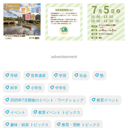
advertisement
学研
世界遺産
学習
社会
塾
科学
小学生
中学生
2025年7月開催のイベント・ワークショップ
教育イベント
イベント
教育イベント トピックス
趣味・娯楽 トピックス
教育・受験 トピックス