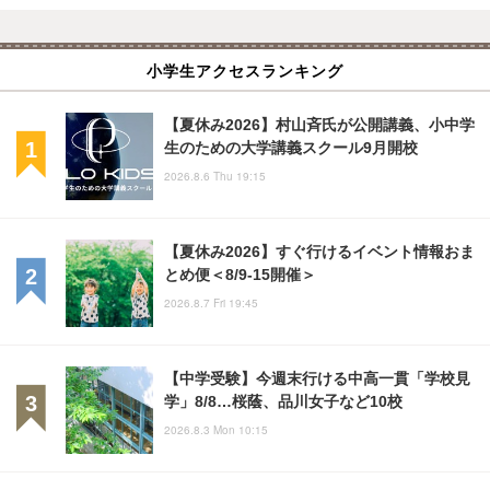
小学生アクセスランキング
【夏休み2026】村山斉氏が公開講義、小中学
生のための大学講義スクール9月開校
2026.8.6 Thu 19:15
【夏休み2026】すぐ行けるイベント情報おま
とめ便＜8/9-15開催＞
2026.8.7 Fri 19:45
【中学受験】今週末行ける中高一貫「学校見
学」8/8…桜蔭、品川女子など10校
2026.8.3 Mon 10:15