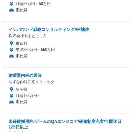
月給33万円～50万円
正社員
インバウンド戦略コンサルティングPM補佐
株式会社やまとごころ
東京都
年収380万円～550万円
正社員
循環器内科の医師
ゆずな内科在宅クリニック
埼玉県
月給125万円～
正社員
未経験採用枠/ゲームのQAエンジニア/研修制度充実/年間休日
125日以上