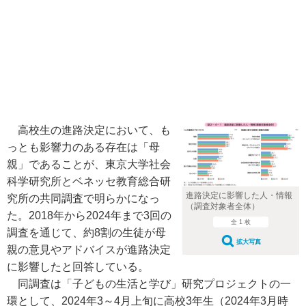
高校生の進路決定において、も
っとも影響力のある存在は「母
親」であることが、東京大学社会
科学研究所とベネッセ教育総合研
進路決定に影響した人・情報
究所の共同調査で明らかになっ
（調査対象者全体）
た。2018年から2024年まで3回の
全 1 枚
調査を通じて、約8割の生徒が母
拡大写真
親の意見やアドバイスが進路決定
に影響したと回答している。
同調査は「子どもの生活と学び」研究プロジェクトの一
環として、2024年3～4月上旬に高校3年生（2024年3月時