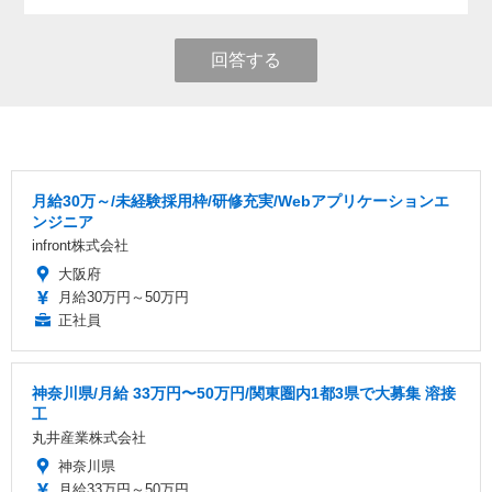
回答する
月給30万～/未経験採用枠/研修充実/Webアプリケーションエ
ンジニア
infront株式会社
大阪府
月給30万円～50万円
正社員
神奈川県/月給 33万円〜50万円/関東圏内1都3県で大募集 溶接
工
丸井産業株式会社
神奈川県
月給33万円～50万円