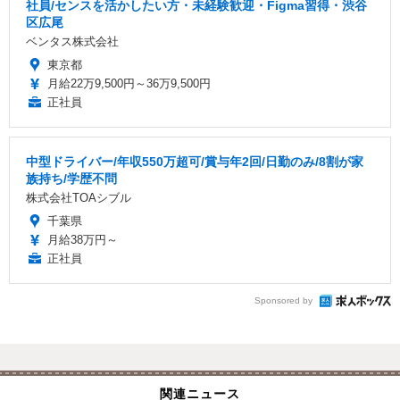
社員/センスを活かしたい方・未経験歓迎・Figma習得・渋谷
区広尾
ベンタス株式会社
東京都
月給22万9,500円～36万9,500円
正社員
中型ドライバー/年収550万超可/賞与年2回/日勤のみ/8割が家
族持ち/学歴不問
株式会社TOAシブル
千葉県
月給38万円～
正社員
Sponsored by
関連ニュース