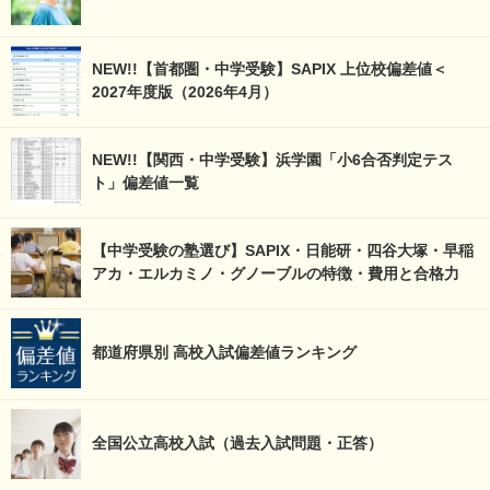
NEW!!【首都圏・中学受験】SAPIX 上位校偏差値＜
2027年度版（2026年4月）
NEW!!【関西・中学受験】浜学園「小6合否判定テス
ト」偏差値一覧
【中学受験の塾選び】SAPIX・日能研・四谷大塚・早稲
アカ・エルカミノ・グノーブルの特徴・費用と合格力
都道府県別 高校入試偏差値ランキング
全国公立高校入試（過去入試問題・正答）