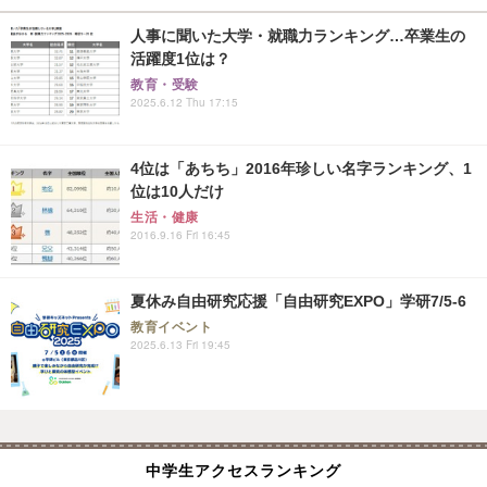
人事に聞いた大学・就職力ランキング…卒業生の
活躍度1位は？
教育・受験
2025.6.12 Thu 17:15
4位は「あちち」2016年珍しい名字ランキング、1
位は10人だけ
生活・健康
2016.9.16 Fri 16:45
夏休み自由研究応援「自由研究EXPO」学研7/5-6
教育イベント
2025.6.13 Fri 19:45
中学生アクセスランキング