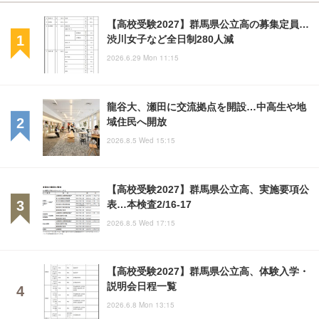
【高校受験2027】群馬県公立高の募集定員…
渋川女子など全日制280人減
2026.6.29 Mon 11:15
龍谷大、瀬田に交流拠点を開設…中高生や地
域住民へ開放
2026.8.5 Wed 15:15
【高校受験2027】群馬県公立高、実施要項公
表…本検査2/16-17
2026.8.5 Wed 17:15
【高校受験2027】群馬県公立高、体験入学・
説明会日程一覧
2026.6.8 Mon 13:15