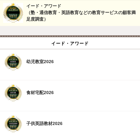
イード・アワード
（塾・通信教育・英語教育などの教育サービスの顧客満
足度調査）
イード・アワード
幼児教室2026
食材宅配2026
子供英語教材2026