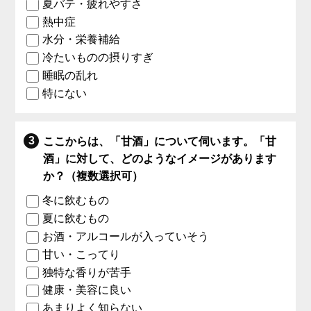
夏バテ・疲れやすさ
熱中症
水分・栄養補給
冷たいものの摂りすぎ
睡眠の乱れ
特にない
ここからは、「甘酒」について伺います。「甘
酒」に対して、どのようなイメージがあります
か？（複数選択可）
冬に飲むもの
夏に飲むもの
お酒・アルコールが入っていそう
甘い・こってり
独特な香りが苦手
健康・美容に良い
あまりよく知らない