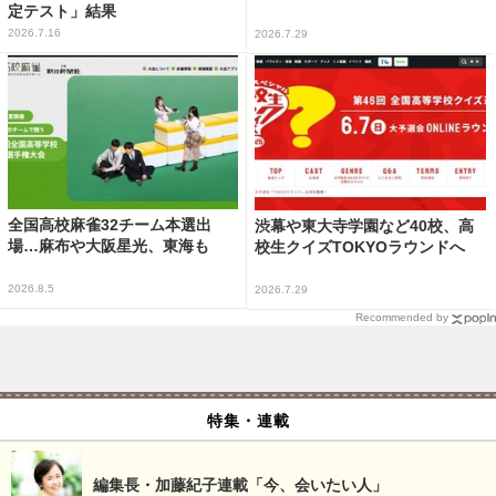
定テスト」結果
2026.7.16
2026.7.29
全国高校麻雀32チーム本選出
渋幕や東大寺学園など40校、高
場…麻布や大阪星光、東海も
校生クイズTOKYOラウンドへ
2026.8.5
2026.7.29
Recommended by
特集・連載
編集長・加藤紀子連載「今、会いたい人」