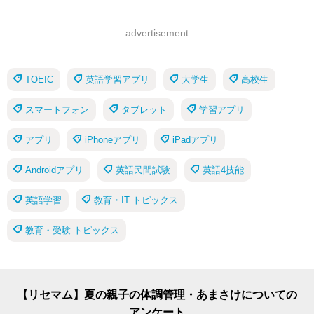
advertisement
TOEIC
英語学習アプリ
大学生
高校生
スマートフォン
タブレット
学習アプリ
アプリ
iPhoneアプリ
iPadアプリ
Androidアプリ
英語民間試験
英語4技能
英語学習
教育・IT トピックス
教育・受験 トピックス
【リセマム】夏の親子の体調管理・あまさけについての
アンケート