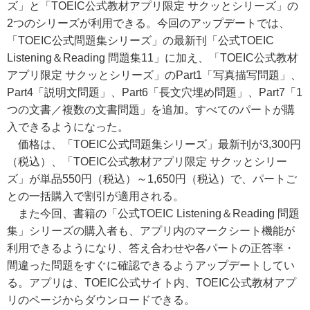
ズ」と「TOEIC公式教材アプリ限定 サクッとシリーズ」の
2つのシリーズが利用できる。今回のアップデートでは、
「TOEIC公式問題集シリーズ」の最新刊「公式TOEIC
Listening＆Reading 問題集11」に加え、「TOEIC公式教材
アプリ限定 サクッとシリーズ」のPart1「写真描写問題」、
Part4「説明文問題」、Part6「長文穴埋め問題」、Part7「1
つの文書／複数の文書問題」を追加。すべてのパートが購
入できるようになった。
価格は、「TOEIC公式問題集シリーズ」最新刊が3,300円
（税込）、「TOEIC公式教材アプリ限定 サクッとシリー
ズ」が単品550円（税込）～1,650円（税込）で、パートご
との一括購入で割引が適用される。
また今回、書籍の「公式TOEIC Listening＆Reading 問題
集」シリーズの購入者も、アプリ内のマークシート機能が
利用できるようになり、答え合わせや各パートの正答率・
間違った問題をすぐに確認できるようアップデートしてい
る。アプリは、TOEIC公式サイト内、TOEIC公式教材アプ
リのページからダウンロードできる。