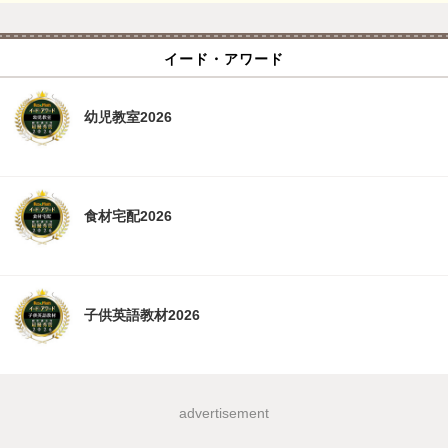
イード・アワード
幼児教室2026
食材宅配2026
子供英語教材2026
advertisement