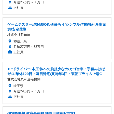
月給25万円～50万円
正社員
ゲームテスター/未経験OK/研修あり/シンプル作業/福利厚生充
実/安定環境
株式会社Tetote
神奈川県
月給27万円～33万円
正社員
10tドライバー/本庄/体への負担少なめ/カゴ台車・手積みほぼ
ゼロ/年休120日・毎日帰宅/賞与年3回・東証プライム上場G
株式会社丸和運輸機関
埼玉県
月給29万円～35万円
正社員
個別指導塾 教室長候補 神奈川県横浜市本社