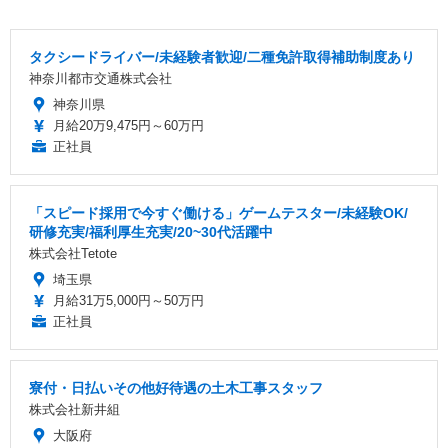
タクシードライバー/未経験者歓迎/二種免許取得補助制度あり
神奈川都市交通株式会社
神奈川県
月給20万9,475円～60万円
正社員
「スピード採用で今すぐ働ける」ゲームテスター/未経験OK/
研修充実/福利厚生充実/20~30代活躍中
株式会社Tetote
埼玉県
月給31万5,000円～50万円
正社員
寮付・日払いその他好待遇の土木工事スタッフ
株式会社新井組
大阪府