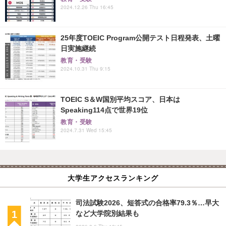
2024.12.26 Thu 16:45
25年度TOEIC Program公開テスト日程発表、土曜
日実施継続
教育・受験
2024.10.31 Thu 9:15
TOEIC S＆W国別平均スコア、日本は
Speaking114点で世界19位
教育・受験
2024.7.31 Wed 15:45
大学生アクセスランキング
司法試験2026、短答式の合格率79.3％…早大
など大学院別結果も