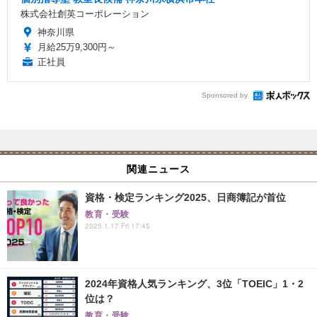
株式会社創英コーポレーション
神奈川県
月給25万9,300円～
正社員
Sponsored by
関連ニュース
資格・検定ランキング2025、日商簿記が首位
教育・受験
2025.1.17 Fri 17:45
2024年資格人気ランキング、3位「TOEIC」1・2
位は？
教育・受験