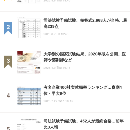
2026.8.6 Thu 18:45
司法試験予備試験、短答式2,668人が合格…最
高239点
2026.8.7 Fri 13:45
大学別の国家試験結果、2026年版を公開…医
師や薬剤師など
2026.4.9 Thu 16:15
有名企業400社実就職率ランキング…慶應4
位・早大9位
2026.7.29 Wed 19:15
司法試験予備試験、452人が最終合格…前年
比3人増