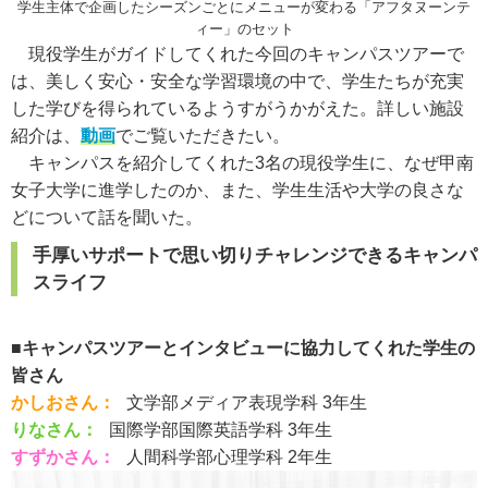
学生主体で企画したシーズンごとにメニューが変わる「アフタヌーンテ
ィー」のセット
現役学生がガイドしてくれた今回のキャンパスツアーで
は、美しく安心・安全な学習環境の中で、学生たちが充実
した学びを得られているようすがうかがえた。詳しい施設
紹介は、
動画
でご覧いただきたい。
キャンパスを紹介してくれた3名の現役学生に、なぜ甲南
女子大学に進学したのか、また、学生生活や大学の良さな
どについて話を聞いた。
手厚いサポートで思い切りチャレンジできるキャンパ
スライフ
■
キャンパスツアーとインタビューに協力してくれた学生の
皆さん
かしおさん：
文学部メディア表現学科 3年生
りなさん：
国際学部国際英語学科 3年生
すずかさん：
人間科学部心理学科 2年生