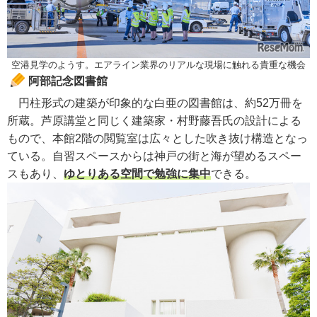
空港見学のようす。エアライン業界のリアルな現場に触れる貴重な機会
阿部記念図書館
円柱形式の建築が印象的な白亜の図書館は、約52万冊を
所蔵。芦原講堂と同じく建築家・村野藤吾氏の設計による
もので、本館2階の閲覧室は広々とした吹き抜け構造となっ
ている。自習スペースからは神戸の街と海が望めるスペー
スもあり、
ゆとりある空間で勉強に集中
できる。