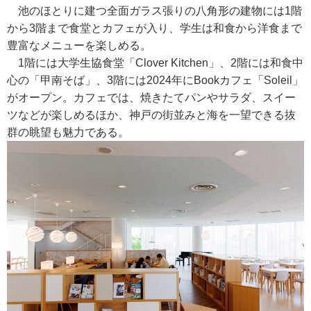
池のほとりに建つ全面ガラス張りの八角形の建物には1階
から3階まで食堂とカフェが入り、学生は和食から洋食まで
豊富なメニューを楽しめる。
1階には大学生協食堂「Clover Kitchen」、2階には和食中
心の「甲南そば」、3階には2024年にBookカフェ「Soleil」
がオープン。カフェでは、焼きたてパンやサラダ、スイー
ツなどが楽しめるほか、神戸の街並みと海を一望できる抜
群の眺望も魅力である。