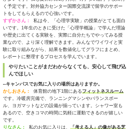
く予定です。対外協力センター国際交流課で留学のサポー
トをしてもらえるので心強いです。
すずかさん：
私は今、「心理学実験」の授業がとても面白
いです。1年生のときに受けた「心理学概論」で学んだ理論
や歴史に出てくる実験を、実際に自分たちでやってみる授
業なので、より深く理解できます。みんなでワイワイと実
験に取り組みながら、結果を数値化してグラフにまとめ、
レポートに整理するプロセスを学んでいます。
やりたいことがまだわからなくても、安心して飛び込
んでほしい
--キャンパスでお気に入りの場所はありますか。
かしおさん：
体育館の地下1階にある
フィットネスルーム
です。冷暖房完備で、ランニングマシンやバランスボー
ル、ヨガマットなどの設備が揃っています。シャワー室も
あるので、空きコマの時間に気軽に運動できるのが嬉しい
です。
りなさん：
私のお気に入りは、
「考える人」の像がある芝