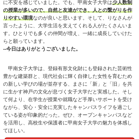
に不安を感じていました。でも、甲南女子大学は
少人数制
の授業が多いので、自然と友達ができ、人との繋がりを作
りやすい環境
なのが良いと思います。そして、りなさんが
言ったように、大学生活を支えてくれる人がたくさんいま
す。ひとりでも多くの仲間が増え、一緒に成長していけた
らと願っています。
--今日はありがとうございました。
甲南女子大学は、登録有形文化財にも登録された芸術性
豊かな建築群と、現代社会に輝く自律した女性を育むため
の新しい学びの場が並存する、まさに「新」と「旧」を共
に生かす神戸の文化が息づく女子大学だと実感した。そし
て何より、在学生が授業や就職など手厚いサポートを受け
ながら、安心・安全に充実したキャンパスライフを過ごし
ている姿が印象的だった。ぜひ、オープンキャンパスなど
を活用し、高校生や保護者に甲南女子大学の魅力を体感し
てほしい。