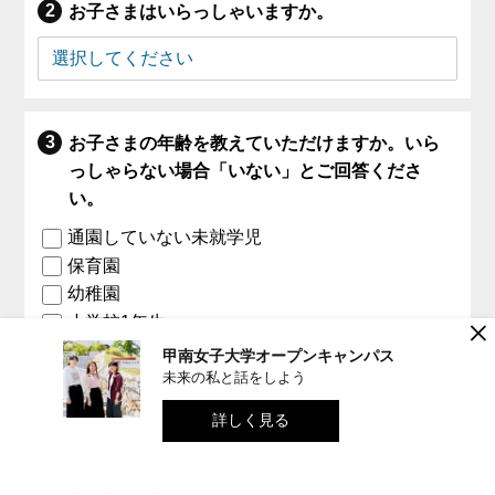
お子さまはいらっしゃいますか。
お子さまの年齢を教えていただけますか。いら
っしゃらない場合「いない」とご回答くださ
い。
通園していない未就学児
保育園
幼稚園
×
小学校1年生
小学校2年生
甲南女子大学オープンキャンパス
未来の私と話をしよう
小学校3年生
小学校4年生
詳しく見る
小学校5年生
小学校6年生
中学校1年生