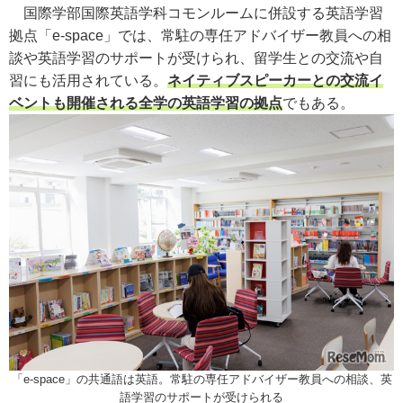
国際学部国際英語学科コモンルームに併設する英語学習
拠点「e-space」では、常駐の専任アドバイザー教員への相
談や英語学習のサポートが受けられ、留学生との交流や自
習にも活用されている。
ネイティブスピーカーとの交流イ
ベントも開催される全学の英語学習の拠点
でもある。
「e-space」の共通語は英語。常駐の専任アドバイザー教員への相談、英
語学習のサポートが受けられる