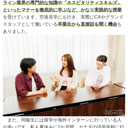
ライン業界の専門的な知識や「ホスピタリティスキルズ」
といったマナーを徹底的に学ぶなど、かなり実践的な授業
を受けています。空港見学にも行き、実際にCAやグランド
スタッフとして働いている
卒業生から直接話を聞く機会
も
ありました。
また、同級生には留学や海外インターンに行っている人
が多いです。私も夏休みに1か月間、カナダの語学学校に行