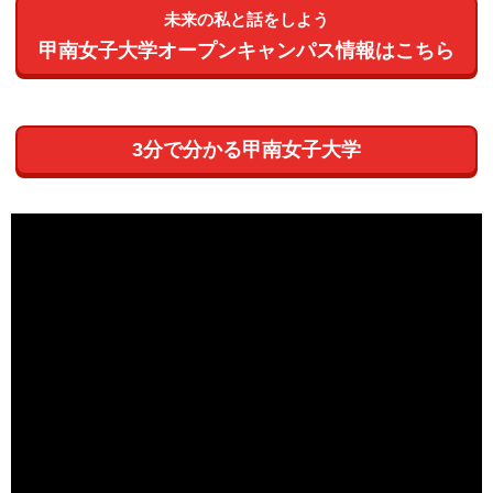
未来の私と話をしよう
甲南女子大学オープンキャンパス情報はこちら
3分で分かる甲南女子大学