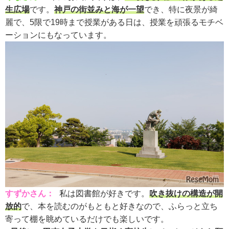
生広場
です。
神戸の街並みと海が一望
でき、特に夜景が綺
麗で、5限で19時まで授業がある日は、授業を頑張るモチベ
ーションにもなっています。
すずかさん：
私は図書館が好きです。
吹き抜けの構造が開
放的
で、本を読むのがもともと好きなので、ふらっと立ち
寄って棚を眺めているだけでも楽しいです。