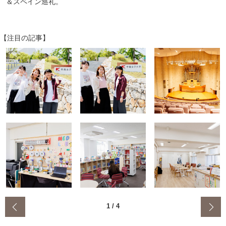
＆スペイン巡礼。
【注目の記事】
‹
1
/
4