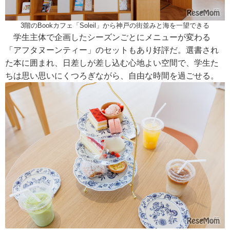
3階のBookカフェ「Soleil」から神戸の街並みと海を一望できる
学生主体で企画したシーズンごとにメニューが変わる
「アフタヌーンティー」のセットもあり好評だ。選書され
た本に囲まれ、日差しが差し込む心地よい空間で、学生た
ちは思い思いにくつろぎながら、自由な時間を過ごせる。