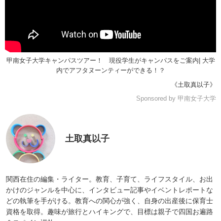
甲南女子大学キャンパスツアー！ 現役学生がキャンパスをご案内| 大学
内でアフタヌーンティーができる！？
《土取真以子》
Sponsored by 甲南女子大学
土取真以子
関西在住の編集・ライター。教育、子育て、ライフスタイル、お出
かけのジャンルを中心に、インタビュー記事やイベントレポートな
どの執筆を手がける。教育への関心が強く、自身の出産後に保育士
資格を取得。趣味が旅行とハイキングで、目標は親子で四国お遍路