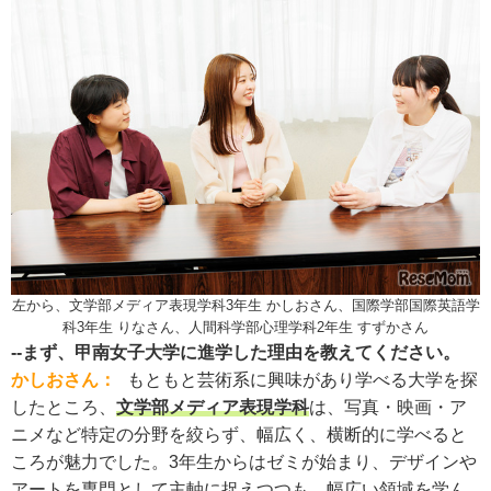
左から、文学部メディア表現学科3年生 かしおさん、国際学部国際英語学
科3年生 りなさん、人間科学部心理学科2年生 すずかさん
--まず、甲南女子大学に進学した理由を教えてください。
かしおさん：
もともと芸術系に興味があり学べる大学を探
したところ、
文学部メディア表現学科
は、写真・映画・ア
ニメなど特定の分野を絞らず、幅広く、横断的に学べると
ころが魅力でした。3年生からはゼミが始まり、デザインや
アートを専門として主軸に捉えつつも、幅広い領域を学ん