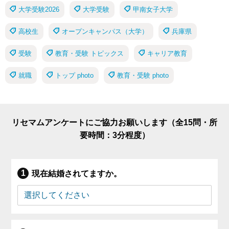
大学受験2026
大学受験
甲南女子大学
高校生
オープンキャンパス（大学）
兵庫県
受験
教育・受験 トピックス
キャリア教育
就職
トップ photo
教育・受験 photo
リセマムアンケートにご協力お願いします（全15問・所
要時間：3分程度）
現在結婚されてますか。