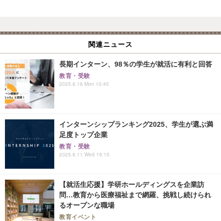
関連ニュース
長期インターン、98％の学生が就活に有利と回答
教育・受験
2025.6.16 Mon 10:45
インターンシップランキング2025、学生が選ぶ満
足度トップ企業
教育・受験
2025.6.11 Wed 19:15
【就活生応援】学研ホールディングスを企業訪
問…教育から医療福祉まで網羅、挑戦し続けられ
るオープンな職場
教育イベント