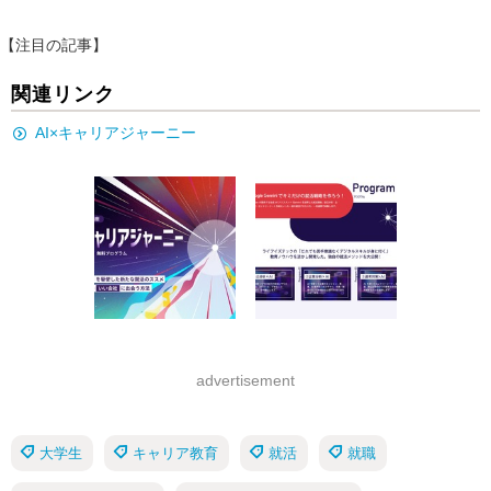
【注目の記事】
関連リンク
AI×キャリアジャーニー
advertisement
大学生
キャリア教育
就活
就職