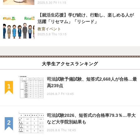
2025.5.30 Fri 11:15
【就活生応援】学び続け、行動し、楽しめる人が
活躍「リセマム」「リシード」
教育イベント
2025.5.8 Thu 13:15
大学生アクセスランキング
司法試験予備試験、短答式2,668人が合格…最
高239点
2026.8.7 Fri 13:45
司法試験2026、短答式の合格率79.3％…早大
など大学院別結果も
2026.8.6 Thu 18:45