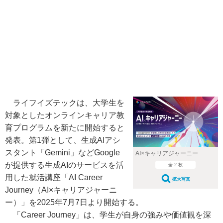
ライフイズテックは、大学生を
対象としたオンラインキャリア教
育プログラムを新たに開始すると
発表。第1弾として、生成AIアシ
スタント「Gemini」などGoogle
AI×キャリアジャーニー
が提供する生成AIのサービスを活
全 2 枚
用した就活講座「AI Career
拡大写真
Journey（AI×キャリアジャーニ
ー）」を2025年7月7日より開始する。
「Career Journey」は、学生が自身の強みや価値観を深