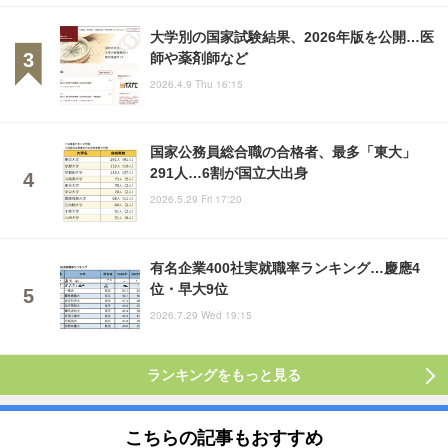
大学別の国家試験結果、2026年版を公開…医
師や薬剤師など
2026.4.9 Thu 16:15
国家公務員総合職の合格者、最多「東大」
291人…6割が国立大出身
2026.5.29 Fri 17:20
有名企業400社実就職率ランキング…慶應4
位・早大9位
2026.7.29 Wed 19:15
ランキングをもっと見る
こちらの記事もおすすめ