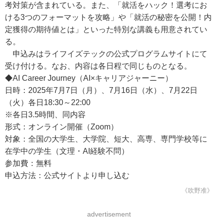
考対策が含まれている。また、「就活をハック！選考にお
ける3つのフォーマットを攻略」や「就活の秘密を公開！内
定獲得の期待値とは」といった特別な講義も用意されてい
る。
申込みはライフイズテックの公式プログラムサイトにて
受け付ける。なお、内容は各日程で同じものとなる。
◆AI Career Journey（AI×キャリアジャーニー）
日時：2025年7月7日（月）、7月16日（水）、7月22日
（火）各日18:30～22:00
※各日3.5時間、同内容
形式：オンライン開催（Zoom）
対象：全国の大学生、大学院、短大、高専、専門学校等に
在学中の学生（文理・AI経験不問）
参加費：無料
申込方法：公式サイトより申し込む
《吹野准》
advertisement