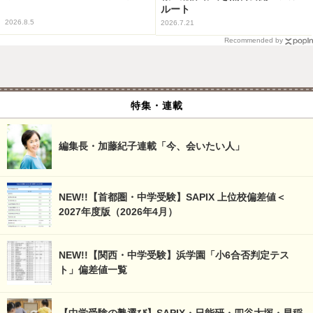
ルート
2026.8.5
2026.7.21
Recommended by
特集・連載
編集長・加藤紀子連載「今、会いたい人」
NEW!!【首都圏・中学受験】SAPIX 上位校偏差値＜
2027年度版（2026年4月）
NEW!!【関西・中学受験】浜学園「小6合否判定テス
ト」偏差値一覧