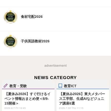
食材宅配2026
子供英語教材2026
advertisement
NEWS CATEGORY
教育・受験
教育ICT
【夏休み2026】すぐ行けるイ
【夏休み2026】東大メタバー
ベント情報おまとめ便＜8/9-
ス工学部、生成AIなどジュニ
15開催＞
ア講座6選
2026.8.7 Fri 19:45
2026.7.30 Thu 11:15