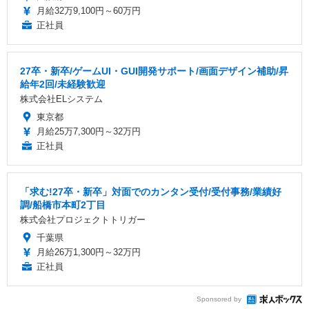
月給32万9,100円～60万円
正社員
27卒・新卒/ゲームUI・GUI開発サポート/画面デザイン補助/昇
給年2回/未経験歓迎
株式会社ELシステム
東京都
月給25万7,300円～32万円
正社員
「求む!27卒・新卒」対面でのカンタン受付/受付事務/業績好
調/船橋市本町2丁目
株式会社プロジェクトトリガー
千葉県
月給26万1,300円～32万円
正社員
Sponsored by