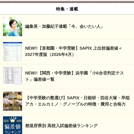
特集・連載
編集長・加藤紀子連載「今、会いたい人」
NEW!!【首都圏・中学受験】SAPIX 上位校偏差値＜
2027年度版（2026年4月）
NEW!!【関西・中学受験】浜学園「小6合否判定テス
ト」偏差値一覧
【中学受験の塾選び】SAPIX・日能研・四谷大塚・早稲
アカ・エルカミノ・グノーブルの特徴・費用と合格力
都道府県別 高校入試偏差値ランキング