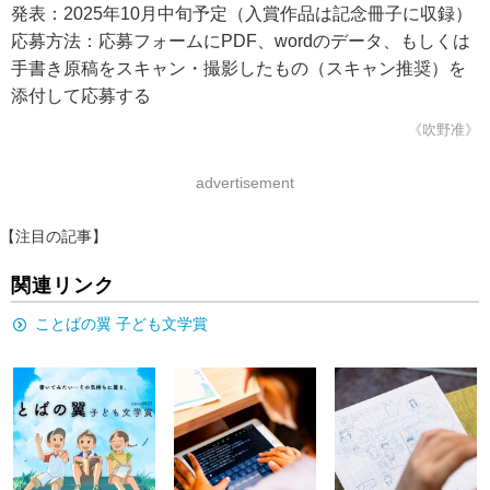
発表：2025年10月中旬予定（入賞作品は記念冊子に収録）
応募方法：応募フォームにPDF、wordのデータ、もしくは
手書き原稿をスキャン・撮影したもの（スキャン推奨）を
添付して応募する
《吹野准》
advertisement
【注目の記事】
関連リンク
ことばの翼 子ども文学賞