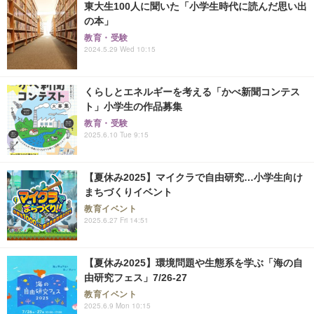
東大生100人に聞いた「小学生時代に読んだ思い出
の本」
教育・受験
2024.5.29 Wed 10:15
くらしとエネルギーを考える「かべ新聞コンテス
ト」小学生の作品募集
教育・受験
2025.6.10 Tue 9:15
【夏休み2025】マイクラで自由研究…小学生向け
まちづくりイベント
教育イベント
2025.6.27 Fri 14:51
【夏休み2025】環境問題や生態系を学ぶ「海の自
由研究フェス」7/26-27
教育イベント
2025.6.9 Mon 10:15