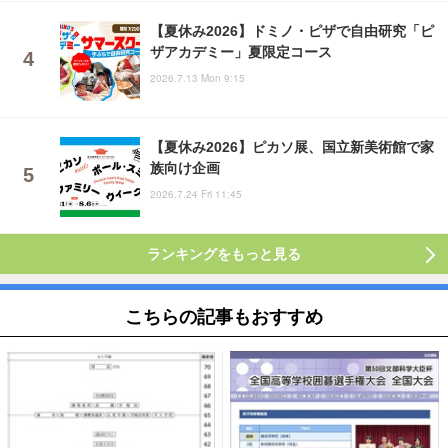
【夏休み2026】ドミノ・ピザで自由研究「ピ
ザアカデミー」夏限定コース
2026.7.13 Mon 9:15
【夏休み2026】ピカソ展、国立新美術館で家
族向け企画
2026.7.24 Fri 11:45
ランキングをもっと見る
こちらの記事もおすすめ