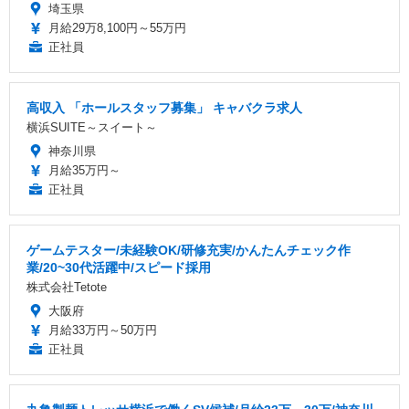
埼玉県
月給29万8,100円～55万円
正社員
高収入 「ホールスタッフ募集」 キャバクラ求人
横浜SUITE～スイート～
神奈川県
月給35万円～
正社員
ゲームテスター/未経験OK/研修充実/かんたんチェック作
業/20~30代活躍中/スピード採用
株式会社Tetote
大阪府
月給33万円～50万円
正社員