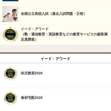
全国公立高校入試（過去入試問題・正答）
イード・アワード
（塾・通信教育・英語教育などの教育サービスの顧客満
足度調査）
イード・アワード
幼児教室2026
食材宅配2026