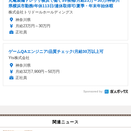
丸亀製麺トレッサ横浜で働くSV候補/月給23万～30万/神奈川
県横浜市勤務/年休113日/連休取得可/夏季・年末年始休暇
株式会社トリドールホールディングス
神奈川県
月給23万円～30万円
正社員
ゲームQAエンジニア/品質チェック/月給30万以上可
Yts株式会社
神奈川県
月給32万7,900円～50万円
正社員
Sponsored by
関連ニュース