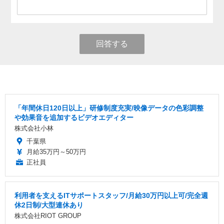
回答する
「年間休日120日以上」研修制度充実/映像データの色彩調整
や効果音を追加するビデオエディター
株式会社小林
千葉県
月給35万円～50万円
正社員
利用者を支えるITサポートスタッフ/月給30万円以上可/完全週
休2日制/大型連休あり
株式会社RIOT GROUP