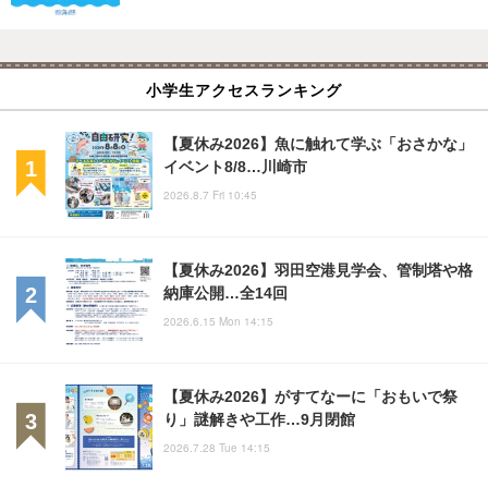
小学生アクセスランキング
【夏休み2026】魚に触れて学ぶ「おさかな」
イベント8/8…川崎市
2026.8.7 Fri 10:45
【夏休み2026】羽田空港見学会、管制塔や格
納庫公開…全14回
2026.6.15 Mon 14:15
【夏休み2026】がすてなーに「おもいで祭
り」謎解きや工作…9月閉館
2026.7.28 Tue 14:15