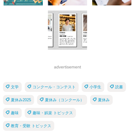
advertisement
文学
コンクール・コンテスト
小学生
読書
夏休み2025
夏休み（コンクール）
夏休み
趣味
趣味・娯楽 トピックス
教育・受験 トピックス