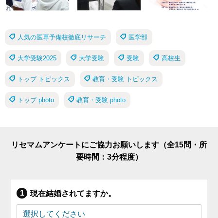
人気の医専予備校徹底リサーチ
医学部
大学受験2025
大学受験
受験
高校生
トップ トピックス
教育・受験 トピックス
トップ photo
教育・受験 photo
リセマムアンケートにご協力お願いします（全15問・所
要時間：3分程度）
現在結婚されてますか。