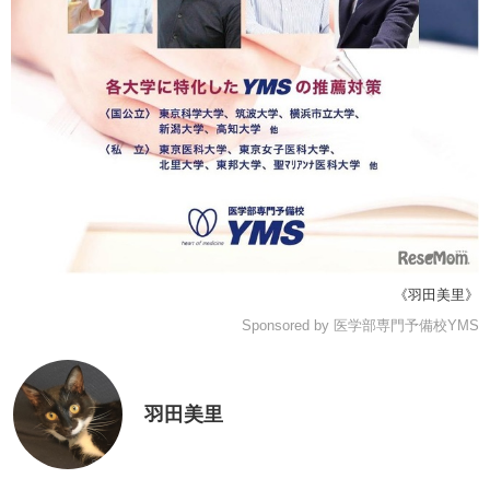
《羽田美里》
Sponsored by 医学部専門予備校YMS
羽田美里