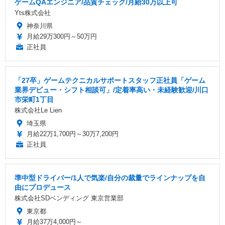
ゲームQAエンジニア/品質チェック/月給30万以上可
Yts株式会社
神奈川県
月給29万300円～50万円
正社員
「27卒」ゲームテクニカルサポートスタッフ正社員「ゲーム
業界デビュー・シフト相談可」/定着率高い・未経験歓迎/川口
市栄町1丁目
株式会社Le Lien
埼玉県
月給22万1,700円～30万7,200円
正社員
準中型ドライバー/1人で気楽/自分の裁量でラインナップを自
由にプロデュース
株式会社SDベンディング 東京営業部
東京都
月給37万4,000円～