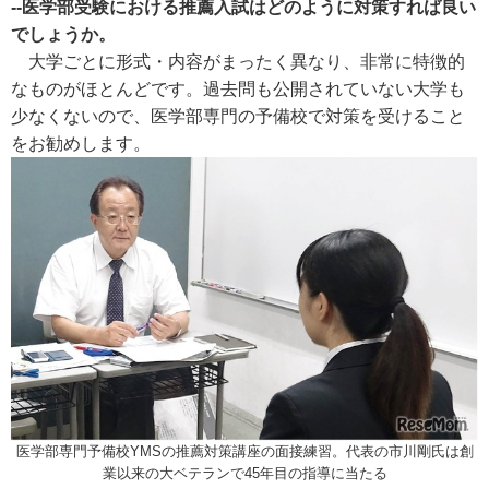
--医学部受験における推薦入試はどのように対策すれば良い
でしょうか。
大学ごとに形式・内容がまったく異なり、非常に特徴的
なものがほとんどです。過去問も公開されていない大学も
少なくないので、医学部専門の予備校で対策を受けること
をお勧めします。
医学部専門予備校YMSの推薦対策講座の面接練習。代表の市川剛氏は創
業以来の大ベテランで45年目の指導に当たる