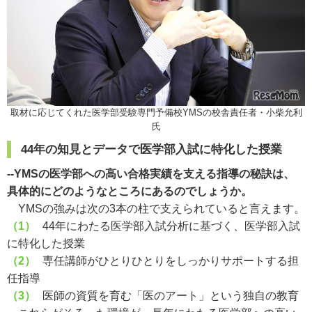
取材に応じてくれた医学部受験専門予備校YMSの校舎責任者・小柴允利
氏
44年の知見とデータで医学部入試に特化した授業
--YMSの医学部への高い合格実績を支える指導の秘訣は、
具体的にどのようなところにあるのでしょうか。
YMSの強みは次の3本の柱で支えられていると言えます。
（1）
44年にわたる医学部入試分析に基づく、医学部入試
に特化した授業
（2）
専任講師がひとりひとりをしっかりサポートする担
任指導
（3）
医師の資質を育む「医のアート」という独自の教育