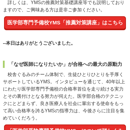
詳しくは、YMSの推薦対策基礎講座等でも説明しており
ますので、ご興味ある方は是非ご参加ください。
医学部専門予備校YMS「推薦対策講座」はこちら
--本日はありがとうございました。
「なぜ医師になりたいか」が合格への最大の原動力
校舎ぐるみのチーム体制で、生徒ひとりひとりを手厚く
サポートしているYMS。インタビューを通じて、40年以上
にわたり医学部専門予備校の合格率首位を走り続ける実力
とその裏付けとなる努力が伺えた。医学部合格のテクニッ
クにとどまらず、良き医療人を社会に輩出する使命をもっ
て高い合格率を誇るYMSの指導力は、今後さらに注目を集
めていくだろう。