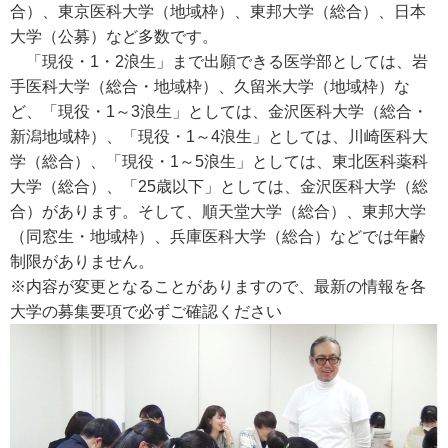
合）、東京医科大学（地域枠）、東邦大学（総合）、日本
大学（公募）など多数です。
「現役・1・2浪生」まで出願できる医学部としては、岩
手医科大学（総合・地域枠）、久留米大学（地域枠）な
ど、「現役・1～3浪生」としては、金沢医科大学（総合・
新潟地域枠）、「現役・1～4浪生」としては、川崎医科大
学（総合）、「現役・1～5浪生」としては、東北医科薬科
大学（総合）、「25歳以下」としては、金沢医科大学（総
合）があります。そして、順天堂大学（総合）、東邦大学
（同窓生・地域枠）、兵庫医科大学（総合）などでは年齢
制限がありません。
※内容が変更となることがありますので、最新の情報を各
大学の募集要項で必ずご確認ください