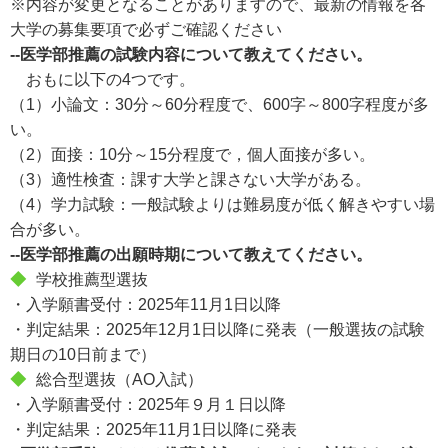
※内容が変更となることがありますので、最新の情報を各
大学の募集要項で必ずご確認ください
--医学部推薦の試験内容について教えてください。
おもに以下の4つです。
（1）小論文：30分～60分程度で、600字～800字程度が多
い。
（2）面接：10分～15分程度で，個人面接が多い。
（3）適性検査：課す大学と課さない大学がある。
（4）学力試験：一般試験よりは難易度が低く解きやすい場
合が多い。
--医学部推薦の出願時期について教えてください。
◆
学校推薦型選抜
・入学願書受付：2025年11月1日以降
・判定結果：2025年12月1日以降に発表（一般選抜の試験
期日の10日前まで）
◆
総合型選抜（AO入試）
・入学願書受付：2025年９月１日以降
・判定結果：2025年11月1日以降に発表