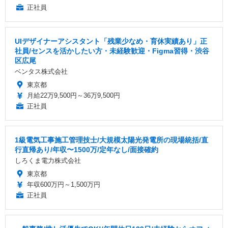
正社員
UIデザイナーアシスタント「残業少なめ・育休実績あり」正
社員/センスを活かしたい方・未経験歓迎・Figma習得・渋谷
区広尾
ベンタス株式会社
東京都
月給22万9,500円～36万9,500円
正社員
1級電気工事施工管理技士/大規模太陽光発電所の現場統括/直
行直帰あり/年収〜1500万/定年なし/面接確約
しろくま電力株式会社
東京都
年収600万円～1,500万円
正社員