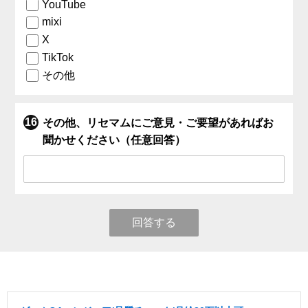
YouTube
mixi
X
TikTok
その他
その他、リセマムにご意見・ご要望があればお
聞かせください（任意回答）
回答する