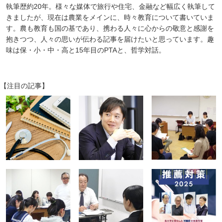
執筆歴約20年。様々な媒体で旅行や住宅、金融など幅広く執筆して
きましたが、現在は農業をメインに、時々教育について書いていま
す。農も教育も国の基であり、携わる人々に心からの敬意と感謝を
抱きつつ、人々の思いが伝わる記事を届けたいと思っています。趣
味は保・小・中・高と15年目のPTAと、哲学対話。
【注目の記事】