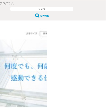
プログラム
全 2 枚
拡大写真