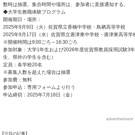
数時は抽選。集合時間や場所は、参加者に直接通知する。
◆大学生教職体験プログラム
開催期日・場所：
2025年9月9日（火）佐賀県立香楠中学校・鳥栖高等学校
2025年9月17日（水）佐賀県立唐津東中学校・唐津東高等学
※開催時間は9:00ごろ～16:30ごろ
参加対象：大学1年生および2026年度佐賀県教員採用試験
生、県外の学生を含む）
定員：各学校20名
※募集人数を超えた場合は抽選
参加費：無料
参加申込：専用フォームより行う
申込締切：2025年7月18日（金）
advertisement
【注目の記事】