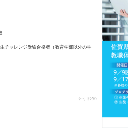
校
3年生チャレンジ受験合格者（教育学部以外の学
《中川和佳》