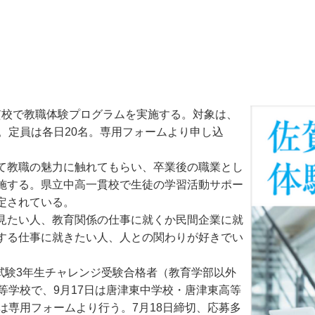
一貫校で教職体験プログラムを実施する。対象は、
。定員は各日20名。専用フォームより申し込
て教職の魅力に触れてもらい、卒業後の職業とし
施する。県立中高一貫校で生徒の学習活動サポー
定されている。
見たい人、教育関係の仕事に就くか民間企業に就
する仕事に就きたい人、人との関わりが好きでい
。
試験3年生チャレンジ受験合格者（教育学部以外
等学校で、9月17日は唐津東中学校・唐津東高等
は専用フォームより行う。7月18日締切、応募多