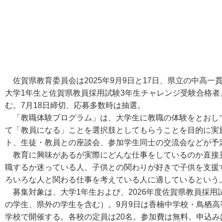
佐賀県教育委員会は2025年9月9日と17日、県立の中高
大学1年生と佐賀県教員採用試験3年生チャレンジ受験合格者
む。7月18日締切、応募多数時は抽選。
「教職体験プログラム」は、大学生に教職の体験をとおし
て「教員になる」ことを選択肢としてもらうことを目的に実
ト、生徒・教員との座談会、参加学生同士の交流会などが予
教育に興味があるが実際にどんな仕事をしているのか直接
職するか迷っている人、子供との関わりが好きで子供を支援
ろいろな人と関わる仕事を考えている人に適しているという
募集対象は、大学1年生および、2026年度佐賀県教員採用
の学生、県外の学生を含む）。9月9日は香楠中学校・鳥栖高
学校で開催する。各校の定員は20名。参加費は無料。申込み