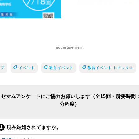
advertisement
ップ
イベント
教育イベント
教育イベント トピックス
リセマムアンケートにご協力お願いします（全15問・所要時間：
分程度）
現在結婚されてますか。