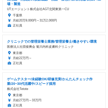
場・製造
UTエージェント株式会社AGT北関東第一CU
千葉県
月給20万9,000円～31万2,000円
正社員
クリニックでの管理栄養士業務/管理栄養士/働きやすい環境
医療法人社団俊爽会 菊川内科皮膚科クリニック
東京都
月給22万円～
正社員
ゲームテスター/未経験OK/研修充実/かんたんチェック作
業/20~30代活躍中/スピード採用
株式会社Tetote
東京都
月給27万円～33万円
正社員