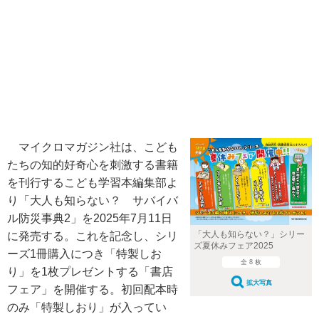
マイクロマガジン社は、こども
たちの知的好奇心を刺激する書籍
を刊行するこども学習本編集部よ
り「大人も知らない？ サバイバ
ル防災事典2」を2025年7月11日
「大人も知らない？」シリー
に発売する。これを記念し、シリ
ズ夏休みフェア2025
ーズ1冊購入につき「特製しお
全 8 枚
り」を1枚プレゼントする「書店
拡大写真
フェア」を開催する。初回配本時
のみ「特製しおり」が入ってい