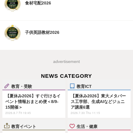
食材宅配2026
子供英語教材2026
advertisement
NEWS CATEGORY
教育・受験
教育ICT
【夏休み2026】すぐ行けるイ
【夏休み2026】東大メタバー
ベント情報おまとめ便＜8/9-
ス工学部、生成AIなどジュニ
15開催＞
ア講座6選
2026.8.7 Fri 19:45
2026.7.30 Thu 11:15
教育イベント
生活・健康