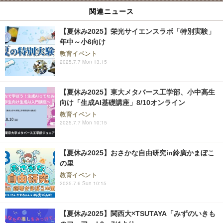
関連ニュース
【夏休み2025】栄光サイエンスラボ「特別実験」
年中～小6向け
教育イベント
2025.7.7 Mon 13:15
【夏休み2025】東大メタバース工学部、小中高生
向け「生成AI基礎講座」8/10オンライン
教育イベント
2025.7.7 Mon 10:15
【夏休み2025】おさかな自由研究in鈴廣かまぼこ
の里
教育イベント
2025.7.6 Sun 10:15
【夏休み2025】関西大×TSUTAYA「みずのいきも