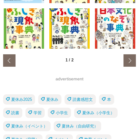
‹
1
/
2
advertisement
夏休み2025
夏休み
読書感想文
本
読書
学習
小学生
夏休み（小学生）
夏休み（イベント）
夏休み（自由研究）