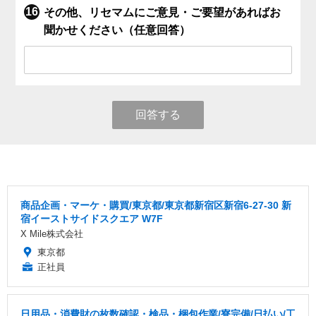
その他、リセマムにご意見・ご要望があればお
聞かせください（任意回答）
回答する
商品企画・マーケ・購買/東京都/東京都新宿区新宿6-27-30 新
宿イーストサイドスクエア W7F
X Mile株式会社
東京都
正社員
日用品・消費財の枚数確認・検品・梱包作業/寮完備/日払い/工