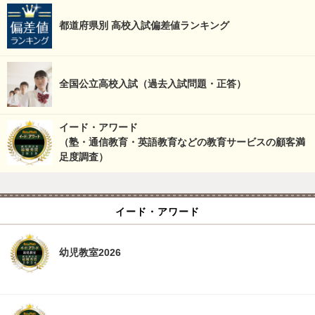
都道府県別 高校入試偏差値ランキング
全国公立高校入試（過去入試問題・正答）
イード・アワード
（塾・通信教育・英語教育などの教育サービスの顧客満
足度調査）
イード・アワード
幼児教室2026