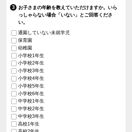
お子さまの年齢を教えていただけますか。いら
っしゃらない場合「いない」とご回答くださ
い。
通園していない未就学児
保育園
幼稚園
小学校1年生
小学校2年生
小学校3年生
小学校4年生
小学校5年生
小学校6年生
中学校1年生
中学校2年生
中学校3年生
高校1年生
高校2年生