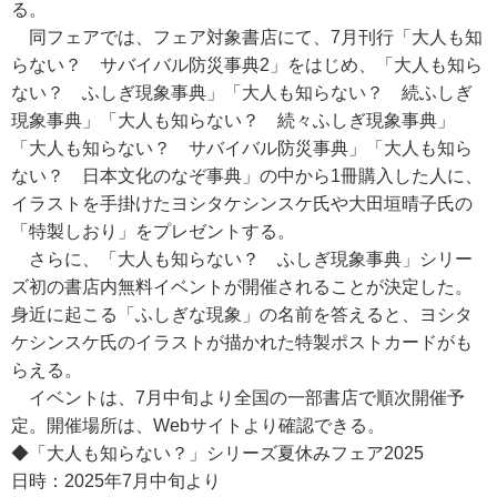
る。
同フェアでは、フェア対象書店にて、7月刊行「大人も知
らない？ サバイバル防災事典2」をはじめ、「大人も知ら
ない？ ふしぎ現象事典」「大人も知らない？ 続ふしぎ
現象事典」「大人も知らない？ 続々ふしぎ現象事典」
「大人も知らない？ サバイバル防災事典」「大人も知ら
ない？ 日本文化のなぞ事典」の中から1冊購入した人に、
イラストを手掛けたヨシタケシンスケ氏や大田垣晴子氏の
「特製しおり」をプレゼントする。
さらに、「大人も知らない？ ふしぎ現象事典」シリー
ズ初の書店内無料イベントが開催されることが決定した。
身近に起こる「ふしぎな現象」の名前を答えると、ヨシタ
ケシンスケ氏のイラストが描かれた特製ポストカードがも
らえる。
イベントは、7月中旬より全国の一部書店で順次開催予
定。開催場所は、Webサイトより確認できる。
◆「大人も知らない？」シリーズ夏休みフェア2025
日時：2025年7月中旬より