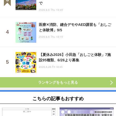
で
2026.8.6 Thu 19:45
医療✕消防、縫合デモやAED講習も「おしご
と体験博」9/5
2026.8.6 Thu 18:15
【夏休み2026】小田急「おしごと体験」7施
設95種類、6/26より募集
2026.6.26 Fri 18:45
ランキングをもっと見る
こちらの記事もおすすめ