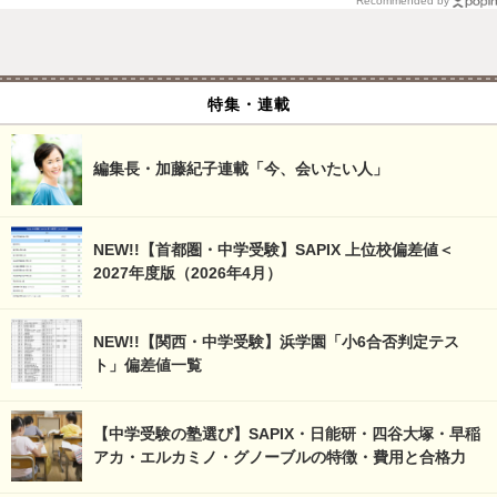
Recommended by
特集・連載
編集長・加藤紀子連載「今、会いたい人」
NEW!!【首都圏・中学受験】SAPIX 上位校偏差値＜
2027年度版（2026年4月）
NEW!!【関西・中学受験】浜学園「小6合否判定テス
ト」偏差値一覧
【中学受験の塾選び】SAPIX・日能研・四谷大塚・早稲
アカ・エルカミノ・グノーブルの特徴・費用と合格力