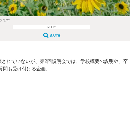
ジです
全 1 枚
拡大写真
公表されていないが、第2回説明会では、学校概要の説明や、卒
質問も受け付ける企画。