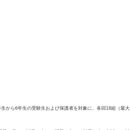
）
4年生から6年生の受験生および保護者を対象に、各回18組（最