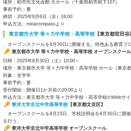
場所：柏市民文化会館 大ホール（千葉県柏市柏下107）
事前予約：要
締切：2025年8月6日（水）16:00
申込方法：miraicompassより
東京都市大学 等々力中学校・高等学校
【東京都世田谷
オープンスクールを8月30日に開催する。特色ある教育プ
東京都市大学 等々力中学校・高等学校 オープンスクール
日時：2025年8月30日（土）10:00～
場所：東京都市大学 等々力中学校・高等学校 ホール（東京都世
対象：全学年
事前予約：要
受付開始：開催日1か月前の20:00より
申込方法：東京都市大学 等々力中学校・高等学校のWebサ
東洋大学京北中学高等学校
【東京都文京区】
オープンスクールを8月23日、学校説明会を8月30日に
を行う。
東洋大学京北中学高等学校 オープンスクール