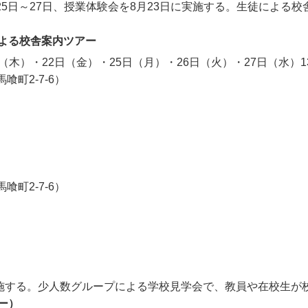
25日～27日、授業体験会を8月23日に実施する。生徒によ
よる校舎案内ツアー
・22日（金）・25日（月）・26日（火）・27日（水）13:40～1
町2-7-6）
町2-7-6）
実施する。少人数グループによる学校見学会で、教員や在校生が
ー）