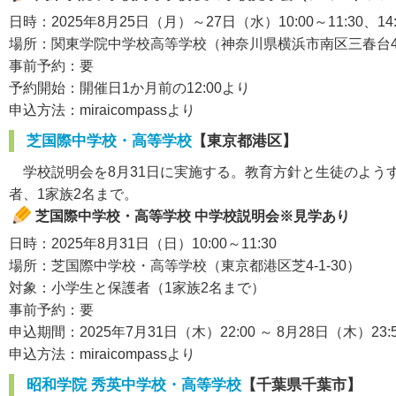
日時：2025年8月25日（月）～27日（水）10:00～11:30、14:0
場所：関東学院中学校高等学校（神奈川県横浜市南区三春台
事前予約：要
予約開始：開催日1か月前の12:00より
申込方法：miraicompassより
芝国際中学校・高等学校
【東京都港区】
学校説明会を8月31日に実施する。教育方針と生徒のようす
者、1家族2名まで。
芝国際中学校・高等学校 中学校説明会※見学あり
日時：2025年8月31日（日）10:00～11:30
場所：芝国際中学校・高等学校（東京都港区芝4-1-30）
対象：小学生と保護者（1家族2名まで）
事前予約：要
申込期間：2025年7月31日（木）22:00 ～ 8月28日（木）23:
申込方法：miraicompassより
昭和学院 秀英中学校・高等学校
【千葉県千葉市】