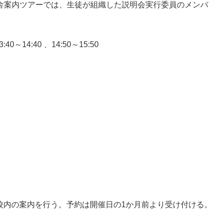
る校舎案内ツアーでは、生徒が組織した説明会実行委員のメンバ
4:40 、14:50～15:50
校内の案内を行う。予約は開催日の1か月前より受け付ける。