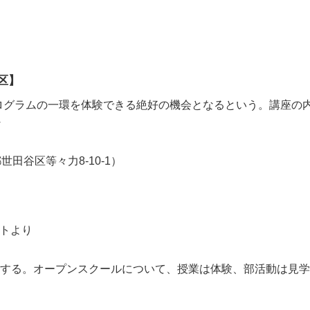
区】
ログラムの一環を体験できる絶好の機会となるという。講座の
田谷区等々力8-10-1）
イトより
開催する。オープンスクールについて、授業は体験、部活動は見