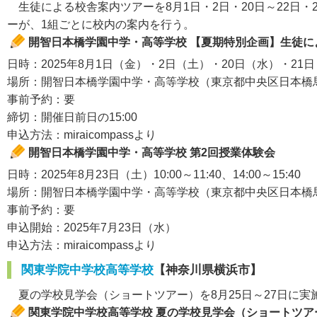
生徒による校舎案内ツアーを8月1日・2日・20日～22日・
ーが、1組ごとに校内の案内を行う。
開智日本橋学園中学・高等学校 【夏期特別企画】生徒に
日時：2025年8月1日（金）・2日（土）・20日（水）・21日（木）
場所：開智日本橋学園中学・高等学校（東京都中央区日本橋馬喰
事前予約：要
締切：開催日前日の15:00
申込方法：miraicompassより
開智日本橋学園中学・高等学校 第2回授業体験会
日時：2025年8月23日（土）10:00～11:40、14:00～15:40
場所：開智日本橋学園中学・高等学校（東京都中央区日本橋馬喰
事前予約：要
申込開始：2025年7月23日（水）
申込方法：miraicompassより
関東学院中学校高等学校
【神奈川県横浜市】
夏の学校見学会（ショートツアー）を8月25日～27日に
関東学院中学校高等学校 夏の学校見学会（ショートツア