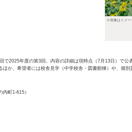
※画像はイメー
回で2025年度の第3回。内容の詳細は現時点（7月13日）で
るほか、希望者には校舎見学（中学校舎・図書館棟）や、個別
町1-615）