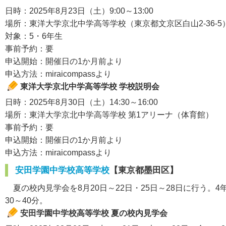
日時：2025年8月23日（土）9:00～13:00
場所：東洋大学京北中学高等学校（東京都文京区白山2-36-5
対象：5・6年生
事前予約：要
申込開始：開催日の1か月前より
申込方法：miraicompassより
東洋大学京北中学高等学校 学校説明会
日時：2025年8月30日（土）14:30～16:00
場所：東洋大学京北中学高等学校 第1アリーナ（体育館）
事前予約：要
申込開始：開催日の1か月前より
申込方法：miraicompassより
安田学園中学校高等学校
【東京都墨田区】
夏の校内見学会を8月20日～22日・25日～28日に行う。
30～40分。
安田学園中学校高等学校 夏の校内見学会