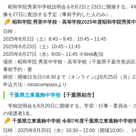
昭和学院秀英中学校説明会を8月2日と23日に開催する。
像を27日に配信する予定（事前予約した人のみ）。
昭和学院 秀英中学校・高等学校2025年度昭和学院秀英
日時：
2025年8月2日（土）8:45～9:45、10:45～11:45
2025年8月23日（土）10:45～11:45
2025年8月27日（水）9:00～11:45 ※Web配信
場所：昭和学院 秀英中学校・高等学校（千葉県千葉市美浜区若
事前予約：要
締切：開催日当日の8:30まで（オンラインは8月25日（月）23
申込方法：miraicompassより
千葉県立東葛飾中学校
【千葉県柏市】
学校説明会を8月20日に開催する。学習・行事・委員会・
の保護者1名。
千葉県立東葛飾中学校 令和7年度千葉県立東葛飾中学校
日時：2025年8月20日（水）10:30～12:00（開場10:00）、14: