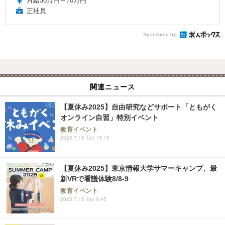
月給30万円～70万円
正社員
Sponsored by
関連ニュース
【夏休み2025】自由研究などサポート「ともがく
オンライン自習」特別イベント
教育イベント
2025.7.15 Tue 15:15
【夏休み2025】東京情報大学サマーキャンプ、最
新VRで看護体験8/8-9
教育イベント
2025.7.15 Tue 9:45