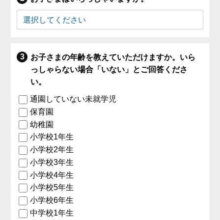
お子さまの年齢を教えていただけますか。いら
っしゃらない場合「いない」とご回答くださ
い。
通園していない未就学児
保育園
幼稚園
小学校1年生
小学校2年生
小学校3年生
小学校4年生
小学校5年生
小学校6年生
中学校1年生