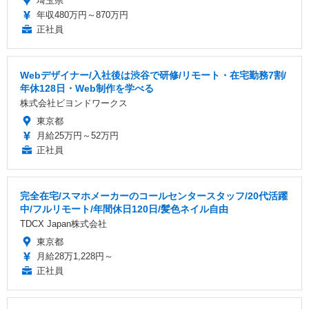
埼玉県
年収480万円～870万円
正社員
Webデザイナー/入社後は渋谷で研修/リモート・在宅勤務7割/
年休128日・Web制作を学べる
株式会社ビヨンドワークス
東京都
月給25万円～52万円
正社員
完全在宅/スマホメーカーのコールセンタースタッフ/20代活躍
中/フルリモート/年間休日120日/髪色ネイル自由
TDCX Japan株式会社
東京都
月給28万1,228円～
正社員