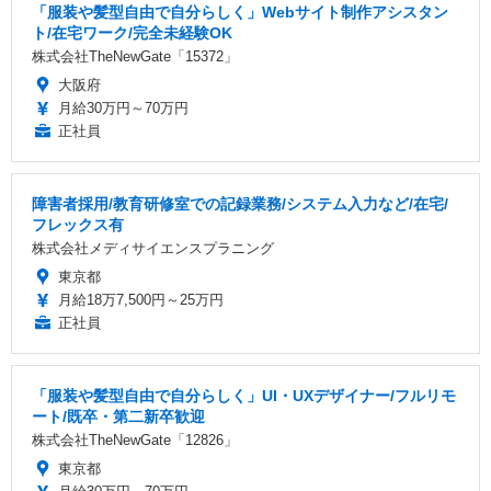
「服装や髪型自由で自分らしく」Webサイト制作アシスタン
ト/在宅ワーク/完全未経験OK
株式会社TheNewGate「15372」
大阪府
月給30万円～70万円
正社員
障害者採用/教育研修室での記録業務/システム入力など/在宅/
フレックス有
株式会社メディサイエンスプラニング
東京都
月給18万7,500円～25万円
正社員
「服装や髪型自由で自分らしく」UI・UXデザイナー/フルリモ
ート/既卒・第二新卒歓迎
株式会社TheNewGate「12826」
東京都