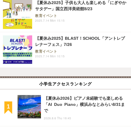
【夏休み2025】子供も大人も楽しめる「にぎやか
サタデー」国立西洋美術館8/23
教育イベント
2025.7.14 Mon 15:15
【夏休み2025】BLAST！SCHOOL「アントレプ
レナーフェス」7/26
教育イベント
2025.7.14 Mon 10:15
小学生アクセスランキング
【夏休み2026】ピアノ未経験でも楽しめる
「AI Duo Piano」横浜みなとみらい8/31ま
で
2026.8.6 Thu 19:45