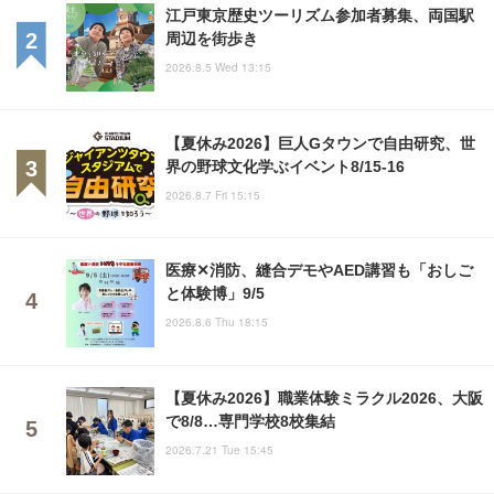
江戸東京歴史ツーリズム参加者募集、両国駅
周辺を街歩き
2026.8.5 Wed 13:15
【夏休み2026】巨人Gタウンで自由研究、世
界の野球文化学ぶイベント8/15-16
2026.8.7 Fri 15:15
医療✕消防、縫合デモやAED講習も「おしご
と体験博」9/5
2026.8.6 Thu 18:15
【夏休み2026】職業体験ミラクル2026、大阪
で8/8…専門学校8校集結
2026.7.21 Tue 15:45