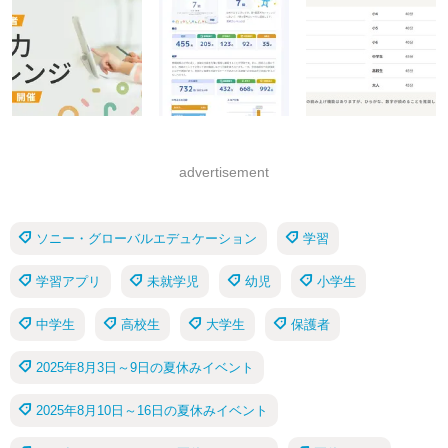
advertisement
ソニー・グローバルエデュケーション
学習
学習アプリ
未就学児
幼児
小学生
中学生
高校生
大学生
保護者
2025年8月3日～9日の夏休みイベント
2025年8月10日～16日の夏休みイベント