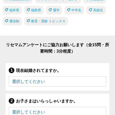
福井県
福島県
通学
中学生
高校生
通信制
教育・受験 トピックス
リセマムアンケートにご協力お願いします（全15問・所
要時間：3分程度）
現在結婚されてますか。
お子さまはいらっしゃいますか。