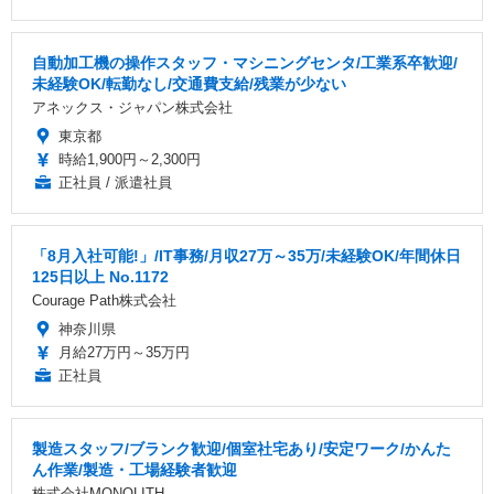
自動加工機の操作スタッフ・マシニングセンタ/工業系卒歓迎/
未経験OK/転勤なし/交通費支給/残業が少ない
アネックス・ジャパン株式会社
東京都
時給1,900円～2,300円
正社員 / 派遣社員
「8月入社可能!」/IT事務/月収27万～35万/未経験OK/年間休日
125日以上 No.1172
Courage Path株式会社
神奈川県
月給27万円～35万円
正社員
製造スタッフ/ブランク歓迎/個室社宅あり/安定ワーク/かんた
ん作業/製造・工場経験者歓迎
株式会社MONOLITH