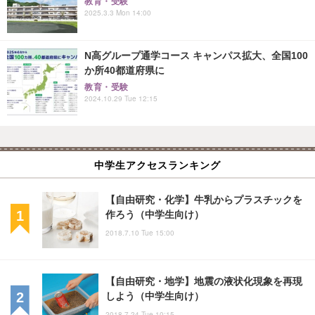
教育・受験
2025.3.3 Mon 14:00
N高グループ通学コース キャンパス拡大、全国100
か所40都道府県に
教育・受験
2024.10.29 Tue 12:15
中学生アクセスランキング
【自由研究・化学】牛乳からプラスチックを
作ろう（中学生向け）
2018.7.10 Tue 15:00
【自由研究・地学】地震の液状化現象を再現
しよう（中学生向け）
2018.7.24 Tue 10:15