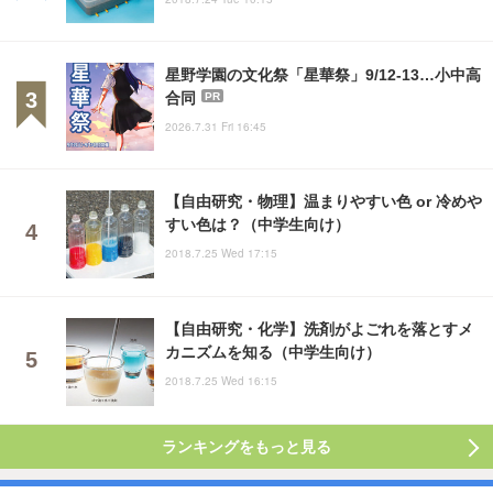
星野学園の文化祭「星華祭」9/12-13…小中高
合同
PR
2026.7.31 Fri 16:45
【自由研究・物理】温まりやすい色 or 冷めや
すい色は？（中学生向け）
2018.7.25 Wed 17:15
【自由研究・化学】洗剤がよごれを落とすメ
カニズムを知る（中学生向け）
2018.7.25 Wed 16:15
ランキングをもっと見る