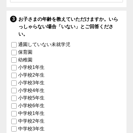
お子さまの年齢を教えていただけますか。いら
っしゃらない場合「いない」とご回答くださ
い。
通園していない未就学児
保育園
幼稚園
小学校1年生
小学校2年生
小学校3年生
小学校4年生
小学校5年生
小学校6年生
中学校1年生
中学校2年生
中学校3年生