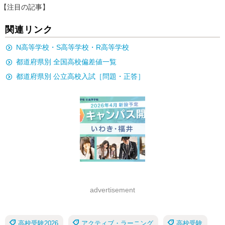
【注目の記事】
関連リンク
N高等学校・S高等学校・R高等学校
都道府県別 全国高校偏差値一覧
都道府県別 公立高校入試［問題・正答］
advertisement
高校受験2026
アクティブ・ラーニング
高校受験