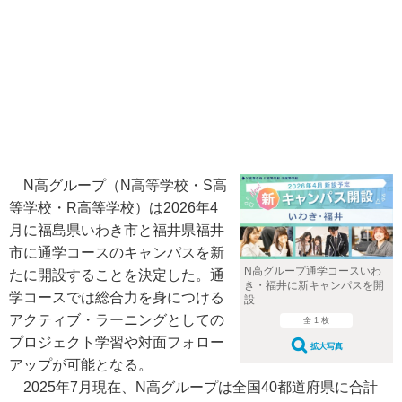
N高グループ（N高等学校・S高
等学校・R高等学校）は2026年4
月に福島県いわき市と福井県福井
市に通学コースのキャンパスを新
N高グループ通学コースいわ
たに開設することを決定した。通
き・福井に新キャンパスを開
学コースでは総合力を身につける
設
アクティブ・ラーニングとしての
全 1 枚
プロジェクト学習や対面フォロー
拡大写真
アップが可能となる。
2025年7月現在、N高グループは全国40都道府県に合計