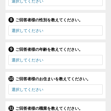
ご回答者様の性別を教えてください。
ご回答者様の年齢を教えてください。
ご回答者様のお住まいを教えてください。
ご回答者様の職業を教えてください。