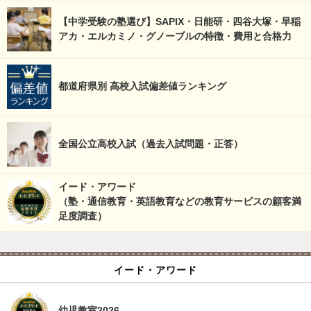
【中学受験の塾選び】SAPIX・日能研・四谷大塚・早稲
アカ・エルカミノ・グノーブルの特徴・費用と合格力
都道府県別 高校入試偏差値ランキング
全国公立高校入試（過去入試問題・正答）
イード・アワード
（塾・通信教育・英語教育などの教育サービスの顧客満
足度調査）
イード・アワード
幼児教室2026