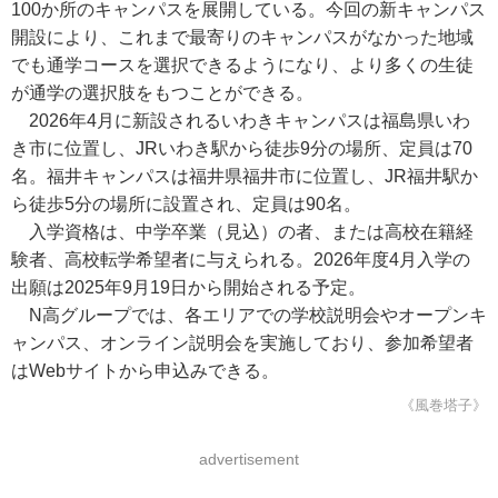
100か所のキャンパスを展開している。今回の新キャンパス
開設により、これまで最寄りのキャンパスがなかった地域
でも通学コースを選択できるようになり、より多くの生徒
が通学の選択肢をもつことができる。
2026年4月に新設されるいわきキャンパスは福島県いわ
き市に位置し、JRいわき駅から徒歩9分の場所、定員は70
名。福井キャンパスは福井県福井市に位置し、JR福井駅か
ら徒歩5分の場所に設置され、定員は90名。
入学資格は、中学卒業（見込）の者、または高校在籍経
験者、高校転学希望者に与えられる。2026年度4月入学の
出願は2025年9月19日から開始される予定。
N高グループでは、各エリアでの学校説明会やオープンキ
ャンパス、オンライン説明会を実施しており、参加希望者
はWebサイトから申込みできる。
《風巻塔子》
advertisement