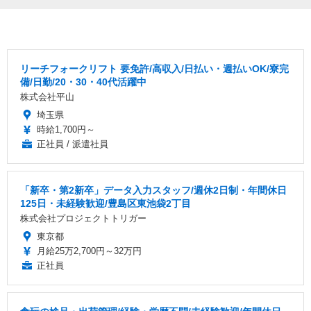
リーチフォークリフト 要免許/高収入/日払い・週払いOK/寮完
備/日勤/20・30・40代活躍中
株式会社平山
埼玉県
時給1,700円～
正社員 / 派遣社員
「新卒・第2新卒」データ入力スタッフ/週休2日制・年間休日
125日・未経験歓迎/豊島区東池袋2丁目
株式会社プロジェクトトリガー
東京都
月給25万2,700円～32万円
正社員