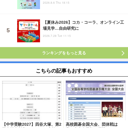
2026.8.6 Thu 18:15
【夏休み2026】コカ・コーラ、オンライン工
場見学…自由研究に
2026.7.28 Tue 11:15
ランキングをもっと見る
こちらの記事もおすすめ
【中学受験2027】四谷大塚、第2
高校囲碁全国大会、団体戦は