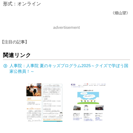
形式：オンライン
《畑山望》
advertisement
【注目の記事】
関連リンク
人事院：人事院 夏のキッズプログラム2025～クイズで学ぼう国
家公務員！～