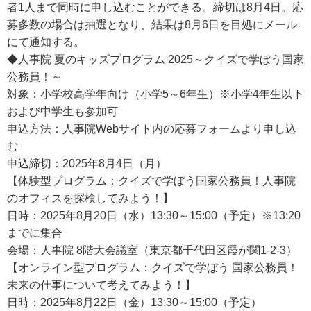
者1人まで同時に申し込むことができる。締切は8月4日。応
募多数の場合は抽選となり、結果は8月6日を目処にメール
にて通知する。
◆人事院 夏のキッズプログラム 2025～クイズで学ぼう国家
公務員！～
対象：小学校高学年向け（小学5～6年生）※小学4年生以下
および中学生も参加可
申込方法：人事院Webサイト内の応募フォームより申し込
む
申込締切：2025年8月4日（月）
【体験型プログラム：クイズで学ぼう国家公務員！人事院
のオフィスを探検してみよう！】
日時：2025年8月20日（水）13:30～15:00（予定）※13:20
までに集合
会場：人事院 8階大会議室（東京都千代田区霞が関1-2-3）
【オンライン型プログラム：クイズで学ぼう 国家公務員！
未来の仕事について考えてみよう！】
日時：2025年8月22日（金）13:30～15:00（予定）