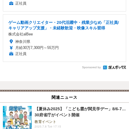
正社員
ゲーム動画クリエイター・20代活躍中・残業少なめ「正社員/
キャリアアップ支援」・未経験歓迎・映像スキル習得
株式会社alBee
神奈川県
月給30万7,300円～55万円
正社員
Sponsored by
関連ニュース
【夏休み2025】「こども霞が関見学デー」8/6-7…
30府省庁がイベント開催
教育イベント
2025.7.8 Tue 17:15