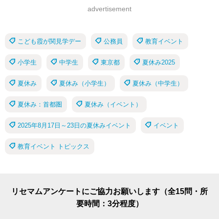
advertisement
こども霞が関見学デー
公務員
教育イベント
小学生
中学生
東京都
夏休み2025
夏休み
夏休み（小学生）
夏休み（中学生）
夏休み：首都圏
夏休み（イベント）
2025年8月17日～23日の夏休みイベント
イベント
教育イベント トピックス
リセマムアンケートにご協力お願いします（全15問・所
要時間：3分程度）