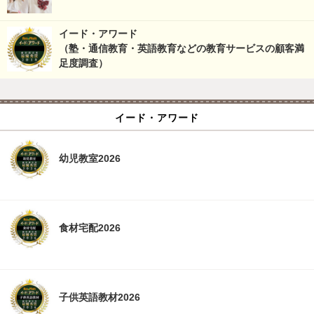
イード・アワード
（塾・通信教育・英語教育などの教育サービスの顧客満
足度調査）
イード・アワード
幼児教室2026
食材宅配2026
子供英語教材2026