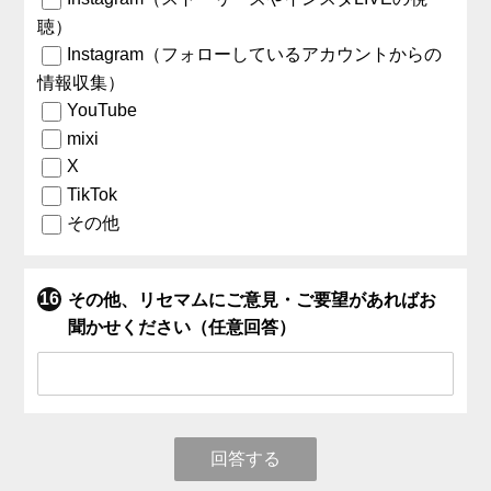
聴）
Instagram（フォローしているアカウントからの
情報収集）
YouTube
mixi
X
TikTok
その他
その他、リセマムにご意見・ご要望があればお
聞かせください（任意回答）
回答する