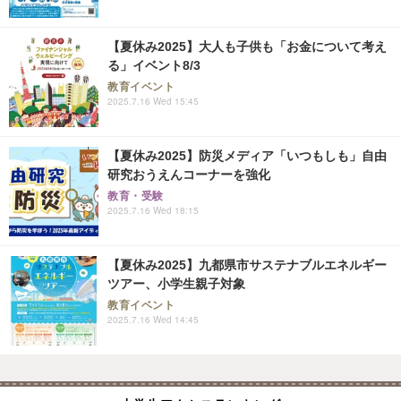
【夏休み2025】大人も子供も「お金について考え
る」イベント8/3
教育イベント
2025.7.16 Wed 15:45
【夏休み2025】防災メディア「いつもしも」自由
研究おうえんコーナーを強化
教育・受験
2025.7.16 Wed 18:15
【夏休み2025】九都県市サステナブルエネルギー
ツアー、小学生親子対象
教育イベント
2025.7.16 Wed 14:45