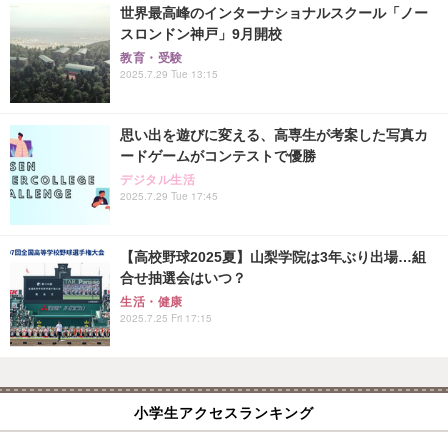
世界最高峰のインターナショナルスクール「ノー
スロンドン神戸」9月開校
教育・受験
2025.7.29 Tue 13:15
思い出を遊びに変える、高専生が考案した写真カ
ードゲームがコンテストで優勝
デジタル生活
2025.7.29 Tue 17:45
【高校野球2025夏】山梨学院は3年ぶり出場…組
合せ抽選会はいつ？
生活・健康
2025.7.25 Fri 17:15
小学生アクセスランキング