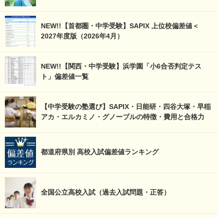
NEW!!【首都圏・中学受験】SAPIX 上位校偏差値＜
2027年度版（2026年4月）
NEW!!【関西・中学受験】浜学園「小6合否判定テス
ト」偏差値一覧
【中学受験の塾選び】SAPIX・日能研・四谷大塚・早稲
アカ・エルカミノ・グノーブルの特徴・費用と合格力
都道府県別 高校入試偏差値ランキング
全国公立高校入試（過去入試問題・正答）