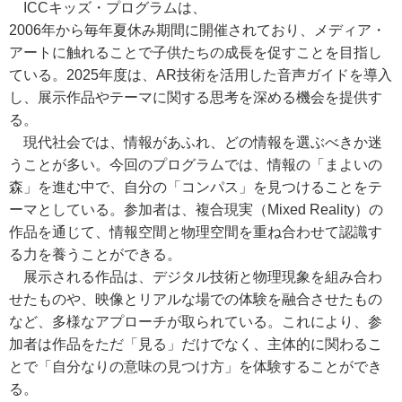
ICCキッズ・プログラムは、
2006年から毎年夏休み期間に開催されており、メディア・
アートに触れることで子供たちの成長を促すことを目指し
ている。2025年度は、AR技術を活用した音声ガイドを導入
し、展示作品やテーマに関する思考を深める機会を提供す
る。
現代社会では、情報があふれ、どの情報を選ぶべきか迷
うことが多い。今回のプログラムでは、情報の「まよいの
森」を進む中で、自分の「コンパス」を見つけることをテ
ーマとしている。参加者は、複合現実（Mixed Reality）の
作品を通じて、情報空間と物理空間を重ね合わせて認識す
る力を養うことができる。
展示される作品は、デジタル技術と物理現象を組み合わ
せたものや、映像とリアルな場での体験を融合させたもの
など、多様なアプローチが取られている。これにより、参
加者は作品をただ「見る」だけでなく、主体的に関わるこ
とで「自分なりの意味の見つけ方」を体験することができ
る。