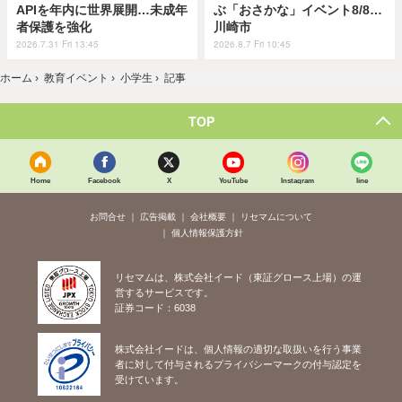
APIを年内に世界展開…未成年
ぶ「おさかな」イベント8/8…
者保護を強化
川崎市
2026.7.31 Fri 13:45
2026.8.7 Fri 10:45
ホーム
›
教育イベント
›
小学生
›
記事
TOP
Home
Facebook
X
YouTube
Instagram
line
お問合せ
広告掲載
会社概要
リセマムについて
個人情報保護方針
リセマムは、株式会社イード（東証グロース上場）の運
営するサービスです。
証券コード：6038
株式会社イードは、個人情報の適切な取扱いを行う事業
者に対して付与されるプライバシーマークの付与認定を
受けています。