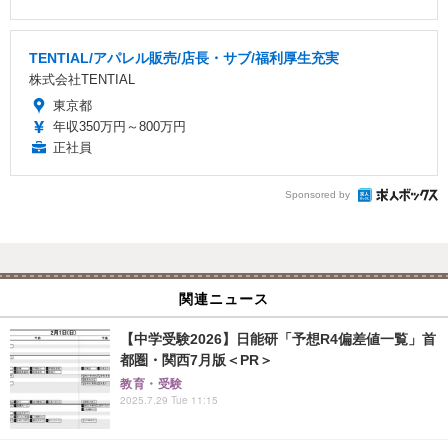
TENTIAL/アパレル販売/店長・サブ/福利厚生充実
株式会社TENTIAL
東京都
年収350万円～800万円
正社員
Sponsored by
関連ニュース
【中学受験2026】日能研「予想R4偏差値一覧」首
都圏・関西7月版＜PR＞
教育・受験
2025.7.29 Tue 11:15