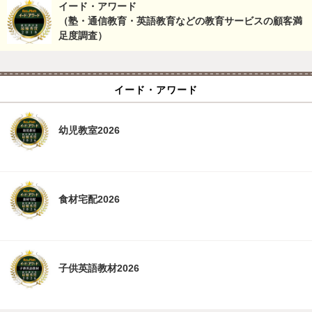
イード・アワード
（塾・通信教育・英語教育などの教育サービスの顧客満
足度調査）
イード・アワード
幼児教室2026
食材宅配2026
子供英語教材2026