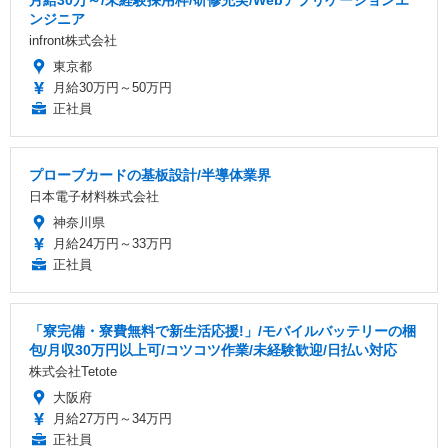
ンジニア
infront株式会社
東京都
月給30万円～50万円
正社員
プローブカードの基板設計/半導体業界
日本電子材料株式会社
神奈川県
月給24万円～33万円
正社員
「寮完備・寮費無料で新生活応援!」/モバイルバッテリーの梱
包/月収30万円以上可/コツコツ作業/未経験歓迎/日払い対応
株式会社Tetote
大阪府
月給27万円～34万円
正社員