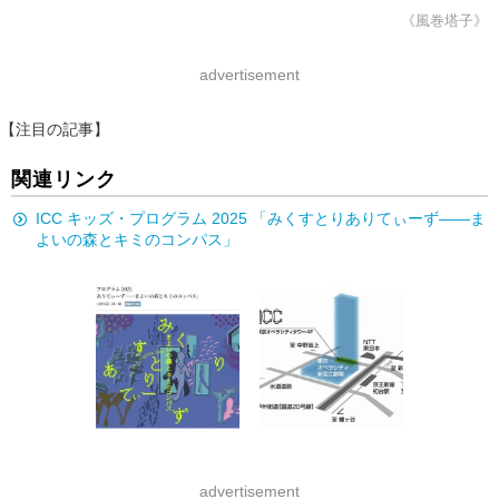
《風巻塔子》
advertisement
【注目の記事】
関連リンク
ICC キッズ・プログラム 2025 「みくすとりありてぃーず——ま
よいの森とキミのコンパス」
advertisement