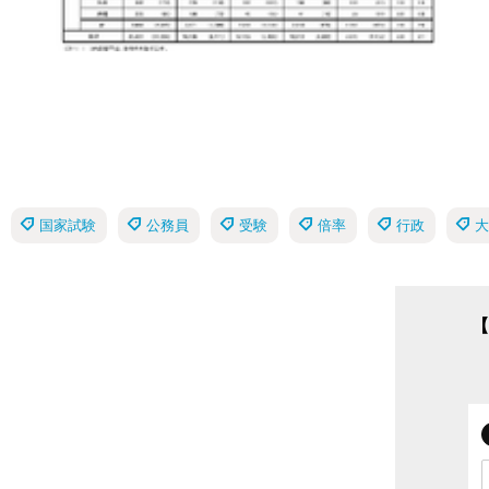
国家試験
公務員
受験
倍率
行政
大
【