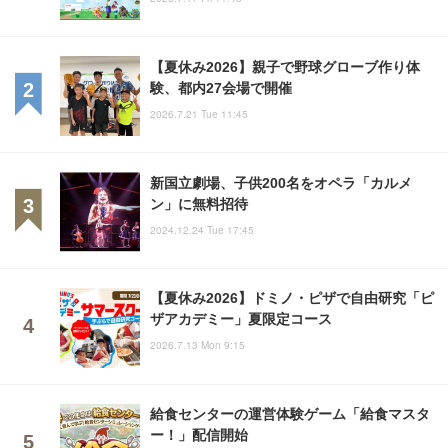
【夏休み2026】親子で野球グローブ作り体
験、都内27会場で開催
2026.7.21 Tue 11:45
新国立劇場、子供200名をオペラ「カルメ
ン」に無料招待
2024.12.24 Tue 17:45
【夏休み2026】ドミノ・ピザで自由研究「ピ
ザアカデミー」夏限定コース
2026.7.13 Mon 9:15
給食センターの運営体験ゲーム「給食マスタ
ー！」配信開始