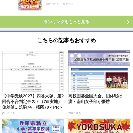
2025.12.12 Fri 12:45
ランキングをもっと見る
こちらの記事もおすすめ
【中学受験2027】四谷大塚、第2
高校囲碁全国大会、団体戦は
回合不合判定テスト（7/5実施）
灘・南山女子部が優勝
偏差値…筑駒74・桜蔭70＜PR＞
2026.7.10
2026.8.5