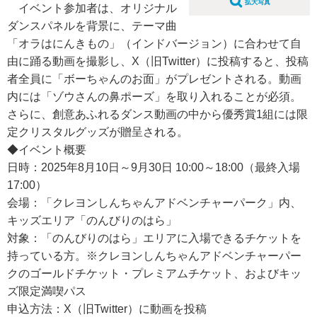
拡大写真
イベント参加者は、オリジナル
ダンスパネルを背景に、テーマ曲
「オラはにんきもの」（インドバージョン）に合わせて自
由に踊る動画を撮影し、X（旧Twitter）に投稿すると、投稿
者全員に「ボーちゃんのお面」がプレゼントされる。動画
内には「ゾウさんの鼻ポーズ」を取り入れることが必須。
さらに、創意あふれるダンス動画の中から優秀賞1組には限
定クリスタルグッズが贈呈される。
◆イベント概要
日時：2025年8月10日～9月30日 10:00～18:00（最終入場
17:00）
会場：「クレヨンしんちゃんアドベンチャーパーク」内、
キッズエリア「のんびりのはら」
対象：「のんびりのはら」エリアに入場できるチケットを
持っている方。※クレヨンしんちゃんアドベンチャーパー
クのゴールドチケット・プレミアムチケット、およびキッ
ズ限定満喫パス
申込方法：X（旧Twitter）に動画を投稿