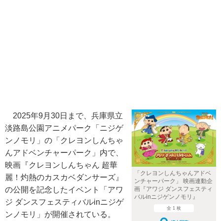
2025年9月30日まで、兵庫県立
淡路島公園アニメパーク「ニジゲ
ンノモリ」の「クレヨンしんちゃ
んアドベンチャーパーク」内で、
映画『クレヨンしんちゃん 超華
「クレヨンしんちゃんアドベ
麗！灼熱のカスカベダンサーズ』
ンチャーパーク」 映画連動企
画『アワジ ダンスフェスティ
の公開を記念したイベント「アワ
バルinニジゲンノモリ』
ジ ダンスフェスティバルinニジゲ
全 1 枚
ンノモリ」が開催されている。