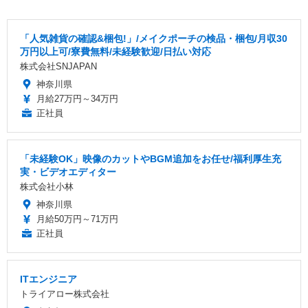
「人気雑貨の確認&梱包!」/メイクポーチの検品・梱包/月収30
万円以上可/寮費無料/未経験歓迎/日払い対応
株式会社SNJAPAN
神奈川県
月給27万円～34万円
正社員
「未経験OK」映像のカットやBGM追加をお任せ/福利厚生充
実・ビデオエディター
株式会社小林
神奈川県
月給50万円～71万円
正社員
ITエンジニア
トライアロー株式会社