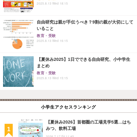
2025.8.13 Wed 18:15
自由研究は親が手伝うべき？9割の親が大切にして
いること
教育・受験
2025.8.13 Wed 16:15
【夏休み2025】1日でできる自由研究、小中学生
まとめ
教育・受験
2025.8.13 Wed 15:15
小学生アクセスランキング
【夏休み2026】首都圏の工場見学5選…はち
みつ、飲料工場
2026.7.17 Fri 11:45