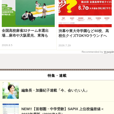
全国高校麻雀32チーム本選出
渋幕や東大寺学園など40校、高
場…麻布や大阪星光、東海も
校生クイズTOKYOラウンドへ
2026.8.5
2026.7.29
Recommended by
特集・連載
編集長・加藤紀子連載「今、会いたい人」
NEW!!【首都圏・中学受験】SAPIX 上位校偏差値＜