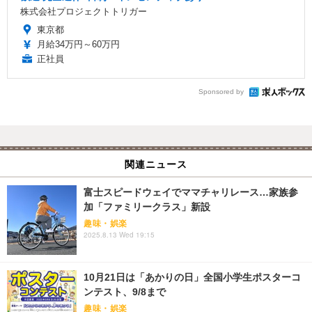
株式会社プロジェクトトリガー
東京都
月給34万円～60万円
正社員
Sponsored by
関連ニュース
富士スピードウェイでママチャリレース…家族参
加「ファミリークラス」新設
趣味・娯楽
2025.8.13 Wed 19:15
10月21日は「あかりの日」全国小学生ポスターコ
ンテスト、9/8まで
趣味・娯楽