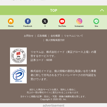
TOP
Home
Facebook
X
YouTube
Instagram
line
お問合せ
広告掲載
会社概要
リセマムについて
個人情報保護方針
リセマムは、株式会社イード（東証グロース上場）の運
営するサービスです。
証券コード：6038
株式会社イードは、個人情報の適切な取扱いを行う事業
者に対して付与されるプライバシーマークの付与認定を
受けています。
紹介した商品/サービスを購入、契約した場合に、
売上の一部が弊社サイトに還元されることがあります。
当サイトに掲載の記事・見出し・写真・画像の無断転載を禁じます。
Copyright © 2026 IID, Inc.
advertisement