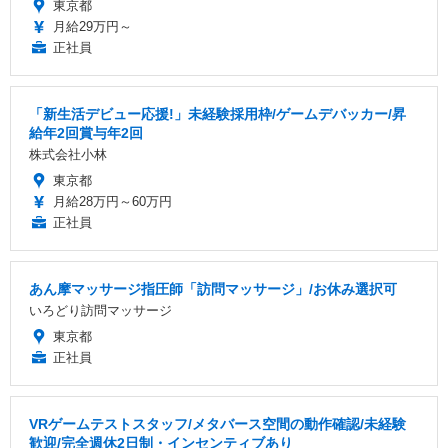
東京都
月給29万円～
正社員
「新生活デビュー応援!」未経験採用枠/ゲームデバッカー/昇
給年2回賞与年2回
株式会社小林
東京都
月給28万円～60万円
正社員
あん摩マッサージ指圧師「訪問マッサージ」/お休み選択可
いろどり訪問マッサージ
東京都
正社員
VRゲームテストスタッフ/メタバース空間の動作確認/未経験
歓迎/完全週休2日制・インセンティブあり