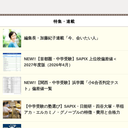
特集・連載
編集長・加藤紀子連載「今、会いたい人」
NEW!!【首都圏・中学受験】SAPIX 上位校偏差値＜
2027年度版（2026年4月）
NEW!!【関西・中学受験】浜学園「小6合否判定テス
ト」偏差値一覧
【中学受験の塾選び】SAPIX・日能研・四谷大塚・早稲
アカ・エルカミノ・グノーブルの特徴・費用と合格力