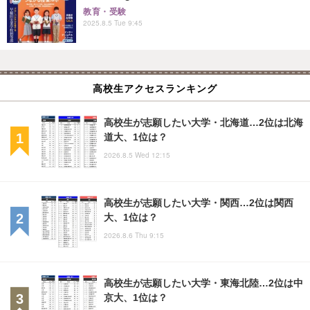
教育・受験
2025.8.5 Tue 9:45
高校生アクセスランキング
高校生が志願したい大学・北海道…2位は北海
道大、1位は？
2026.8.5 Wed 12:15
高校生が志願したい大学・関西…2位は関西
大、1位は？
2026.8.6 Thu 9:15
高校生が志願したい大学・東海北陸…2位は中
京大、1位は？