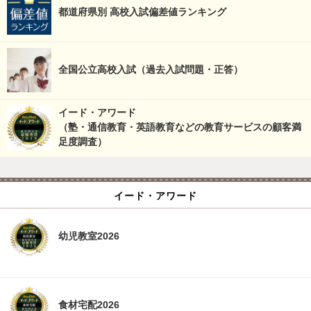
都道府県別 高校入試偏差値ランキング
全国公立高校入試（過去入試問題・正答）
イード・アワード
（塾・通信教育・英語教育などの教育サービスの顧客満
足度調査）
イード・アワード
幼児教室2026
食材宅配2026