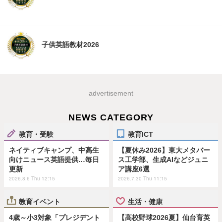
子供英語教材2026
advertisement
NEWS CATEGORY
教育・受験
教育ICT
ネイティブキャンプ、中高生
【夏休み2026】東大メタバー
向けニュース英語提供…毎日
ス工学部、生成AIなどジュニ
更新
ア講座6選
2026.8.6 Thu 12:15
2026.7.30 Thu 11:15
教育イベント
生活・健康
4歳～小3対象「プレジデント
【高校野球2026夏】仙台育英