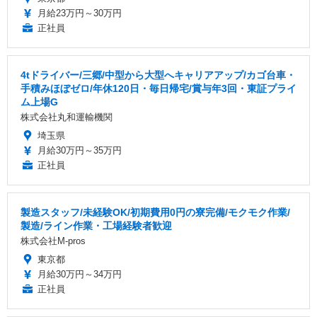
月給23万円～30万円
正社員
4tドライバー/三郷/中型から大型へキャリアアップ/カゴ台車・
手積みほぼゼロ/年休120日・毎日帰宅/賞与年3回・東証プライ
ム上場G
株式会社丸和運輸機関
埼玉県
月給30万円～35万円
正社員
製造スタッフ/未経験OK/初期費用0円の寮完備/モクモク作業/
製造/ライン作業・工場経験者歓迎
株式会社M-pros
東京都
月給30万円～34万円
正社員