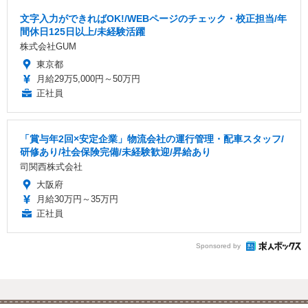
文字入力ができればOK!/WEBページのチェック・校正担当/年
間休日125日以上/未経験活躍
株式会社GUM
東京都
月給29万5,000円～50万円
正社員
「賞与年2回×安定企業」物流会社の運行管理・配車スタッフ/
研修あり/社会保険完備/未経験歓迎/昇給あり
司関西株式会社
大阪府
月給30万円～35万円
正社員
Sponsored by