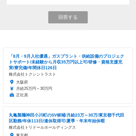
回答する
「8月・9月入社優遇」ガスプラント・供給設備のプロジェク
トサポート/未経験から月収35万円以上可/研修・資格支援充
実/寮完備/年間休日126日
株式会社トクシントラスト
大阪府
月給25万円～30万円
正社員
丸亀製麺神田小川町のSV候補/月給23万～30万/東京都千代田
区勤務/年休113日/連休取得可/夏季・年末年始休暇
株式会社トリドールホールディングス
東京都