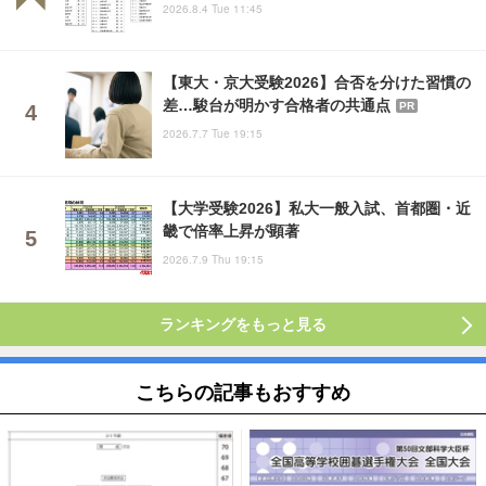
2026.8.4 Tue 11:45
【東大・京大受験2026】合否を分けた習慣の
差…駿台が明かす合格者の共通点
PR
2026.7.7 Tue 19:15
【大学受験2026】私大一般入試、首都圏・近
畿で倍率上昇が顕著
2026.7.9 Thu 19:15
ランキングをもっと見る
こちらの記事もおすすめ