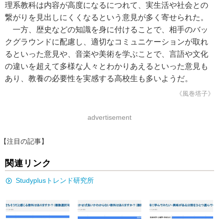
理系教科は内容が高度になるにつれて、実生活や社会との
繋がりを見出しにくくなるという意見が多く寄せられた。
一方、歴史などの知識を身に付けることで、相手のバッ
クグラウンドに配慮し、適切なコミュニケーションが取れ
るといった意見や、音楽や美術を学ぶことで、言語や文化
の違いを超えて多様な人々とわかりあえるといった意見も
あり、教養の必要性を実感する高校生も多いようだ。
《風巻塔子》
advertisement
【注目の記事】
関連リンク
Studyplusトレンド研究所