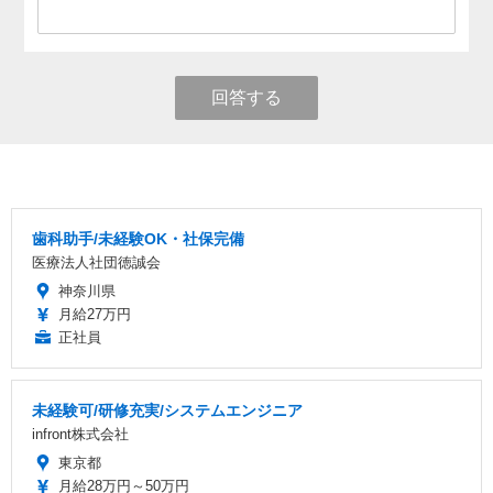
回答する
歯科助手/未経験OK・社保完備
医療法人社団徳誠会
神奈川県
月給27万円
正社員
未経験可/研修充実/システムエンジニア
infront株式会社
東京都
月給28万円～50万円