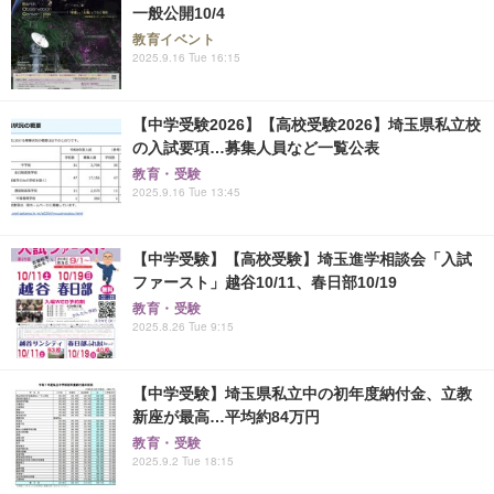
一般公開10/4
教育イベント
2025.9.16 Tue 16:15
【中学受験2026】【高校受験2026】埼玉県私立校
の入試要項…募集人員など一覧公表
教育・受験
2025.9.16 Tue 13:45
【中学受験】【高校受験】埼玉進学相談会「入試
ファースト」越谷10/11、春日部10/19
教育・受験
2025.8.26 Tue 9:15
【中学受験】埼玉県私立中の初年度納付金、立教
新座が最高…平均約84万円
教育・受験
2025.9.2 Tue 18:15