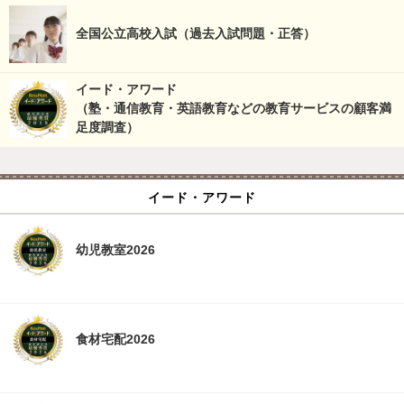
全国公立高校入試（過去入試問題・正答）
イード・アワード
（塾・通信教育・英語教育などの教育サービスの顧客満
足度調査）
イード・アワード
幼児教室2026
食材宅配2026