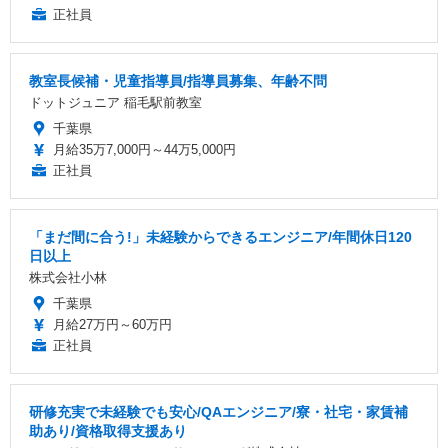
正社員
教室長候補・児童指導員/指導員募集、年齢不問
ドットジュニア 稲毛駅前教室
千葉県
月給35万7,000円～44万5,000円
正社員
「まだ間に合う!」未経験からできるエンジニア/年間休日120
日以上
株式会社小林
千葉県
月給27万円～60万円
正社員
研修充実で未経験でも安心/QAエンジニア/寮・社宅・家賃補
助あり/資格取得支援あり