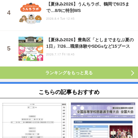
【夏休み2026】うんちラボ、鶴岡で8/25ま
で…8/9に特別WS
2026.8.4 Tue 12:45
【夏休み2026】豊島区「としまでまなぶ夏の
1日」7/26…職業体験やSDGsなど15ブース
2026.7.17 Fri 18:45
ランキングをもっと見る
こちらの記事もおすすめ