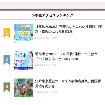
小学生アクセスランキング
【夏休み2026】三菱みなとみらい技術館、理
科・算数のふしぎ教室8/8
2026.8.4 Tue 13:15
研究者と“ホンモノの実験”体験、つくば市
「つくばまるごとLAB」8/29
2026.8.4 Tue 19:15
江戸東京歴史ツーリズム参加者募集、両国駅
周辺を街歩き
2026.8.5 Wed 13:15