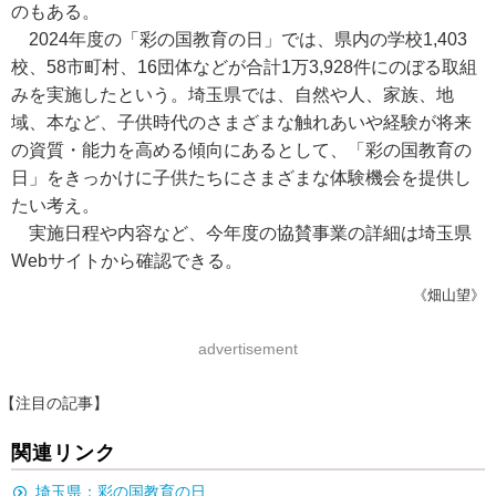
のもある。
2024年度の「彩の国教育の日」では、県内の学校1,403
校、58市町村、16団体などが合計1万3,928件にのぼる取組
みを実施したという。埼玉県では、自然や人、家族、地
域、本など、子供時代のさまざまな触れあいや経験が将来
の資質・能力を高める傾向にあるとして、「彩の国教育の
日」をきっかけに子供たちにさまざまな体験機会を提供し
たい考え。
実施日程や内容など、今年度の協賛事業の詳細は埼玉県
Webサイトから確認できる。
《畑山望》
advertisement
【注目の記事】
関連リンク
埼玉県：彩の国教育の日