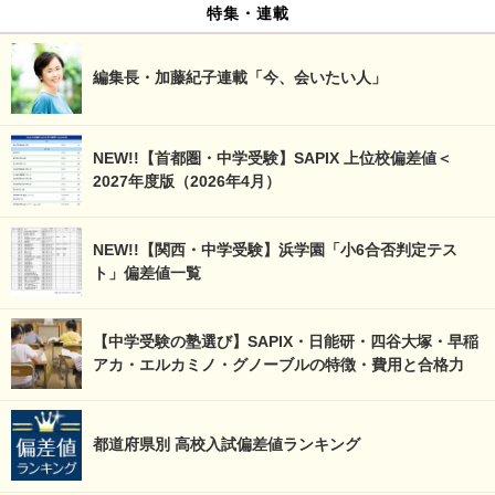
特集・連載
編集長・加藤紀子連載「今、会いたい人」
NEW!!【首都圏・中学受験】SAPIX 上位校偏差値＜
2027年度版（2026年4月）
NEW!!【関西・中学受験】浜学園「小6合否判定テス
ト」偏差値一覧
【中学受験の塾選び】SAPIX・日能研・四谷大塚・早稲
アカ・エルカミノ・グノーブルの特徴・費用と合格力
都道府県別 高校入試偏差値ランキング