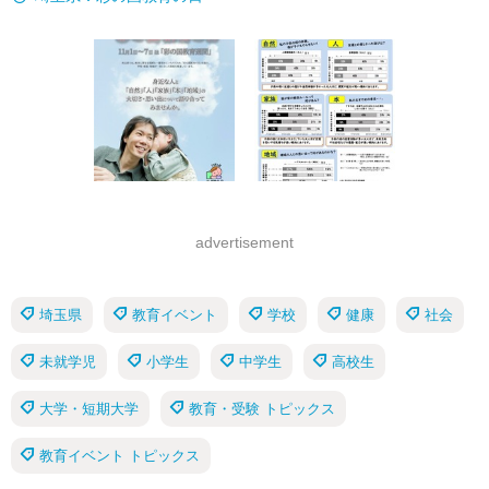
advertisement
埼玉県
教育イベント
学校
健康
社会
未就学児
小学生
中学生
高校生
大学・短期大学
教育・受験 トピックス
教育イベント トピックス