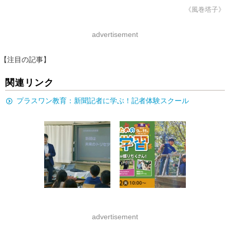
《風巻塔子》
advertisement
【注目の記事】
関連リンク
プラスワン教育：新聞記者に学ぶ！記者体験スクール
advertisement