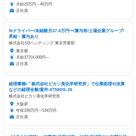
月給20万円～40万円
正社員
5tドライバー/未経験月37.4万円〜/賞与有/上場企業グループ/
昇給・賞与あり
株式会社SDベンディング 東京営業部
東京都
月給37万4,000円～
正社員
経理事務/「株式会社ピカソ美化学研究所」で伝票処理や決算
などの経理全般/案件-0759OS-JS
株式会社ピカソ美化学研究所
大阪府
年収339万円～534万円
正社員