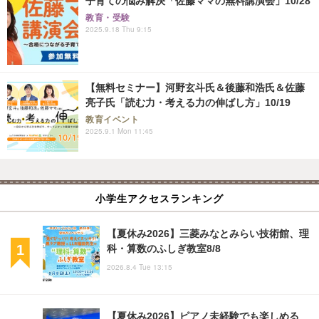
子育ての悩み解決「佐藤ママの無料講演会」10/28
教育・受験
2025.9.18 Thu 9:15
【無料セミナー】河野玄斗氏＆後藤和浩氏＆佐藤
亮子氏「読む力・考える力の伸ばし方」10/19
教育イベント
2025.9.1 Mon 11:45
小学生アクセスランキング
【夏休み2026】三菱みなとみらい技術館、理
科・算数のふしぎ教室8/8
2026.8.4 Tue 13:15
【夏休み2026】ピアノ未経験でも楽しめる