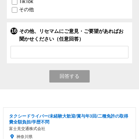
TikTok
その他
その他、リセマムにご意見・ご要望があればお
聞かせください（任意回答）
回答する
タクシードライバー/未経験大歓迎/賞与年3回/二種免許の取得
費全額負担/学歴不問
富士見交通株式会社
神奈川県