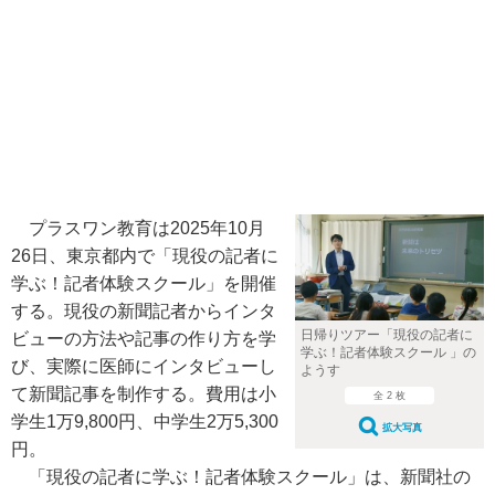
プラスワン教育は2025年10月
26日、東京都内で「現役の記者に
学ぶ！記者体験スクール」を開催
する。現役の新聞記者からインタ
日帰りツアー「現役の記者に
ビューの方法や記事の作り方を学
学ぶ！記者体験スクール 」の
び、実際に医師にインタビューし
ようす
て新聞記事を制作する。費用は小
全 2 枚
学生1万9,800円、中学生2万5,300
拡大写真
円。
「現役の記者に学ぶ！記者体験スクール」は、新聞社の