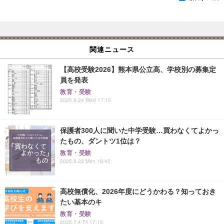
関連ニュース
【高校受験2026】熊本県公立高、学校別の募集定
員を発表
教育・受験
2025.9.24 Wed 17:15
保護者300人に聞いた中学受験…買わなくてよかっ
たもの、ダントツ1位は？
教育・受験
2025.9.22 Mon 16:45
高校無償化、2026年度にどうかわる？知っておき
たい基本のキ
教育・受験
2025.7.4 Fri 17:15