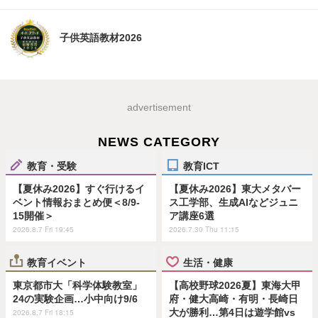
子供英語教材2026
advertisement
NEWS CATEGORY
教育・受験
教育ICT
【夏休み2026】すぐ行けるイ
【夏休み2026】東大メタバー
ベント情報おまとめ便＜8/9-
ス工学部、生成AIなどジュニ
15開催＞
ア講座6選
2026.8.7 Fri 19:45
2026.7.30 Thu 11:15
教育イベント
生活・健康
東京都市大「科学体験教室」
【高校野球2026夏】東海大甲
24の実験企画…小中向け9/6
府・健大高崎・有明・長崎日
大が勝利…第4日は遊学館vs
2026.8.7 Fri 18:15