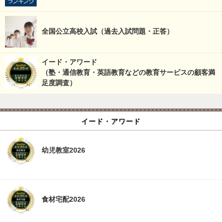
全国公立高校入試（過去入試問題・正答）
イード・アワード
（塾・通信教育・英語教育などの教育サービスの顧客満
足度調査）
イード・アワード
幼児教室2026
食材宅配2026