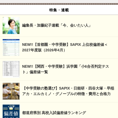
特集・連載
編集長・加藤紀子連載「今、会いたい人」
NEW!!【首都圏・中学受験】SAPIX 上位校偏差値＜
2027年度版（2026年4月）
NEW!!【関西・中学受験】浜学園「小6合否判定テス
ト」偏差値一覧
【中学受験の塾選び】SAPIX・日能研・四谷大塚・早稲
アカ・エルカミノ・グノーブルの特徴・費用と合格力
都道府県別 高校入試偏差値ランキング