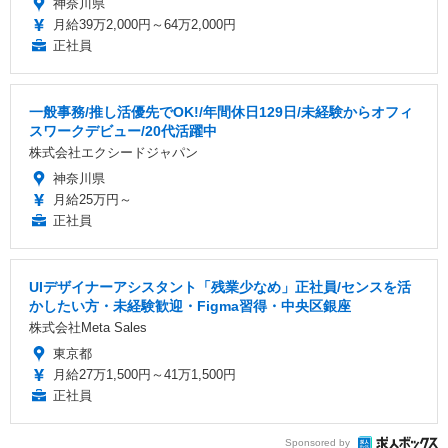
神奈川県
月給39万2,000円～64万2,000円
正社員
一般事務/推し活優先でOK!/年間休日129日/未経験からオフィ
スワークデビュー/20代活躍中
株式会社エクシードジャパン
神奈川県
月給25万円～
正社員
UIデザイナーアシスタント「残業少なめ」正社員/センスを活
かしたい方・未経験歓迎・Figma習得・中央区銀座
株式会社Meta Sales
東京都
月給27万1,500円～41万1,500円
正社員
Sponsored by