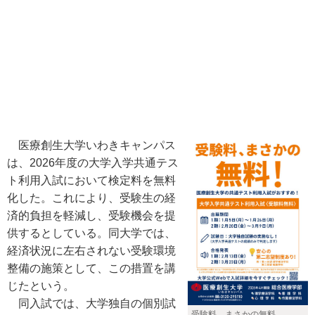
医療創生大学いわきキャンパス
は、2026年度の大学入学共通テス
ト利用入試において検定料を無料
化した。これにより、受験生の経
済的負担を軽減し、受験機会を提
供するとしている。同大学では、
経済状況に左右されない受験環境
整備の施策として、この措置を講
じたという。
同入試では、大学独自の個別試
受験料、まさかの無料