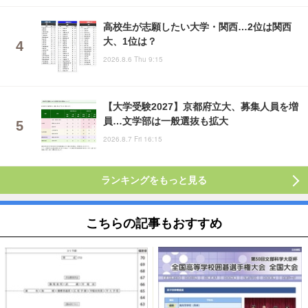
高校生が志願したい大学・関西…2位は関西
大、1位は？
2026.8.6 Thu 9:15
【大学受験2027】京都府立大、募集人員を増
員…文学部は一般選抜も拡大
2026.8.7 Fri 16:15
ランキングをもっと見る
こちらの記事もおすすめ