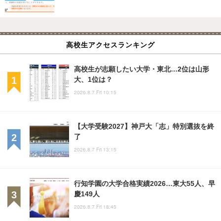
高校生アクセスランキング
高校生が志願したい大学・東北…2位は山形
大、1位は？
2026.8.7 Fri 10:15
【大学受験2027】神戸大「志」特別選抜を終
了
2026.8.7 Fri 13:15
行知学園の大学合格実績2026…東大55人、早
慶149人
2026.8.7 Fri 18:45