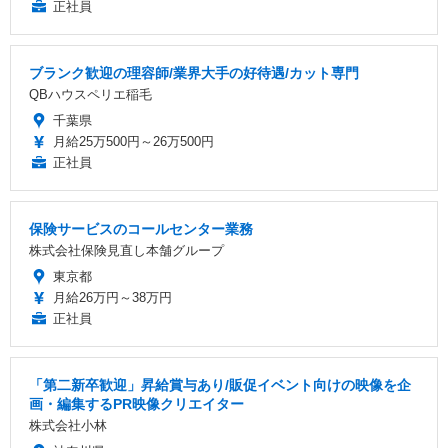
正社員
ブランク歓迎の理容師/業界大手の好待遇/カット専門
QBハウスペリエ稲毛
千葉県
月給25万500円～26万500円
正社員
保険サービスのコールセンター業務
株式会社保険見直し本舗グループ
東京都
月給26万円～38万円
正社員
「第二新卒歓迎」昇給賞与あり/販促イベント向けの映像を企
画・編集するPR映像クリエイター
株式会社小林