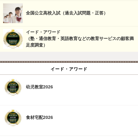
全国公立高校入試（過去入試問題・正答）
イード・アワード
（塾・通信教育・英語教育などの教育サービスの顧客満
足度調査）
イード・アワード
幼児教室2026
食材宅配2026