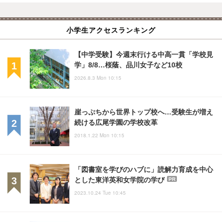
小学生アクセスランキング
【中学受験】今週末行ける中高一貫「学校見
学」8/8…桜蔭、品川女子など10校
2026.8.3 Mon 10:15
崖っぷちから世界トップ校へ…受験生が増え
続ける広尾学園の学校改革
2018.1.22 Mon 10:15
「図書室を学びのハブに」読解力育成を中心
とした東洋英和女学院の学び
PR
2023.10.24 Tue 10:45