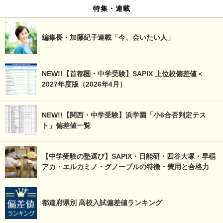
特集・連載
編集長・加藤紀子連載「今、会いたい人」
NEW!!【首都圏・中学受験】SAPIX 上位校偏差値＜
2027年度版（2026年4月）
NEW!!【関西・中学受験】浜学園「小6合否判定テス
ト」偏差値一覧
【中学受験の塾選び】SAPIX・日能研・四谷大塚・早稲
アカ・エルカミノ・グノーブルの特徴・費用と合格力
都道府県別 高校入試偏差値ランキング