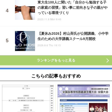
東大生100人に聞いた「自分から勉強する子
の家庭の習慣」習い事に前向きな子の親がや
っている環境づくり
2023.11.6 Mon 9:45
【夏休み2026】村山斉氏が公開講義、小中学
生のための大学講義スクール9月開校
2026.8.6 Thu 19:15
ランキングをもっと見る
こちらの記事もおすすめ