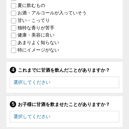
夏に飲むもの
お酒・アルコールが入っていそう
甘い・こってり
独特な香りが苦手
健康・美容に良い
あまりよく知らない
特にイメージがない
これまでに甘酒を飲んだことがありますか？
お子様に甘酒を飲ませたことがありますか？