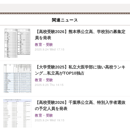
関連ニュース
【高校受験2026】熊本県公立高、学校別の募集定
員を発表
教育・受験
2025.9.24 Wed 17:15
【大学受験2025】私立大医学部に強い高校ランキ
ング…私立高がTOP10独占
教育・受験
2025.9.25 Thu 14:15
【高校受験2026】千葉県公立高、特別入学者選抜
の予定人員を発表
教育・受験
2025.9.24 Wed 19:15