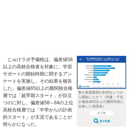
じゅけラボ予備校は、偏差値58
以上の高校合格者を対象に、学習
サポートの開始時期に関するアン
ケートを実施し、その結果を報告
した。偏差値65以上の難関校合格
塾や家庭教師の利用をいつか
層では「超早期スタート」が目立
ら開始したか？（対象：子供
が偏差値65以上の難関高校に
つのに対し、偏差値58～64の上位
合格した保護者）
高校合格層では「中学からの計画
全 2 枚
的スタート」が主流であることが
拡大写真
明らかになった。