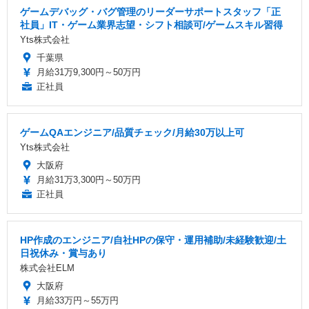
ゲームデバッグ・バグ管理のリーダーサポートスタッフ「正
社員」IT・ゲーム業界志望・シフト相談可/ゲームスキル習得
Yts株式会社
千葉県
月給31万9,300円～50万円
正社員
ゲームQAエンジニア/品質チェック/月給30万以上可
Yts株式会社
大阪府
月給31万3,300円～50万円
正社員
HP作成のエンジニア/自社HPの保守・運用補助/未経験歓迎/土
日祝休み・賞与あり
株式会社ELM
大阪府
月給33万円～55万円