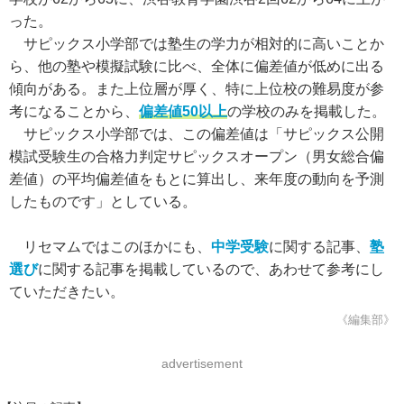
った。
サピックス小学部では塾生の学力が相対的に高いことか
ら、他の塾や模擬試験に比べ、全体に偏差値が低めに出る
傾向がある。また上位層が厚く、特に上位校の難易度が参
考になることから、
偏差値50以上
の学校のみを掲載した。
サピックス小学部では、この偏差値は「サピックス公開
模試受験生の合格力判定サピックスオープン（男女総合偏
差値）の平均偏差値をもとに算出し、来年度の動向を予測
したものです」としている。
リセマムではこのほかにも、
中学受験
に関する記事、
塾
選び
に関する記事を掲載しているので、あわせて参考にし
ていただきたい。
《編集部》
advertisement