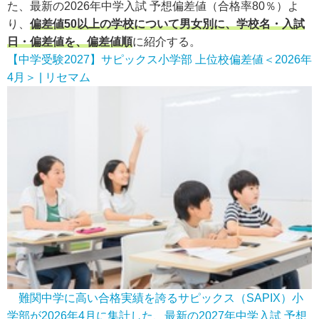
た、最新の2026年中学入試 予想偏差値（合格率80％）よ
り、
偏差値50以上の学校について男女別に、学校名・入試
日・偏差値を、偏差値順
に紹介する。
【中学受験2027】サピックス小学部 上位校偏差値＜2026年
4月＞ | リセマム
難関中学に高い合格実績を誇るサピックス（SAPIX）小
学部が2026年4月に集計した、最新の2027年中学入試 予想