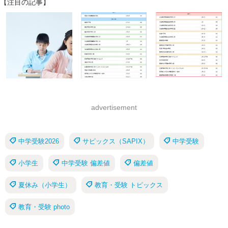
【注目の記事】
advertisement
中学受験2026
サピックス（SAPIX）
中学受験
小学生
中学受験 偏差値
偏差値
夏休み（小学生）
教育・受験 トピックス
教育・受験 photo