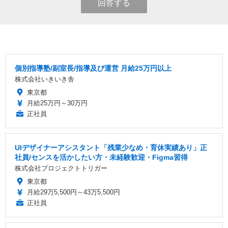
回答する
個別指導塾/副室長/指導及び運営 月給25万円以上
株式会社いきいき舎
東京都
月給25万円～30万円
正社員
UIデザイナーアシスタント「残業少なめ・育休実績あり」正
社員/センスを活かしたい方・未経験歓迎・Figma習得
株式会社プロジェクトトリガー
東京都
月給29万5,500円～43万5,500円
正社員