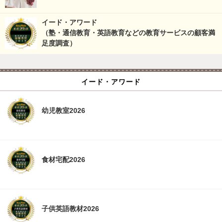
イード・アワード
（塾・通信教育・英語教育などの教育サービスの顧客満
足度調査）
イード・アワード
幼児教室2026
食材宅配2026
子供英語教材2026