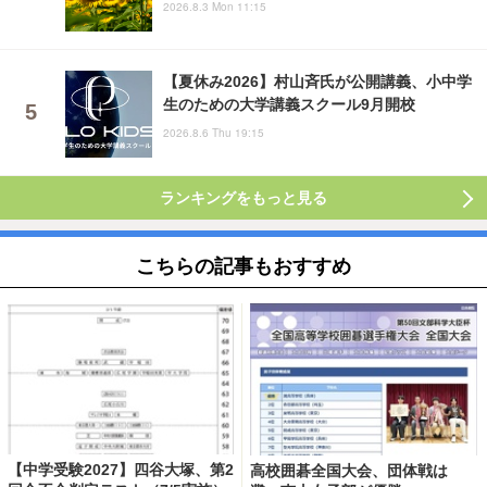
2026.8.3 Mon 11:15
【夏休み2026】村山斉氏が公開講義、小中学
生のための大学講義スクール9月開校
2026.8.6 Thu 19:15
ランキングをもっと見る
こちらの記事もおすすめ
【中学受験2027】四谷大塚、第2
高校囲碁全国大会、団体戦は