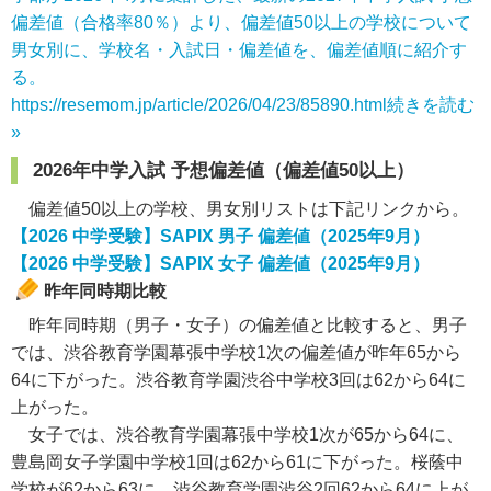
偏差値（合格率80％）より、偏差値50以上の学校について
男女別に、学校名・入試日・偏差値を、偏差値順に紹介す
る。
https://resemom.jp/article/2026/04/23/85890.html
続きを読む
»
2026年中学入試 予想偏差値（偏差値50以上）
偏差値50以上の学校、男女別リストは下記リンクから。
【2026 中学受験】SAPIX 男子 偏差値（2025年9月）
【2026 中学受験】SAPIX 女子 偏差値（2025年9月）
昨年同時期比較
昨年同時期（男子・女子）の偏差値と比較すると、男子
では、渋谷教育学園幕張中学校1次の偏差値が昨年65から
64に下がった。渋谷教育学園渋谷中学校3回は62から64に
上がった。
女子では、渋谷教育学園幕張中学校1次が65から64に、
豊島岡女子学園中学校1回は62から61に下がった。桜蔭中
学校が62から63に、渋谷教育学園渋谷2回62から64に上が