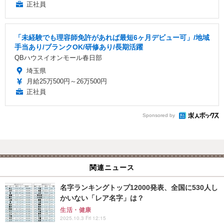
正社員
「未経験でも理容師免許があれば最短6ヶ月デビュー可」/地域
手当あり/ブランクOK/研修あり/長期活躍
QBハウスイオンモール春日部
埼玉県
月給25万500円～26万500円
正社員
Sponsored by
関連ニュース
名字ランキングトップ12000発表、全国に530人し
かいない「レア名字」は？
生活・健康
2025.10.3 Fri 12:15