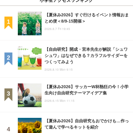
【夏休み2026】すぐ行けるイベント情報おま
とめ便＜8/9-15開催＞
2026.8.7 Fri 19:45
【自由研究】開成・宮本先生が解説「シュワ
シュワ」はなぜできる？カラフルサイダーを
つくってみよう
2026.8.10 Mon 9:15
【夏休み2026】サッカーW杯熱狂の今！小学
生向け自由研究テーマアイデア集
2026.6.15 Mon 11:15
【夏休み2026】自由研究もおでかけも…作っ
て遊んで学べるキットを紹介