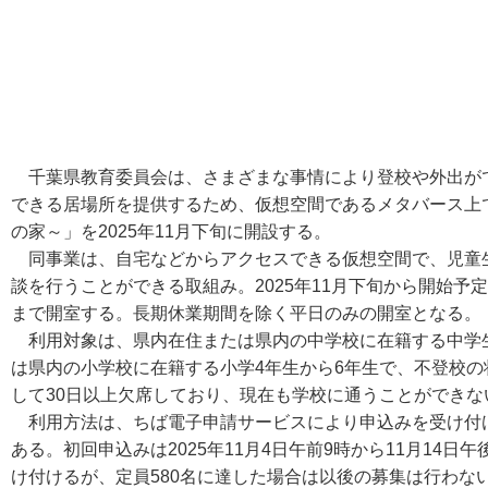
千葉県教育委員会は、さまざまな事情により登校や外出が
できる居場所を提供するため、仮想空間であるメタバース上
の家～」を2025年11月下旬に開設する。
同事業は、自宅などからアクセスできる仮想空間で、児童
談を行うことができる取組み。2025年11月下旬から開始予
まで開室する。長期休業期間を除く平日のみの開室となる。
利用対象は、県内在住または県内の中学校に在籍する中学
は県内の小学校に在籍する小学4年生から6年生で、不登校
して30日以上欠席しており、現在も学校に通うことができ
利用方法は、ちば電子申請サービスにより申込みを受け付
ある。初回申込みは2025年11月4日午前9時から11月14
け付けるが、定員580名に達した場合は以後の募集は行わな