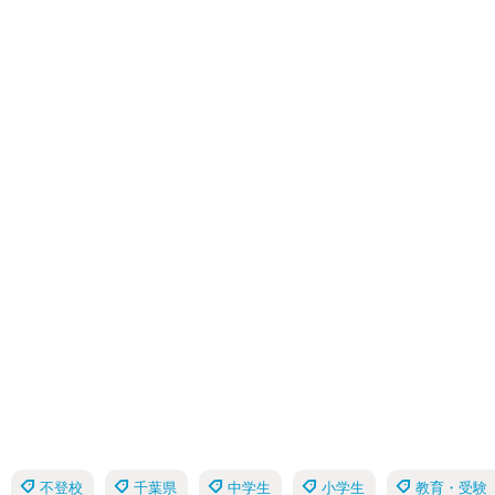
不登校
千葉県
中学生
小学生
教育・受験