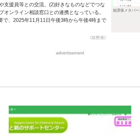
や支援員等との交流、(2)好きなものなどでつな
放課後メタバー
ップオンライン相談窓口との連携となっている。
2025年11月11日午後3時から午後4時まで
《吹野准》
advertisement