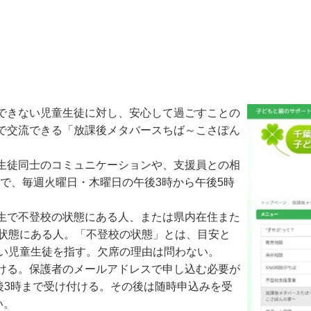
できない児童生徒に対し、安心して過ごすことの
で交流できる「放課後メタバースちば～こさぽん
生徒同士のコミュニケーションや、支援員との相
定で、毎週火曜日・木曜日の午後3時から午後5時
生で不登校の状態にある人、または県内在住また
の状態にある人。「不登校の状態」とは、目安と
ない児童生徒を指す。欠席の理由は問わない。
ける。保護者のメールアドレスで申し込む必要が
日午後3時まで受け付ける。その後は随時申込みを受
い。