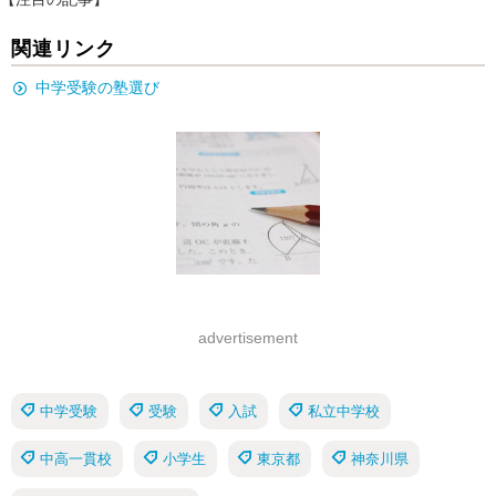
関連リンク
中学受験の塾選び
advertisement
中学受験
受験
入試
私立中学校
中高一貫校
小学生
東京都
神奈川県