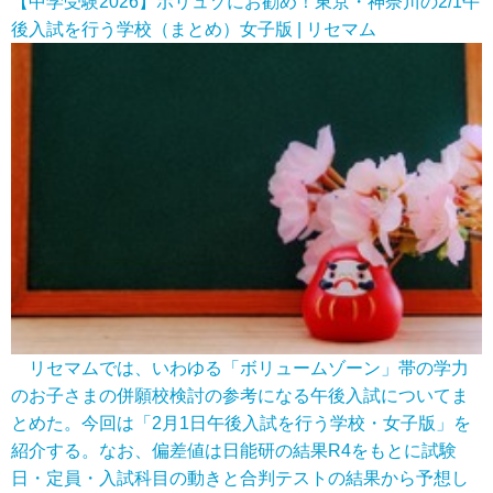
【中学受験2026】ボリュゾにお勧め！東京・神奈川の2/1午
後入試を行う学校（まとめ）女子版 | リセマム
リセマムでは、いわゆる「ボリュームゾーン」帯の学力
のお子さまの併願校検討の参考になる午後入試についてま
とめた。今回は「2月1日午後入試を行う学校・女子版」を
紹介する。なお、偏差値は日能研の結果R4をもとに試験
日・定員・入試科目の動きと合判テストの結果から予想し