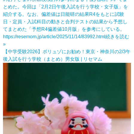
とめた。今回は「2月2日午後入試を行う学校・女子版」を
紹介する。なお、偏差値は日能研の結果R4をもとに試験
日・定員・入試科目の動きと合判テストの結果から予想し
てまとめた「予想R4偏差値10月版」を参考にしている。
https://resemom.jp/article/2025/11/14/83992.html
続きを読む
»
【中学受験2026】ボリュゾにお勧め！東京・神奈川の2/3午
後入試を行う学校（まとめ）男女版 | リセマム