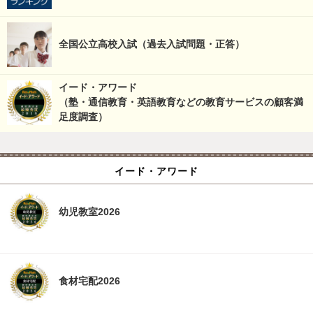
全国公立高校入試（過去入試問題・正答）
イード・アワード
（塾・通信教育・英語教育などの教育サービスの顧客満
足度調査）
イード・アワード
幼児教室2026
食材宅配2026