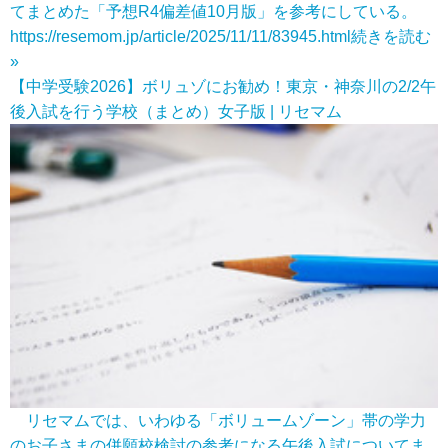
てまとめた「予想R4偏差値10月版」を参考にしている。
https://resemom.jp/article/2025/11/11/83945.html
続きを読む
»
【中学受験2026】ボリュゾにお勧め！東京・神奈川の2/2午
後入試を行う学校（まとめ）女子版 | リセマム
リセマムでは、いわゆる「ボリュームゾーン」帯の学力
のお子さまの併願校検討の参考になる午後入試についてま