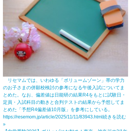
リセマムでは、いわゆる「ボリュームゾーン」帯の学力
のお子さまの併願校検討の参考になる午後入試についてま
とめた。なお、偏差値は日能研の結果R4をもとに試験日・
定員・入試科目の動きと合判テストの結果から予想してま
とめた「予想R4偏差値10月版」を参考にしている。
https://resemom.jp/article/2025/11/11/83943.html
続きを読む
»