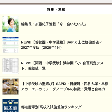
特集・連載
編集長・加藤紀子連載「今、会いたい人」
NEW!!【首都圏・中学受験】SAPIX 上位校偏差値＜
2027年度版（2026年4月）
NEW!!【関西・中学受験】浜学園「小6合否判定テス
ト」偏差値一覧
【中学受験の塾選び】SAPIX・日能研・四谷大塚・早稲
アカ・エルカミノ・グノーブルの特徴・費用と合格力
都道府県別 高校入試偏差値ランキング