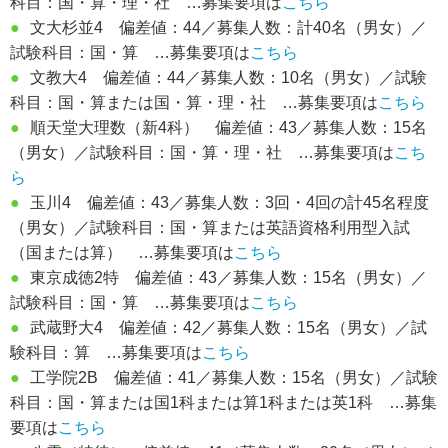
科目：国・算・理・社 …募集要項は
こちら
●
文大杉並4 偏差値：44／募集人数：計40名（男女）／
試験科目：国・算 …募集要項は
こちら
●
文教大4 偏差値：44／募集人数：10名（男女）／試験
科目：国・算または国・算・理・社 …募集要項は
こちら
●
順天堂大理数（新4科） 偏差値：43／募集人数：15名
（男女）／試験科目：国・算・理・社 …募集要項は
こち
ら
●
玉川4 偏差値：43／募集人数：3回・4回の計45名程度
（男女）／試験科目：国・算または英語資格利用型入試
（国または算） …募集要項は
こちら
●
東京成徳2特 偏差値：43／募集人数：15名（男女）／
試験科目：国・算 …募集要項は
こちら
●
武蔵野大4 偏差値：42／募集人数：15名（男女）／試
験科目：算 …募集要項は
こちら
●
工学院2B 偏差値：41／募集人数：15名（男女）／試験
科目：国・算または国1科または算1科または英1科 …募集
要項は
こちら