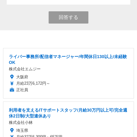
回答する
ライバー事務所/配信者マネージャー/年間休日130以上/未経験
OK
株式会社エムジー
大阪府
月給23万6,172円～
正社員
利用者を支えるITサポートスタッフ/月給30万円以上可/完全週
休2日制/大型連休あり
株式会社小林
埼玉県
月給32万6,300円～65万円