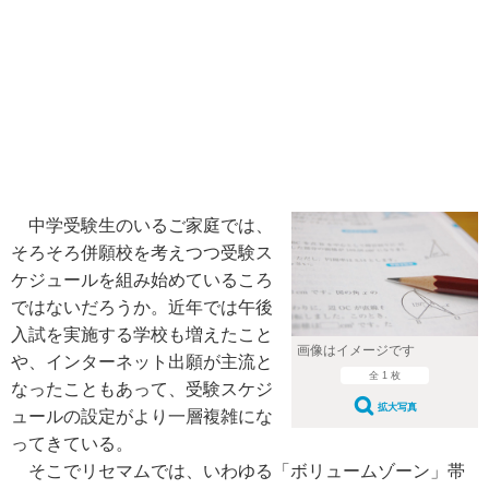
中学受験生のいるご家庭では、
そろそろ併願校を考えつつ受験ス
ケジュールを組み始めているころ
ではないだろうか。近年では午後
入試を実施する学校も増えたこと
画像はイメージです
や、インターネット出願が主流と
全 1 枚
なったこともあって、受験スケジ
拡大写真
ュールの設定がより一層複雑にな
ってきている。
そこでリセマムでは、いわゆる「ボリュームゾーン」帯