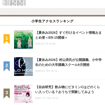
小学生アクセスランキング
【夏休み2026】すぐ行けるイベント情報おま
とめ便＜8/9-15開催＞
2026.8.7 Fri 19:45
【夏休み2026】村山斉氏が公開講義、小中学
生のための大学講義スクール9月開校
2026.8.6 Thu 19:15
【自由研究】飲み物にビタミンCはどのくら
い入っている？おうちで実験してみよう
2020.7.21 Tue 10:15