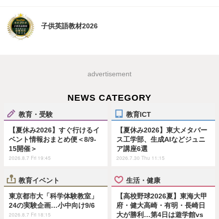
子供英語教材2026
advertisement
NEWS CATEGORY
教育・受験
教育ICT
【夏休み2026】すぐ行けるイ
【夏休み2026】東大メタバー
ベント情報おまとめ便＜8/9-
ス工学部、生成AIなどジュニ
15開催＞
ア講座6選
2026.8.7 Fri 19:45
2026.7.30 Thu 11:15
教育イベント
生活・健康
東京都市大「科学体験教室」
【高校野球2026夏】東海大甲
24の実験企画…小中向け9/6
府・健大高崎・有明・長崎日
大が勝利…第4日は遊学館vs
2026.8.7 Fri 18:15