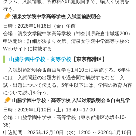
グラム、入試情報、各教科の出題傾向まで、幅広く説明を
行う。
清泉女学院中学高等学校 入試直前説明会
日時：2026年1月16日（金）午前
会場：清泉女学院中学高等学校（神奈川県鎌倉市城廻200）
申込開始：詳細が決まり次第、清泉女学院中学高等学校の
Webサイトに掲載する
山脇学園中学校・高等学校
【東京都港区】
入試対策説明会＆自由見学を1月10日に実施する。6年生
には、入試問題の出題方針を過去問で解説するなど、入
試・出題について伝える。5年生以下には、学園の教育内容
について説明を行う。
山脇学園中学校・高等学校 入試対策説明会＆自由見学
日時：2026年1月10日（土）13:40～17:00
会場：山脇学園中学校・高等学校（東京都港区赤坂4-10-
36）
申込期間：2025年12月10日（水）12:00 ～ 2026年1月10日