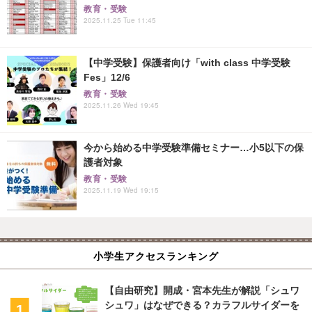
教育・受験
2025.11.25 Tue 11:45
【中学受験】保護者向け「with class 中学受験
Fes」12/6
教育・受験
2025.11.26 Wed 19:45
今から始める中学受験準備セミナー…小5以下の保
護者対象
教育・受験
2025.11.19 Wed 19:15
小学生アクセスランキング
【自由研究】開成・宮本先生が解説「シュワ
シュワ」はなぜできる？カラフルサイダーを