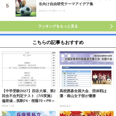
生向け自由研究テーマアイデア集
2026.6.15 Mon 11:15
ランキングをもっと見る
こちらの記事もおすすめ
【中学受験2027】四谷大塚、第2
高校囲碁全国大会、団体戦は
回合不合判定テスト（7/5実施）
灘・南山女子部が優勝
偏差値…筑駒74・桜蔭70＜PR＞
2026.7.10
2026.8.5