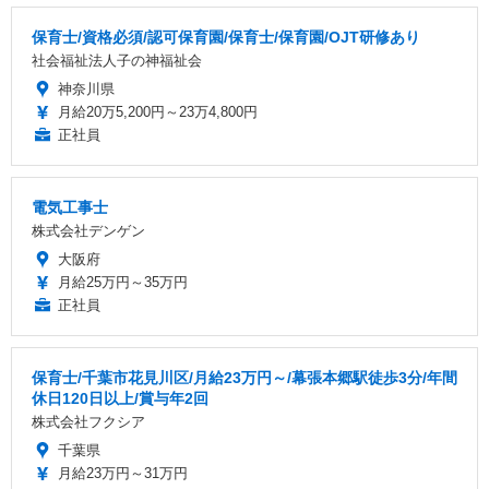
保育士/資格必須/認可保育園/保育士/保育園/OJT研修あり
社会福祉法人子の神福祉会
神奈川県
月給20万5,200円～23万4,800円
正社員
電気工事士
株式会社デンゲン
大阪府
月給25万円～35万円
正社員
保育士/千葉市花見川区/月給23万円～/幕張本郷駅徒歩3分/年間
休日120日以上/賞与年2回
株式会社フクシア
千葉県
月給23万円～31万円