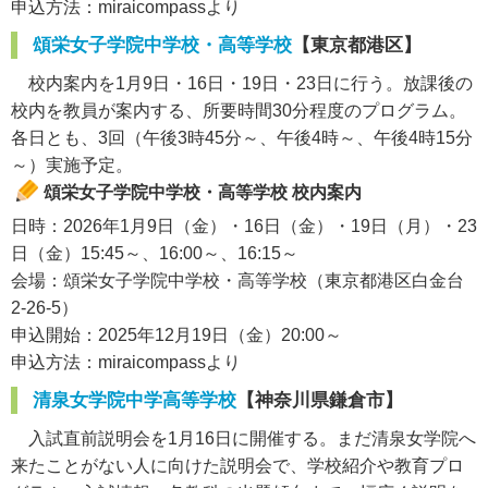
申込方法：miraicompassより
頌栄女子学院中学校・高等学校
【東京都港区】
校内案内を1月9日・16日・19日・23日に行う。放課後の
校内を教員が案内する、所要時間30分程度のプログラム。
各日とも、3回（午後3時45分～、午後4時～、午後4時15分
～）実施予定。
頌栄女子学院中学校・高等学校 校内案内
日時：2026年1月9日（金）・16日（金）・19日（月）・23
日（金）15:45～、16:00～、16:15～
会場：頌栄女子学院中学校・高等学校（東京都港区白金台
2-26-5）
申込開始：2025年12月19日（金）20:00～
申込方法：miraicompassより
清泉女学院中学高等学校
【神奈川県鎌倉市】
入試直前説明会を1月16日に開催する。まだ清泉女学院へ
来たことがない人に向けた説明会で、学校紹介や教育プロ