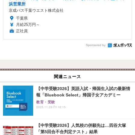
浜営業所
京成バス千葉ウエスト株式会社
千葉県
月給25万円～
正社員
Sponsored by
関連ニュース
【中学受験2026】英語入試・帰国生入試の最新情
報「Bluebook Select」帰国子女アカデミー
教育・受験
2025.11.28 Fri 18:15
【中学受験2026】人気校の併願先は…四谷大塚
「第5回合不合判定テスト」結果