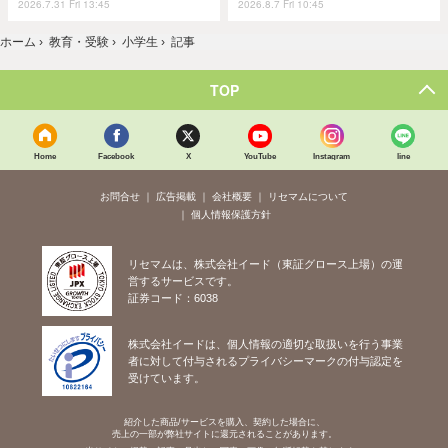
2026.7.31 Fri 13:45
2026.8.7 Fri 10:45
ホーム
›
教育・受験
›
小学生
›
記事
TOP
Home
Facebook
X
YouTube
Instagram
line
お問合せ
広告掲載
会社概要
リセマムについて
個人情報保護方針
リセマムは、株式会社イード（東証グロース上場）の運
営するサービスです。
証券コード：6038
株式会社イードは、個人情報の適切な取扱いを行う事業
者に対して付与されるプライバシーマークの付与認定を
受けています。
紹介した商品/サービスを購入、契約した場合に、
売上の一部が弊社サイトに還元されることがあります。