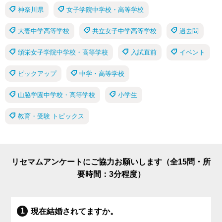
神奈川県
女子学院中学校・高等学校
大妻中学高等学校
共立女子中学高等学校
過去問
頌栄女子学院中学校・高等学校
入試直前
イベント
ピックアップ
中学・高等学校
山脇学園中学校・高等学校
小学生
教育・受験 トピックス
リセマムアンケートにご協力お願いします（全15問・所
要時間：3分程度）
現在結婚されてますか。