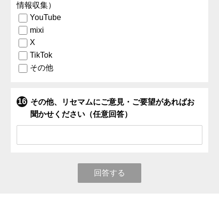
情報収集）
YouTube
mixi
X
TikTok
その他
その他、リセマムにご意見・ご要望があればお
聞かせください（任意回答）
回答する