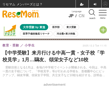
リセマム メンバーズ
Language
JP
/
CN
menu
search
大学受験 by 東進
医学部
東大受験
医専予備校徹底リサーチ
河合塾×東大特集
親子で考える大学選び
高校受験
中学受験
小学校受験
教育・受験
小学生
2025.12.2 Tue 11:15
共通テスト
夏休み
8月開催学校説明会・相談会
【中学受験】来月行ける中高一貫・女子校「学
8月開催イベント・WS
全国公立高校 過去問
人気記事
校見学」1月…鷗友、頌栄女子など10校
自由研究教材（小学生向け）
自由研究教材（中学生向け）
ランキング
受験目前となる1月は、各地の中学校でイベントが開催される。今回は、中高
一貫の女子校について、「学校見学」等が行われる学校を、首都圏中心にピッ
クアップ。鷗友学園、頌栄女子学院、共立女子など10校を紹介する。説明会の
ほか、入試体験ができる学校もある。
advertisement