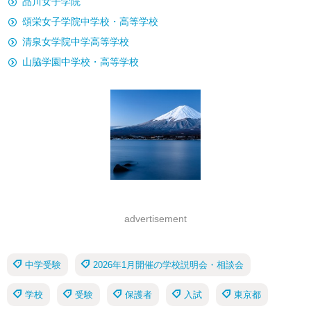
品川女子学院
頌栄女子学院中学校・高等学校
清泉女学院中学高等学校
山脇学園中学校・高等学校
advertisement
中学受験
2026年1月開催の学校説明会・相談会
学校
受験
保護者
入試
東京都