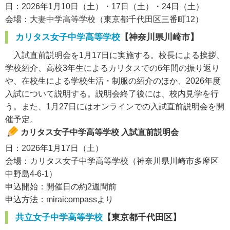
日：2026年1月10日（土）・17日（土）・24日（土）
会場：大妻中学高等学校（東京都千代田区三番町12）
カリタス女子中学高等学校
【神奈川県川崎市】
入試直前説明会を1月17日に実施する。校長による挨拶、
学校紹介、高校3年生によるカリタスでの6年間の振り返り
や、在校生による学校生活・制服の紹介のほか、2026年度
入試について説明する。説明会終了後には、校内見学を行
う。また、1月27日にはオンラインでの入試直前説明会を開
催予定。
カリタス女子中学高等学校 入試直前説明会
日：2026年1月17日（土）
会場：カリタス女子中学高等学校（神奈川県川崎市多摩区
中野島4-6-1）
申込開始：開催日の約2週間前
申込方法：miraicompassより
共立女子中学高等学校
【東京都千代田区】