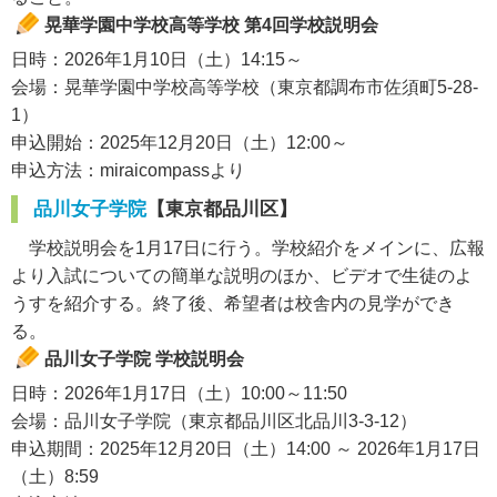
晃華学園中学校高等学校 第4回学校説明会
日時：2026年1月10日（土）14:15～
会場：晃華学園中学校高等学校（東京都調布市佐須町5-28-
1）
申込開始：2025年12月20日（土）12:00～
申込方法：miraicompassより
品川女子学院
【東京都品川区】
学校説明会を1月17日に行う。学校紹介をメインに、広報
より入試についての簡単な説明のほか、ビデオで生徒のよ
うすを紹介する。終了後、希望者は校舎内の見学ができ
る。
品川女子学院 学校説明会
日時：2026年1月17日（土）10:00～11:50
会場：品川女子学院（東京都品川区北品川3-3-12）
申込期間：2025年12月20日（土）14:00 ～ 2026年1月17日
（土）8:59