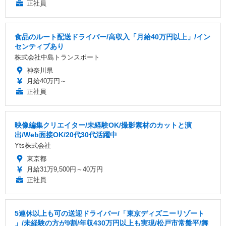
正社員
食品のルート配送ドライバー/高収入「月給40万円以上」/イン
センティブあり
株式会社中島トランスポート
神奈川県
月給40万円～
正社員
映像編集クリエイター/未経験OK/撮影素材のカットと演
出/Web面接OK/20代30代活躍中
Yts株式会社
東京都
月給31万9,500円～40万円
正社員
5連休以上も可の送迎ドライバー/「東京ディズニーリゾート
」/未経験の方が9割/年収430万円以上も実現/松戸市常盤平/舞