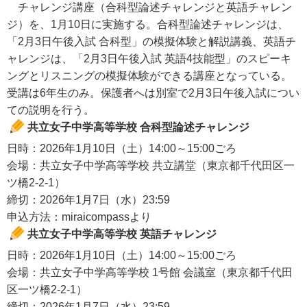
チャレンジ講座（合科型論述チャレンジと英語チャレン
ジ）を、1月10日に実施する。合科型論述チャレンジは、
「2月3日午後入試 合科型」の模擬体験と解説講義、英語チ
ャレンジは、「2月3日午後入試 英語4技能型」のスピーキ
ングとリスニングの模擬体験ができる講座となっている。
受講は6年生のみ。保護者へは別室で2月3日午後入試につい
ての説明を行う。
共立女子中学高等学校 合科型論述チャレンジ
日時：2026年1月10日（土）14:00～15:00ごろ
会場：共立女子中学高等学校 共立講堂（東京都千代田区一
ツ橋2-2-1）
締切：2026年1月7日（水）23:59
申込方法：miraicompassより
共立女子中学高等学校 英語チャレンジ
日時：2026年1月10日（土）14:00～15:00ごろ
会場：共立女子中学高等学校 1号館 会議室（東京都千代田
区一ツ橋2-2-1）
締切：2026年1月7日（水）23:59