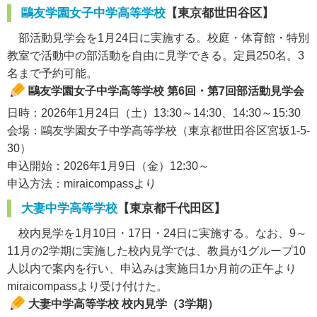
鷗友学園女子中学高等学校
【東京都世田谷区】
部活動見学会を1月24日に実施する。校庭・体育館・特別
教室で活動中の部活動を自由に見学できる。定員250名。3
名まで予約可能。
鷗友学園女子中学高等学校 第6回・第7回部活動見学会
日時：2026年1月24日（土）13:30～14:30、14:30～15:30
会場：鷗友学園女子中学高等学校（東京都世田谷区宮坂1-5-
30）
申込開始：2026年1月9日（金）12:30～
申込方法：miraicompassより
大妻中学高等学校
【東京都千代田区】
校内見学を1月10日・17日・24日に実施する。なお、9～
11月の2学期に実施した校内見学では、教員が1グループ10
人以内で案内を行い、申込みは実施日1か月前の正午より
miraicompassより受け付けた。
大妻中学高等学校 校内見学（3学期）