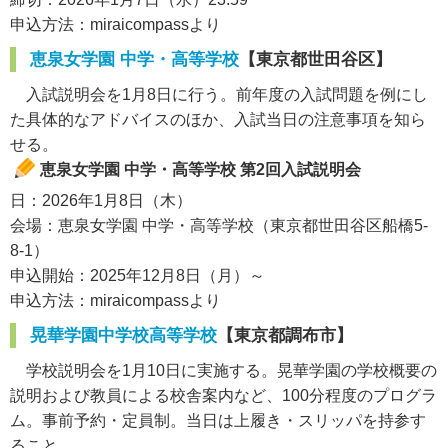
申込方法：miraicompassより
恵泉女学園 中学・高等学校
【東京都世田谷区】
入試説明会を1月8日に行う。前年度の入試問題を例にし
た具体的なアドバイスのほか、入試当日の注意事項を知ら
せる。
恵泉女学園 中学・高等学校 第2回入試説明会
日：2026年1月8日（木）
会場：恵泉女学園 中学・高等学校（東京都世田谷区船橋5-
8-1）
申込開始：2025年12月8日（月）～
申込方法：miraicompassより
晃華学園中学校高等学校
【東京都調布市】
学校説明会を1月10日に実施する。晃華学園の学校概要の
説明および教員による校舎案内など、100分程度のプログラ
ム。事前予約・定員制。当日は上履き・スリッパを持参す
ること。