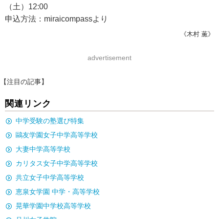
（土）12:00
申込方法：miraicompassより
《木村 薫》
advertisement
【注目の記事】
関連リンク
中学受験の塾選び特集
鷗友学園女子中学高等学校
大妻中学高等学校
カリタス女子中学高等学校
共立女子中学高等学校
恵泉女学園 中学・高等学校
晃華学園中学校高等学校