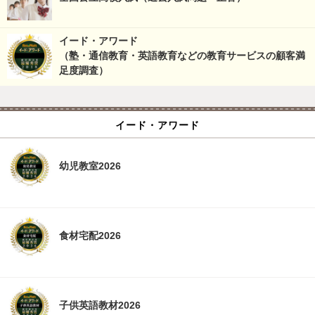
イード・アワード
（塾・通信教育・英語教育などの教育サービスの顧客満
足度調査）
イード・アワード
幼児教室2026
食材宅配2026
子供英語教材2026