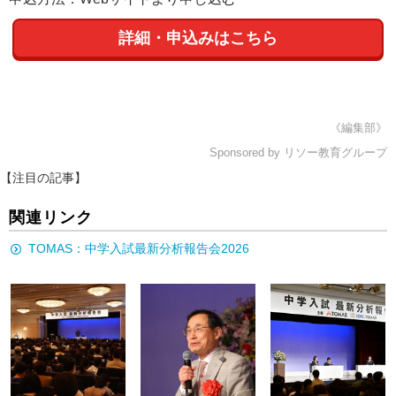
詳細・申込みはこちら
《編集部》
Sponsored by リソー教育グループ
【注目の記事】
関連リンク
TOMAS：中学入試最新分析報告会2026