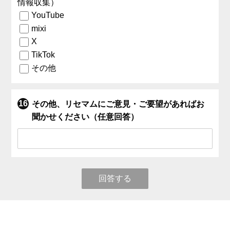
情報収集）
YouTube
mixi
X
TikTok
その他
その他、リセマムにご意見・ご要望があればお
聞かせください（任意回答）
回答する