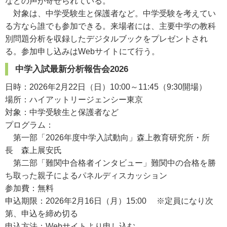
などの声が寄せられている。
対象は、中学受験生と保護者など。中学受験を考えてい
る方なら誰でも参加できる。来場者には、主要中学の教科
別問題分析を収録したデジタルブックをプレゼントされ
る。参加申し込みはWebサイトにて行う。
中学入試最新分析報告会2026
日時：2026年2月22日（日）10:00～11:45（9:30開場）
場所：ハイアットリージェンシー東京
対象：中学受験生と保護者など
プログラム：
第一部「2026年度中学入試動向」森上教育研究所・所
長 森上展安氏
第二部「難関中合格者インタビュー」難関中の合格を勝
ち取った親子によるパネルディスカッション
参加費：無料
申込期限：2026年2月16日（月）15:00 ※定員になり次
第、申込を締め切る
申込方法：Webサイトより申し込む