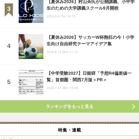
【夏休み2026】村山斉氏が公開講義、小中学
生のための大学講義スクール9月開校
2026.8.6 Thu 19:15
【夏休み2026】サッカーW杯熱狂の今！小学
生向け自由研究テーマアイデア集
2026.6.15 Mon 11:15
【中学受験2027】日能研「予想R4偏差値一
覧」首都圏・関西7月版＜PR＞
2026.7.27 Mon 13:46
ランキングをもっと見る
特集・連載