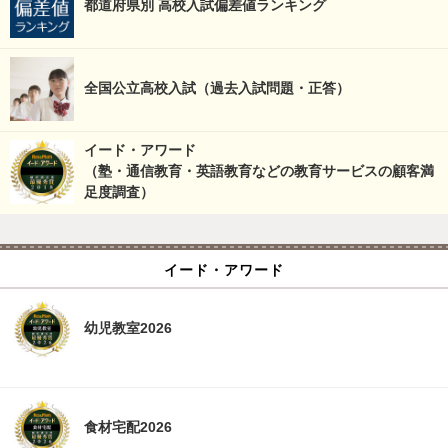
都道府県別 高校入試偏差値ランキング
全国公立高校入試（過去入試問題・正答）
イード・アワード
（塾・通信教育・英語教育などの教育サービスの顧客満
足度調査）
イード・アワード
幼児教室2026
食材宅配2026