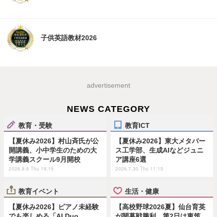
子供英語教材2026
advertisement
NEWS CATEGORY
教育・受験
教育ICT
【夏休み2026】村山斉氏が公
【夏休み2026】東大メタバー
開講義、小中学生のための大
ス工学部、生成AIなどジュニ
学講義スクール9月開校
ア講座6選
2026.8.6 Thu 19:15
2026.7.30 Thu 11:15
教育イベント
生活・健康
【夏休み2026】ピアノ未経験
【高校野球2026夏】仙台育英
でも楽しめる「AI Duo
が開幕戦勝利、第2日は東筑