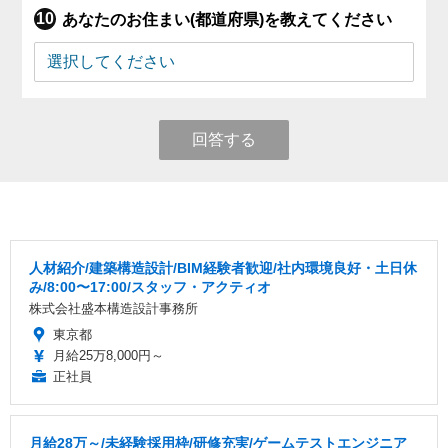
あなたのお住まい(都道府県)を教えてください
回答する
人材紹介/建築構造設計/BIM経験者歓迎/社内環境良好・土日休
み/8:00〜17:00/スタッフ・アクティオ
株式会社盛本構造設計事務所
東京都
月給25万8,000円～
正社員
月給28万～/未経験採用枠/研修充実/ゲームテストエンジニア