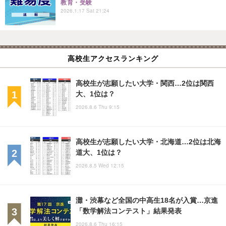
教育・受験
2026.1.17 Sat 21:24
高校生アクセスランキング
高校生が志願したい大学・関西…2位は関西
大、1位は？
2026.8.6 Thu 9:15
高校生が志願したい大学・北海道…2位は北海
道大、1位は？
2026.8.5 Wed 12:15
灘・渋幕など全国の中高生18名が入賞…京進
「数学解法コンテスト」結果発表
2026.8.6 Thu 16:15