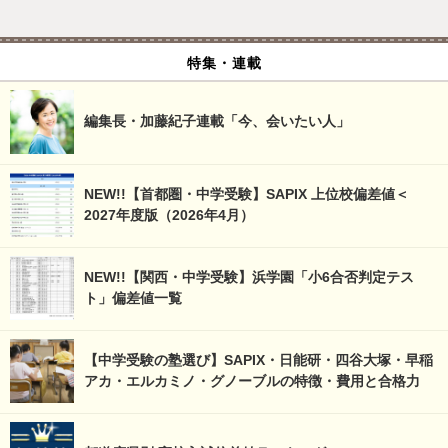
特集・連載
編集長・加藤紀子連載「今、会いたい人」
NEW!!【首都圏・中学受験】SAPIX 上位校偏差値＜
2027年度版（2026年4月）
NEW!!【関西・中学受験】浜学園「小6合否判定テス
ト」偏差値一覧
【中学受験の塾選び】SAPIX・日能研・四谷大塚・早稲
アカ・エルカミノ・グノーブルの特徴・費用と合格力