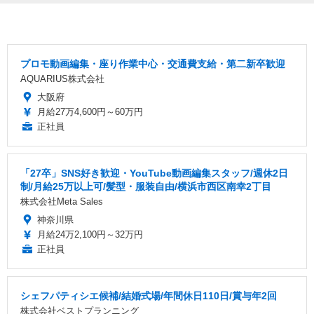
プロモ動画編集・座り作業中心・交通費支給・第二新卒歓迎
AQUARIUS株式会社
大阪府
月給27万4,600円～60万円
正社員
「27卒」SNS好き歓迎・YouTube動画編集スタッフ/週休2日
制/月給25万以上可/髪型・服装自由/横浜市西区南幸2丁目
株式会社Meta Sales
神奈川県
月給24万2,100円～32万円
正社員
シェフパティシエ候補/結婚式場/年間休日110日/賞与年2回
株式会社ベストプランニング