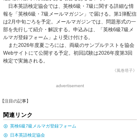
日本英語検定協会では、英検6級・7級に関する詳細な情
報を「英検6級・7級メールマガジン」で届ける。第1弾配信
は2月中旬ごろを予定。メールマガジンでは、問題形式の一
部を先行して紹介・解説する。申込みは、「英検6級7級メ
ルマガ登録フォーム」より受け付ける。
また2026年度夏ごろには、両級のサンプルテストを協会
Webサイトにて公開する予定。初回試験は2026年度第3回
検定で実施される。
《風巻塔子》
advertisement
【注目の記事】
関連リンク
英検6級7級メルマガ登録フォーム
日本英語検定協会