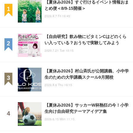
【夏休み2026】すぐ行けるイベント情報おま
とめ便＜8/9-15開催＞
2026.8.7 Fri 19:45
【自由研究】飲み物にビタミンCはどのくら
い入っている？おうちで実験してみよう
2020.7.21 Tue 10:15
【夏休み2026】村山斉氏が公開講義、小中学
生のための大学講義スクール9月開校
2026.8.6 Thu 19:15
【夏休み2026】サッカーW杯熱狂の今！小学
生向け自由研究テーマアイデア集
2026.6.15 Mon 11:15