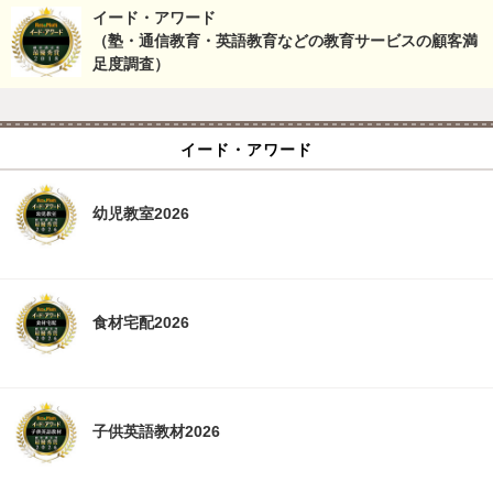
イード・アワード
（塾・通信教育・英語教育などの教育サービスの顧客満
足度調査）
イード・アワード
幼児教室2026
食材宅配2026
子供英語教材2026