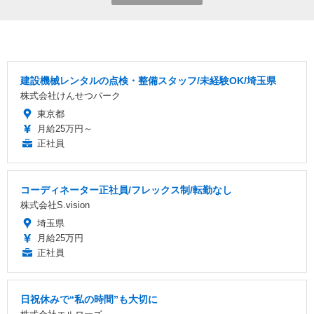
建設機械レンタルの点検・整備スタッフ/未経験OK/埼玉県
株式会社けんせつパーク
東京都
月給25万円～
正社員
コーディネーター正社員/フレックス制/転勤なし
株式会社S.vision
埼玉県
月給25万円
正社員
日祝休みで“私の時間”も大切に