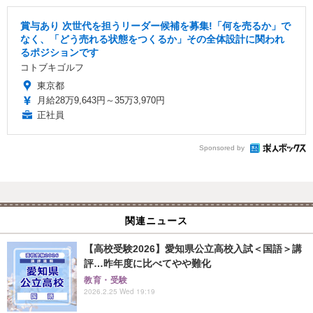
賞与あり 次世代を担うリーダー候補を募集!「何を売るか」で
なく、「どう売れる状態をつくるか」その全体設計に関われ
るポジションです
コトブキゴルフ
東京都
月給28万9,643円～35万3,970円
正社員
Sponsored by
関連ニュース
【高校受験2026】愛知県公立高校入試＜国語＞講
評…昨年度に比べてやや難化
教育・受験
2026.2.25 Wed 19:19