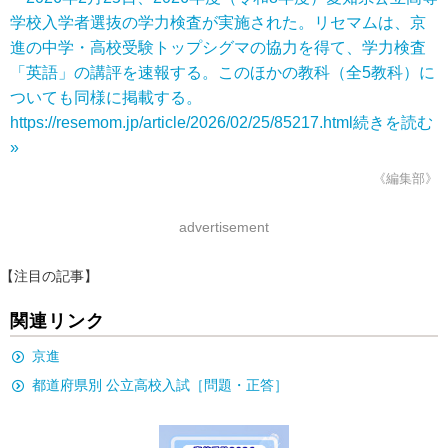
学校入学者選抜の学力検査が実施された。リセマムは、京
進の中学・高校受験トップシグマの協力を得て、学力検査
「英語」の講評を速報する。このほかの教科（全5教科）に
ついても同様に掲載する。
https://resemom.jp/article/2026/02/25/85217.html
続きを読む
»
《編集部》
advertisement
【注目の記事】
関連リンク
京進
都道府県別 公立高校入試［問題・正答］