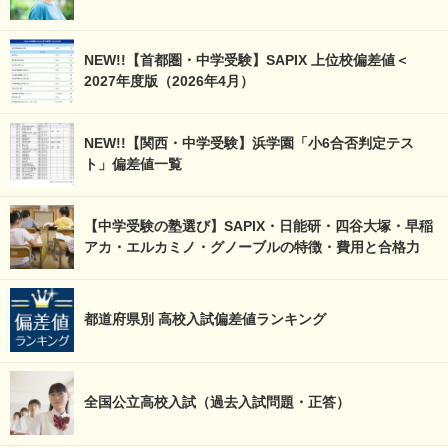
NEW!!【首都圏・中学受験】SAPIX 上位校偏差値＜
2027年度版（2026年4月）
NEW!!【関西・中学受験】浜学園「小6合否判定テス
ト」偏差値一覧
【中学受験の塾選び】SAPIX・日能研・四谷大塚・早稲
アカ・エルカミノ・グノーブルの特徴・費用と合格力
都道府県別 高校入試偏差値ランキング
全国公立高校入試（過去入試問題・正答）