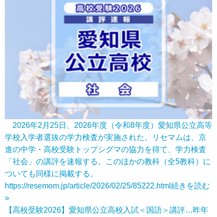
2026年2月25日、2026年度（令和8年度）愛知県公立高等
学校入学者選抜の学力検査が実施された。リセマムは、京
進の中学・高校受験トップシグマの協力を得て、学力検査
「社会」の講評を速報する。このほかの教科（全5教科）に
ついても同様に掲載する。
https://resemom.jp/article/2026/02/25/85222.html
続きを読む
»
【高校受験2026】愛知県公立高校入試＜国語＞講評…昨年