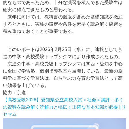
的なものであったため、十分な演習を積んできた受験生は
確実に得点できたものと思われる。
来年に向けては、教科書の図版を含めた基礎知識を徹底
するとともに、実験の設定や条件を素早く読み解く練習を
積み重ねておくことが重要である。
このレポートは2026年2月25日（水）に、速報として京
進の中学・高校受験トップシグマにより作成されたもの。
京進の中学・高校受験トップシグマは関西・愛知を中心
に全国で学習塾、個別指導教室を展開している。最新の脳
科学に基づく学習法は、自ら学ぶ力を育む学習法として高
い効果を上げている。
協力：京進
【高校受験2026】愛知県公立高校入試＜社会＞講評…多く
の資料を読み解く読解力と幅広く正確な基本知識が必要 | リ
セマム