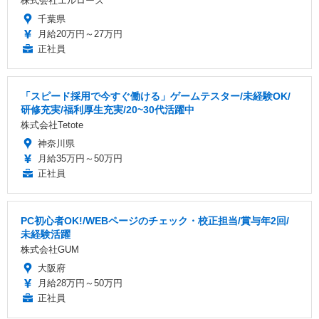
株式会社エルローズ
千葉県
月給20万円～27万円
正社員
「スピード採用で今すぐ働ける」ゲームテスター/未経験OK/
研修充実/福利厚生充実/20~30代活躍中
株式会社Tetote
神奈川県
月給35万円～50万円
正社員
PC初心者OK!/WEBページのチェック・校正担当/賞与年2回/
未経験活躍
株式会社GUM
大阪府
月給28万円～50万円
正社員