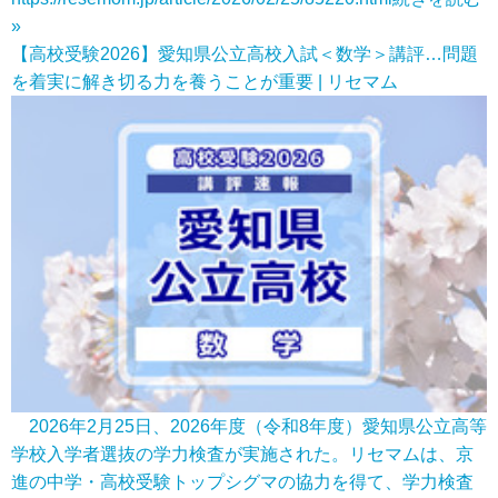
»
【高校受験2026】愛知県公立高校入試＜数学＞講評…問題
を着実に解き切る力を養うことが重要 | リセマム
2026年2月25日、2026年度（令和8年度）愛知県公立高等
学校入学者選抜の学力検査が実施された。リセマムは、京
進の中学・高校受験トップシグマの協力を得て、学力検査