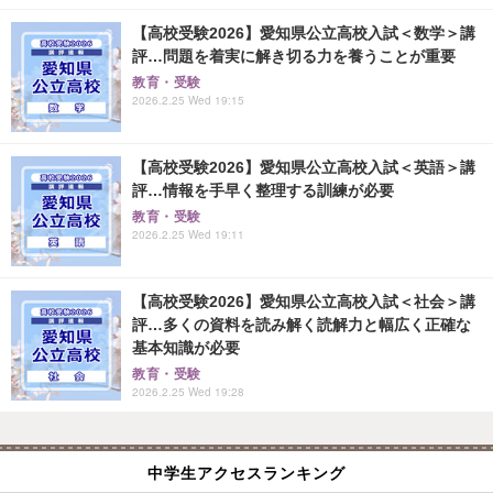
【高校受験2026】愛知県公立高校入試＜数学＞講
評…問題を着実に解き切る力を養うことが重要
教育・受験
2026.2.25 Wed 19:15
【高校受験2026】愛知県公立高校入試＜英語＞講
評…情報を手早く整理する訓練が必要
教育・受験
2026.2.25 Wed 19:11
【高校受験2026】愛知県公立高校入試＜社会＞講
評…多くの資料を読み解く読解力と幅広く正確な
基本知識が必要
教育・受験
2026.2.25 Wed 19:28
中学生アクセスランキング