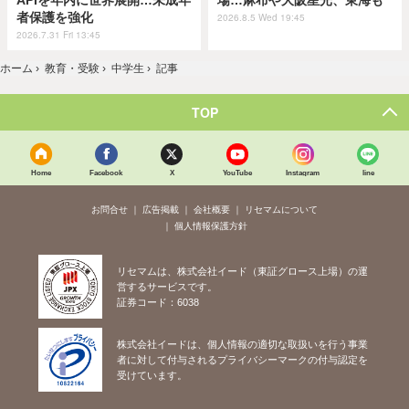
者保護を強化
2026.8.5 Wed 19:45
2026.7.31 Fri 13:45
ホーム
›
教育・受験
›
中学生
›
記事
TOP
Home
Facebook
X
YouTube
Instagram
line
お問合せ
広告掲載
会社概要
リセマムについて
個人情報保護方針
リセマムは、株式会社イード（東証グロース上場）の運
営するサービスです。
証券コード：6038
株式会社イードは、個人情報の適切な取扱いを行う事業
者に対して付与されるプライバシーマークの付与認定を
受けています。