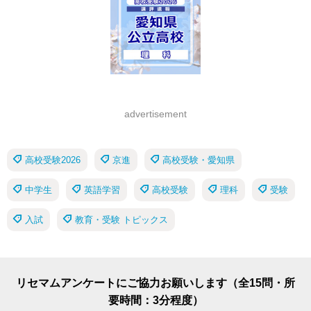
advertisement
高校受験2026
京進
高校受験・愛知県
中学生
英語学習
高校受験
理科
受験
入試
教育・受験 トピックス
リセマムアンケートにご協力お願いします（全15問・所
要時間：3分程度）