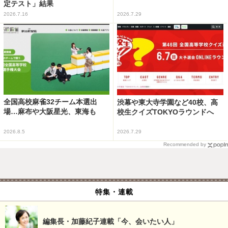
定テスト」結果
2026.7.16
2026.7.29
全国高校麻雀32チーム本選出
渋幕や東大寺学園など40校、高
場…麻布や大阪星光、東海も
校生クイズTOKYOラウンドへ
2026.8.5
2026.7.29
Recommended by
特集・連載
編集長・加藤紀子連載「今、会いたい人」