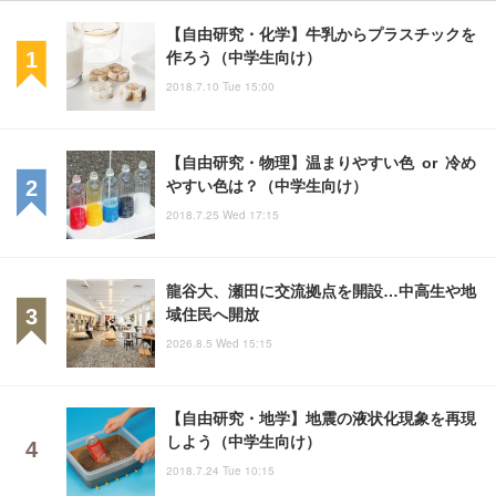
【自由研究・化学】牛乳からプラスチックを
作ろう（中学生向け）
2018.7.10 Tue 15:00
【自由研究・物理】温まりやすい色 or 冷め
やすい色は？（中学生向け）
2018.7.25 Wed 17:15
龍谷大、瀬田に交流拠点を開設…中高生や地
域住民へ開放
2026.8.5 Wed 15:15
【自由研究・地学】地震の液状化現象を再現
しよう（中学生向け）
2018.7.24 Tue 10:15