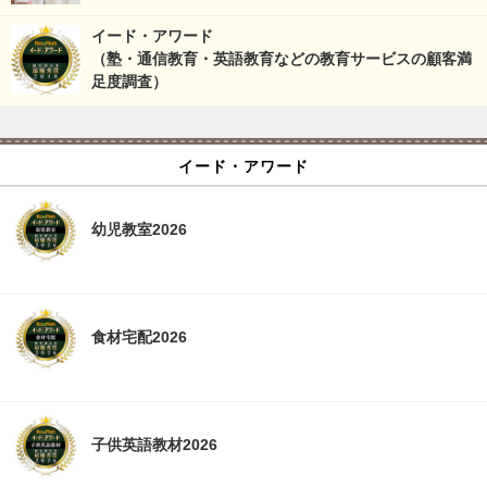
イード・アワード
（塾・通信教育・英語教育などの教育サービスの顧客満
足度調査）
イード・アワード
幼児教室2026
食材宅配2026
子供英語教材2026