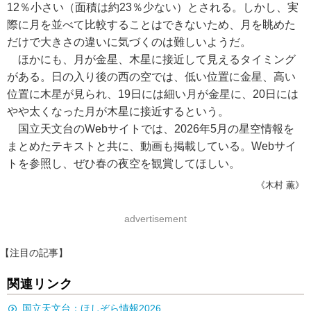
12％小さい（面積は約23％少ない）とされる。しかし、実
際に月を並べて比較することはできないため、月を眺めた
だけで大きさの違いに気づくのは難しいようだ。
ほかにも、月が金星、木星に接近して見えるタイミング
がある。日の入り後の西の空では、低い位置に金星、高い
位置に木星が見られ、19日には細い月が金星に、20日には
やや太くなった月が木星に接近するという。
国立天文台のWebサイトでは、2026年5月の星空情報を
まとめたテキストと共に、動画も掲載している。Webサイ
トを参照し、ぜひ春の夜空を観賞してほしい。
《木村 薫》
advertisement
【注目の記事】
関連リンク
国立天文台：ほしぞら情報2026