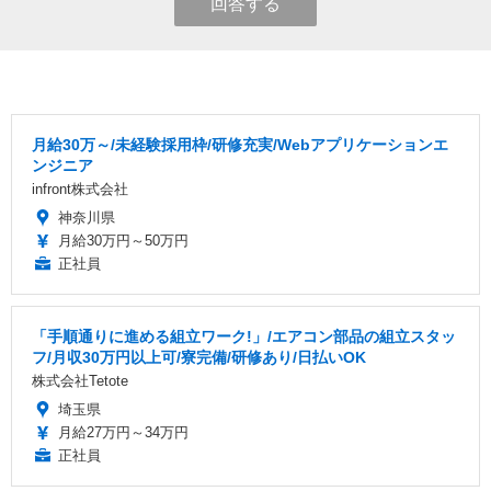
回答する
月給30万～/未経験採用枠/研修充実/Webアプリケーションエ
ンジニア
infront株式会社
神奈川県
月給30万円～50万円
正社員
「手順通りに進める組立ワーク!」/エアコン部品の組立スタッ
フ/月収30万円以上可/寮完備/研修あり/日払いOK
株式会社Tetote
埼玉県
月給27万円～34万円
正社員