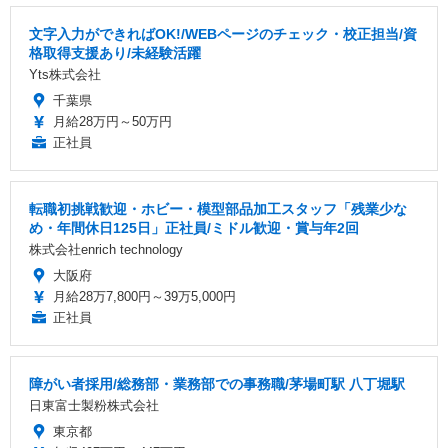
文字入力ができればOK!/WEBページのチェック・校正担当/資
格取得支援あり/未経験活躍
Yts株式会社
千葉県
月給28万円～50万円
正社員
転職初挑戦歓迎・ホビー・模型部品加工スタッフ「残業少な
め・年間休日125日」正社員/ミドル歓迎・賞与年2回
株式会社enrich technology
大阪府
月給28万7,800円～39万5,000円
正社員
障がい者採用/総務部・業務部での事務職/茅場町駅 八丁堀駅
日東富士製粉株式会社
東京都