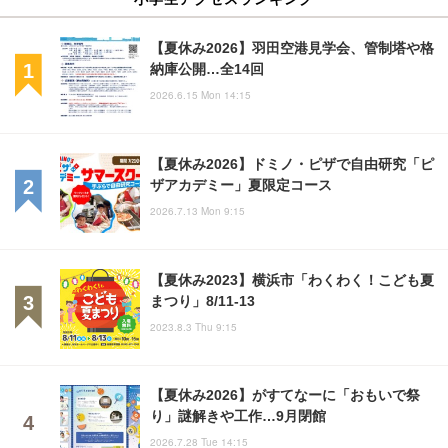
【夏休み2026】羽田空港見学会、管制塔や格
納庫公開…全14回
2026.6.15 Mon 14:15
【夏休み2026】ドミノ・ピザで自由研究「ピ
ザアカデミー」夏限定コース
2026.7.13 Mon 9:15
【夏休み2023】横浜市「わくわく！こども夏
まつり」8/11-13
2023.8.3 Thu 9:15
【夏休み2026】がすてなーに「おもいで祭
り」謎解きや工作…9月閉館
2026.7.28 Tue 14:15