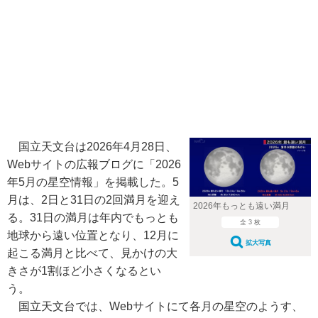
国立天文台は2026年4月28日、
Webサイトの広報ブログに「2026
年5月の星空情報」を掲載した。5
月は、2日と31日の2回満月を迎え
2026年もっとも遠い満月
る。31日の満月は年内でもっとも
全 3 枚
地球から遠い位置となり、12月に
拡大写真
起こる満月と比べて、見かけの大
きさが1割ほど小さくなるとい
う。
国立天文台では、Webサイトにて各月の星空のようす、