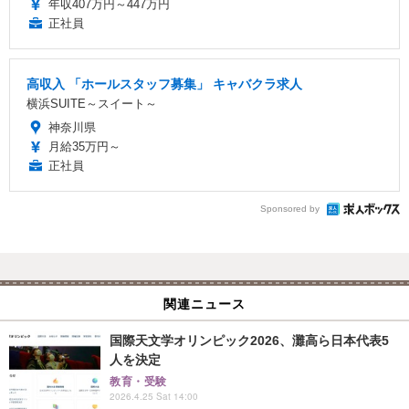
年収407万円～447万円
正社員
高収入 「ホールスタッフ募集」 キャバクラ求人
横浜SUITE～スイート～
神奈川県
月給35万円～
正社員
Sponsored by
関連ニュース
国際天文学オリンピック2026、灘高ら日本代表5
人を決定
教育・受験
2026.4.25 Sat 14:00