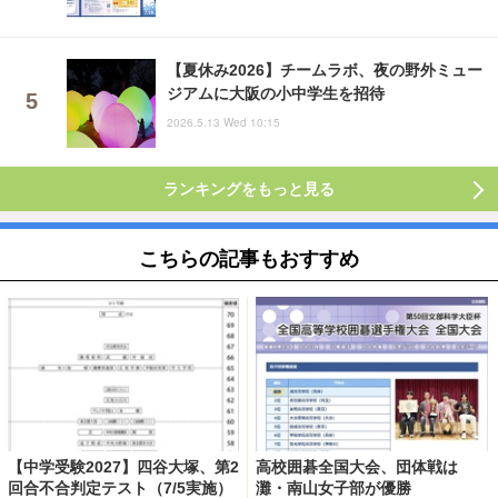
【夏休み2026】チームラボ、夜の野外ミュー
ジアムに大阪の小中学生を招待
2026.5.13 Wed 10:15
ランキングをもっと見る
こちらの記事もおすすめ
【中学受験2027】四谷大塚、第2
高校囲碁全国大会、団体戦は
回合不合判定テスト（7/5実施）
灘・南山女子部が優勝