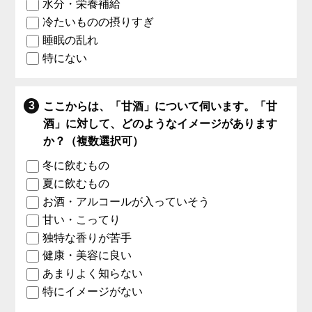
水分・栄養補給
冷たいものの摂りすぎ
睡眠の乱れ
特にない
ここからは、「甘酒」について伺います。「甘
酒」に対して、どのようなイメージがあります
か？（複数選択可）
冬に飲むもの
夏に飲むもの
お酒・アルコールが入っていそう
甘い・こってり
独特な香りが苦手
健康・美容に良い
あまりよく知らない
特にイメージがない