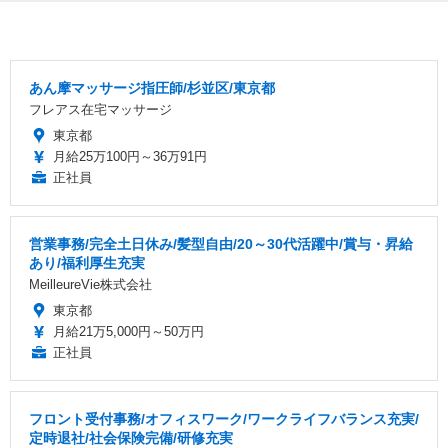
あん摩マッサージ指圧師/杉並区/東京都
フレアス在宅マッサージ
東京都
月給25万100円～36万91円
正社員
営業事務/完全土日休み/髪型自由/20～30代活躍中/賞与・昇給
あり/福利厚生充実
MeilleureVie株式会社
東京都
月給21万5,000円～50万円
正社員
フロント受付事務/オフィスワーク/ワークライフバランス充実/
定時退社/社会保険完備/研修充実