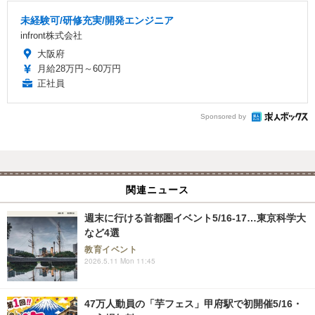
未経験可/研修充実/開発エンジニア
infront株式会社
大阪府
月給28万円～60万円
正社員
Sponsored by
関連ニュース
週末に行ける首都圏イベント5/16-17…東京科学大
など4選
教育イベント
2026.5.11 Mon 11:45
47万人動員の「芋フェス」甲府駅で初開催5/16・