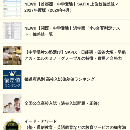
NEW!!【首都圏・中学受験】SAPIX 上位校偏差値＜
2027年度版（2026年4月）
NEW!!【関西・中学受験】浜学園「小6合否判定テス
ト」偏差値一覧
【中学受験の塾選び】SAPIX・日能研・四谷大塚・早稲
アカ・エルカミノ・グノーブルの特徴・費用と合格力
都道府県別 高校入試偏差値ランキング
全国公立高校入試（過去入試問題・正答）
イード・アワード
（塾・通信教育・英語教育などの教育サービスの顧客満