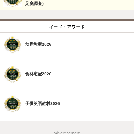
足度調査）
イード・アワード
幼児教室2026
食材宅配2026
子供英語教材2026
advertisement