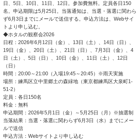
日、5日、10日、11日、12日。参加費無料。定員各日150
名。申込期限は5月25日。当落通知は、当選・落選に関わら
ず6月3日までにメールで送信する。申込方法は、Webサイ
トより申し込む。
◆ホタルの観察会2026
日程：2026年6月12日（金）、13日（土）、14日（日）、
19日（金）、20日（土）、21日（日）、7月3日（金）、4
日（土）、5日（日）、10日（金）、11日（土）、12日
（日）
時間：20:00～21:00（入場19:45～20:45）※雨天実施
場所：練馬区立中里郷土の森緑地（東京都練馬区大泉町1-
51-2）
定員：各日150名
料金：無料
申込期間：2026年5月1日（金）～5月25日（月）※抽選制
当落結果：当選・落選に関わらず6月3日（水）までにメー
ルで送信
申込方法：Webサイトより申し込む