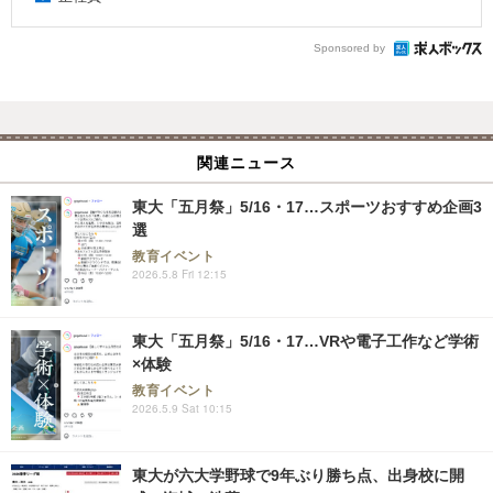
Sponsored by
関連ニュース
東大「五月祭」5/16・17…スポーツおすすめ企画3
選
教育イベント
2026.5.8 Fri 12:15
東大「五月祭」5/16・17…VRや電子工作など学術
×体験
教育イベント
2026.5.9 Sat 10:15
東大が六大学野球で9年ぶり勝ち点、出身校に開