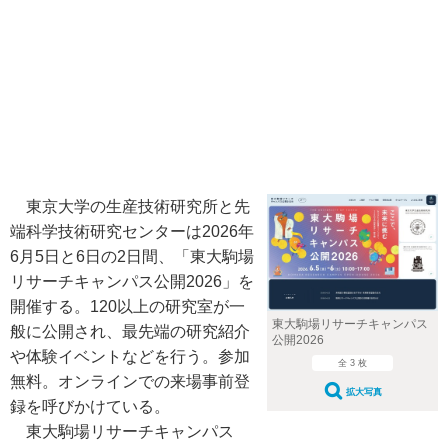
東京大学の生産技術研究所と先
端科学技術研究センターは2026年
6月5日と6日の2日間、「東大駒場
リサーチキャンパス公開2026」を
開催する。120以上の研究室が一
東大駒場リサーチキャンパス
般に公開され、最先端の研究紹介
公開2026
や体験イベントなどを行う。参加
全 3 枚
無料。オンラインでの来場事前登
拡大写真
録を呼びかけている。
東大駒場リサーチキャンパス