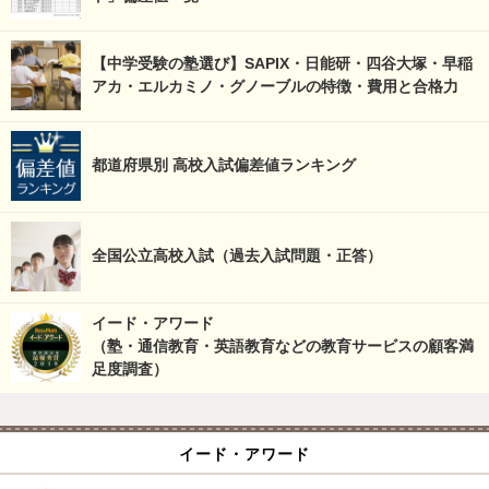
【中学受験の塾選び】SAPIX・日能研・四谷大塚・早稲
アカ・エルカミノ・グノーブルの特徴・費用と合格力
都道府県別 高校入試偏差値ランキング
全国公立高校入試（過去入試問題・正答）
イード・アワード
（塾・通信教育・英語教育などの教育サービスの顧客満
足度調査）
イード・アワード