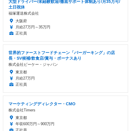
大型ドライバー/未経験歓迎/徹底サポート体制あり/月35万可/
土日祝休
福塚運送株式会社
大阪府
月給27万円～35万円
正社員
世界的ファーストフードチェーン「バーガーキング」の店
長・SV候補/飲食店/賞与・ボーナスあり
株式会社ビーケー・ジャパン
東京都
月給27万円
正社員
マーケティングディレクター・CMO
株式会社Timers
東京都
年収600万円～900万円
正社員