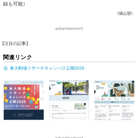
録も可能）
《畑山望》
advertisement
【注目の記事】
関連リンク
東大駒場リサーチキャンパス公開2026
advertisement