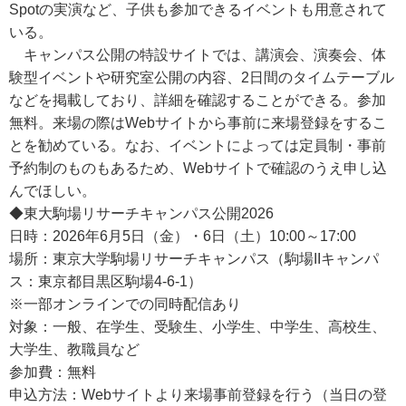
Spotの実演など、子供も参加できるイベントも用意されて
いる。
キャンパス公開の特設サイトでは、講演会、演奏会、体
験型イベントや研究室公開の内容、2日間のタイムテーブル
などを掲載しており、詳細を確認することができる。参加
無料。来場の際はWebサイトから事前に来場登録をするこ
とを勧めている。なお、イベントによっては定員制・事前
予約制のものもあるため、Webサイトで確認のうえ申し込
んでほしい。
◆東大駒場リサーチキャンパス公開2026
日時：2026年6月5日（金）・6日（土）10:00～17:00
場所：東京大学駒場リサーチキャンパス（駒場IIキャンパ
ス：東京都目黒区駒場4-6-1）
※一部オンラインでの同時配信あり
対象：一般、在学生、受験生、小学生、中学生、高校生、
大学生、教職員など
参加費：無料
申込方法：Webサイトより来場事前登録を行う（当日の登