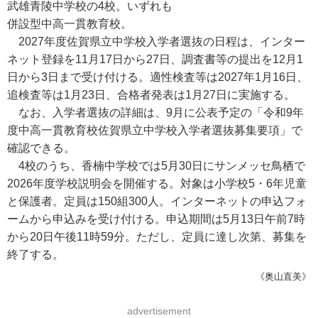
武雄青陵中学校の4校。いずれも
併設型中高一貫教育校。
2027年度佐賀県立中学校入学者選抜の日程は、インター
ネット登録を11月17日から27日、調査書等の提出を12月1
日から3日まで受け付ける。適性検査等は2027年1月16日、
追検査等は1月23日、合格者発表は1月27日に実施する。
なお、入学者選抜の詳細は、9月に公表予定の「令和9年
度中高一貫教育校佐賀県立中学校入学者選抜募集要項」で
確認できる。
4校のうち、香楠中学校では5月30日にサンメッセ鳥栖で
2026年度学校説明会を開催する。対象は小学校5・6年児童
と保護者。定員は150組300人。インターネットの申込フォ
ームから申込みを受け付ける。申込期間は5月13日午前7時
から20日午後11時59分。ただし、定員に達し次第、募集を
終了する。
《奥山直美》
advertisement