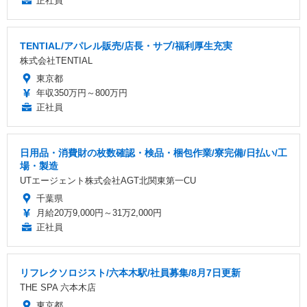
正社員
TENTIAL/アパレル販売/店長・サブ/福利厚生充実
株式会社TENTIAL
東京都
年収350万円～800万円
正社員
日用品・消費財の枚数確認・検品・梱包作業/寮完備/日払い/工
場・製造
UTエージェント株式会社AGT北関東第一CU
千葉県
月給20万9,000円～31万2,000円
正社員
リフレクソロジスト/六本木駅/社員募集/8月7日更新
THE SPA 六本木店
東京都