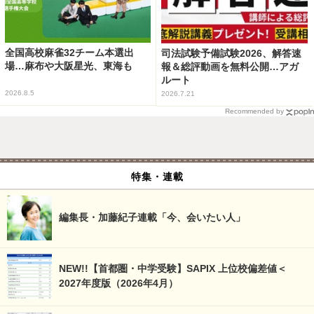
全国高校麻雀32チーム本選出
司法試験予備試験2026、解答速
場…麻布や大阪星光、東海も
報＆総評動画を無料公開…アガ
ルート
2026.8.5
2026.7.21
Recommended by
特集・連載
編集長・加藤紀子連載「今、会いたい人」
NEW!!【首都圏・中学受験】SAPIX 上位校偏差値＜
2027年度版（2026年4月）