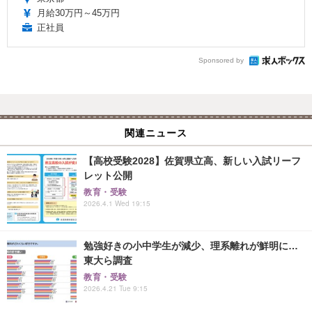
月給30万円～45万円
正社員
Sponsored by
関連ニュース
【高校受験2028】佐賀県立高、新しい入試リーフ
レット公開
教育・受験
2026.4.1 Wed 19:15
勉強好きの小中学生が減少、理系離れが鮮明に…
東大ら調査
教育・受験
2026.4.21 Tue 9:15