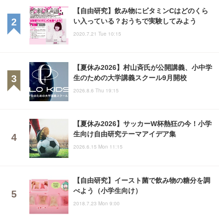
【自由研究】飲み物にビタミンCはどのくら
い入っている？おうちで実験してみよう
2020.7.21 Tue 10:15
【夏休み2026】村山斉氏が公開講義、小中学
生のための大学講義スクール9月開校
2026.8.6 Thu 19:15
【夏休み2026】サッカーW杯熱狂の今！小学
生向け自由研究テーマアイデア集
2026.6.15 Mon 11:15
【自由研究】イースト菌で飲み物の糖分を調
べよう（小学生向け）
2018.7.23 Mon 9:00