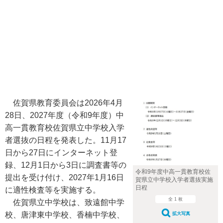
佐賀県教育委員会は2026年4月
28日、2027年度（令和9年度）中
高一貫教育校佐賀県立中学校入学
者選抜の日程を発表した。11月17
日から27日にインターネット登
録、12月1日から3日に調査書等の
令和9年度中高一貫教育校佐
提出を受け付け、2027年1月16日
賀県立中学校入学者選抜実施
日程
に適性検査等を実施する。
全 1 枚
佐賀県立中学校は、致遠館中学
校、唐津東中学校、香楠中学校、
拡大写真