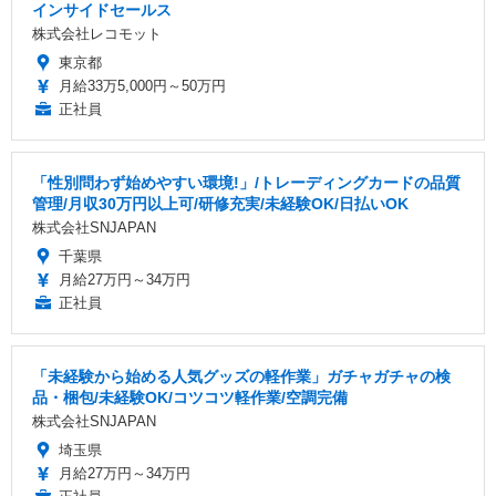
インサイドセールス
株式会社レコモット
東京都
月給33万5,000円～50万円
正社員
「性別問わず始めやすい環境!」/トレーディングカードの品質
管理/月収30万円以上可/研修充実/未経験OK/日払いOK
株式会社SNJAPAN
千葉県
月給27万円～34万円
正社員
「未経験から始める人気グッズの軽作業」ガチャガチャの検
品・梱包/未経験OK/コツコツ軽作業/空調完備
株式会社SNJAPAN
埼玉県
月給27万円～34万円