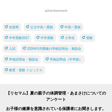
advertisement
佐賀県
公立中高一貫校
中高一貫校
中学受験2027
中学受験
小学生
受験
入試
2026年5月開催の学校説明会・相談会
学校説明会・相談会
学校説明会（中学校）
教育・受験 トピックス
【リセマム】夏の親子の体調管理・あまさけについての
アンケート
お子様の健康を意識されている保護者にお聞きします。