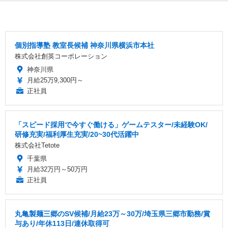
個別指導塾 教室長候補 神奈川県横浜市本社
株式会社創英コーポレーション
神奈川県
月給25万9,300円～
正社員
「スピード採用で今すぐ働ける」ゲームテスター/未経験OK/
研修充実/福利厚生充実/20~30代活躍中
株式会社Tetote
千葉県
月給32万円～50万円
正社員
丸亀製麺三郷のSV候補/月給23万～30万/埼玉県三郷市勤務/賞
与あり/年休113日/連休取得可