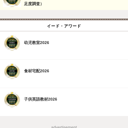
足度調査）
イード・アワード
幼児教室2026
食材宅配2026
子供英語教材2026
advertisement