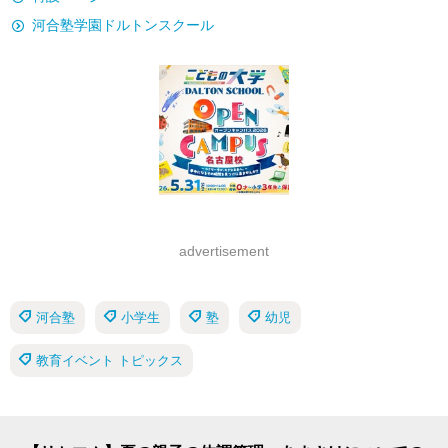
河合塾学園ドルトンスクール
advertisement
河合塾
小学生
塾
幼児
教育イベント トピックス