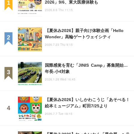
2026」9/6、東大医療体験も
2026.8.6 Thu 11:15
【夏休み2026】親子向け体験企画「Hello
Wonder」高輪ゲートウェイシティ
2026.7.23 Thu 9:15
国際感覚を育む「JINIS Camp」募集開始…
年長-小4対象
2026.1.28 Wed 16:45
【夏休み2026】いしかわこうじ「あそべる！
絵本ミュージアム」町田7/25より
2026.7.7 Tue 18:15