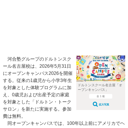
河合塾グループのドルトンスク
ール名古屋校は、2026年5月31日
にオープンキャンパス2026を開催
する。従来の1歳児から小学3年生
ドルトンスクール名古屋「オ
を対象とした体験プログラムに加
ープンキャンパス」
え、0歳児および出産予定の家庭
全 1 枚
を対象とした「ドルトン・トーク
拡大写真
サロン」を新たに実施する。参加
費は無料。
同オープンキャンパスでは、100年以上前にアメリカでヘ