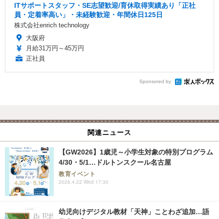
ITサポートスタッフ・SE志望歓迎/育休取得実績あり「正社
員・定着率高い」・未経験歓迎・年間休日125日
株式会社enrich technology
大阪府
月給31万円～45万円
正社員
Sponsored by
関連ニュース
【GW2026】1歳児～小学生対象の特別プログラム
4/30・5/1…ドルトンスクール名古屋
教育イベント
2026.4.22 Wed 17:30
幼児向けデジタル教材「天神」ことわざ追加…語