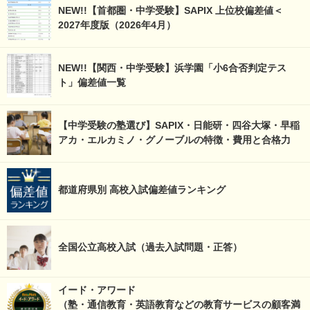
NEW!!【首都圏・中学受験】SAPIX 上位校偏差値＜
2027年度版（2026年4月）
NEW!!【関西・中学受験】浜学園「小6合否判定テス
ト」偏差値一覧
【中学受験の塾選び】SAPIX・日能研・四谷大塚・早稲
アカ・エルカミノ・グノーブルの特徴・費用と合格力
都道府県別 高校入試偏差値ランキング
全国公立高校入試（過去入試問題・正答）
イード・アワード
（塾・通信教育・英語教育などの教育サービスの顧客満