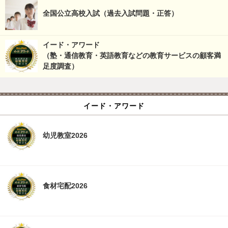
全国公立高校入試（過去入試問題・正答）
イード・アワード
（塾・通信教育・英語教育などの教育サービスの顧客満
足度調査）
イード・アワード
幼児教室2026
食材宅配2026