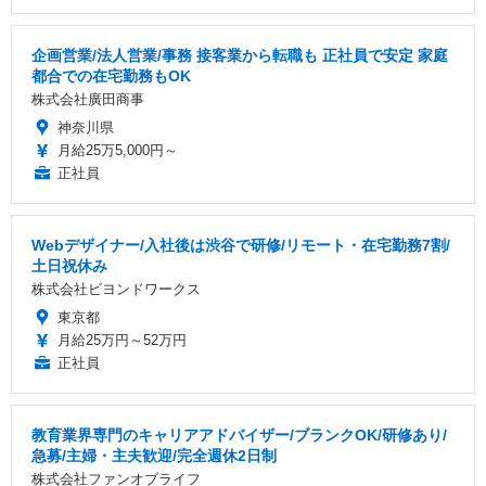
企画営業/法人営業/事務 接客業から転職も 正社員で安定 家庭
都合での在宅勤務もOK
株式会社廣田商事
神奈川県
月給25万5,000円～
正社員
Webデザイナー/入社後は渋谷で研修/リモート・在宅勤務7割/
土日祝休み
株式会社ビヨンドワークス
東京都
月給25万円～52万円
正社員
教育業界専門のキャリアアドバイザー/ブランクOK/研修あり/
急募/主婦・主夫歓迎/完全週休2日制
株式会社ファンオブライフ