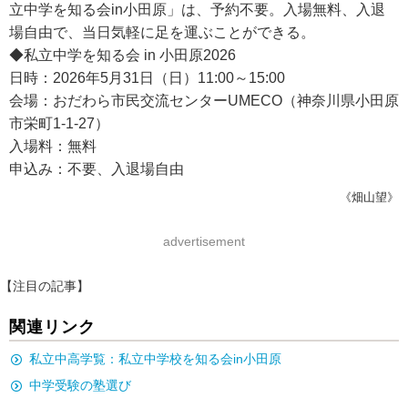
立中学を知る会in小田原」は、予約不要。入場無料、入退
場自由で、当日気軽に足を運ぶことができる。
◆私立中学を知る会 in 小田原2026
日時：2026年5月31日（日）11:00～15:00
会場：おだわら市民交流センターUMECO（神奈川県小田原
市栄町1-1-27）
入場料：無料
申込み：不要、入退場自由
《畑山望》
advertisement
【注目の記事】
関連リンク
私立中高学覧：私立中学校を知る会in小田原
中学受験の塾選び