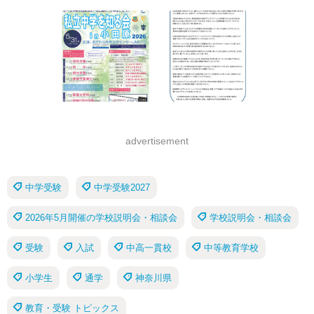
advertisement
中学受験
中学受験2027
2026年5月開催の学校説明会・相談会
学校説明会・相談会
受験
入試
中高一貫校
中等教育学校
小学生
通学
神奈川県
教育・受験 トピックス