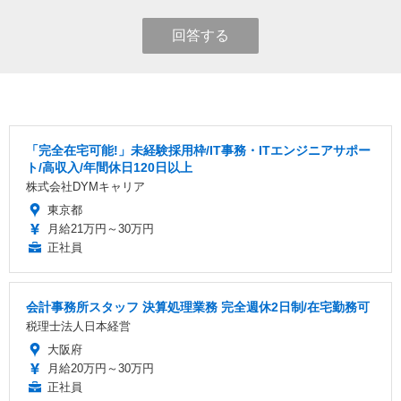
回答する
「完全在宅可能!」未経験採用枠/IT事務・ITエンジニアサポー
ト/高収入/年間休日120日以上
株式会社DYMキャリア
東京都
月給21万円～30万円
正社員
会計事務所スタッフ 決算処理業務 完全週休2日制/在宅勤務可
税理士法人日本経営
大阪府
月給20万円～30万円
正社員