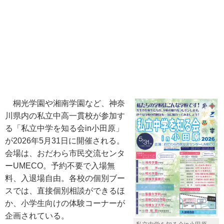
桐光学園や湘南学園など、神奈
川県内の私立中高一貫校が参加す
る「私立中学を知る会in小田原」
が2026年5月31日に開催される。
会場は、おだわら市民交流センタ
ーUMECO。予約不要で入場無
料、入退場自由。各校の個別ブー
スでは、直接個別相談ができるほ
か、小学生向けの体験コーナーが
企画されている。