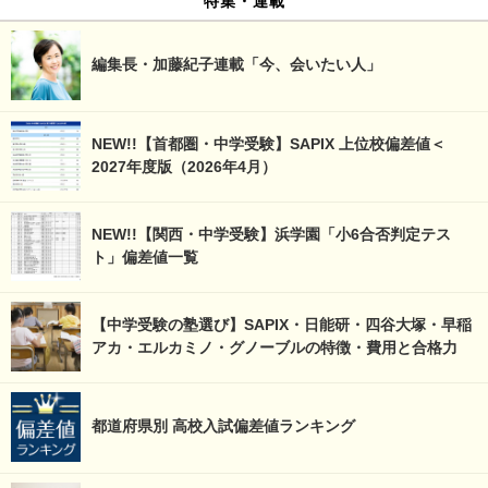
編集長・加藤紀子連載「今、会いたい人」
NEW!!【首都圏・中学受験】SAPIX 上位校偏差値＜
2027年度版（2026年4月）
NEW!!【関西・中学受験】浜学園「小6合否判定テス
ト」偏差値一覧
【中学受験の塾選び】SAPIX・日能研・四谷大塚・早稲
アカ・エルカミノ・グノーブルの特徴・費用と合格力
都道府県別 高校入試偏差値ランキング