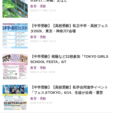
5/16-17…本郷、芝など
教育・受験
2026.5.11 Mon 12:15
【中学受験】【高校受験】私立中学・高校フェス
タ2026、東京・神奈川7会場
教育・受験
2026.5.11 Mon 18:15
【中学受験】桜蔭など22校参加「TOKYO GIRLS
SCHOOL FESTA」6/7
教育・受験
2026.5.12 Tue 16:45
【中学受験】【高校受験】私学合同進学イベント
「フェスタTOKYO」6/14、生徒が企画・運営
教育・受験
2026.5.8 Fri 16:45