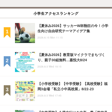
小学生アクセスランキング
【夏休み2026】サッカーW杯熱狂の今！小学
生向け自由研究テーマアイデア集
2026.6.15 Mon 11:15
【夏休み2026】教育版マイクラでまちづく
り、親子30組無料…嘉悦大8/24
2026.8.5 Wed 19:15
【小学校受験】【中学受験】【高校受験】福
岡3会場「私立小中高校展」8/22-23
2026.8.5 Wed 17:45