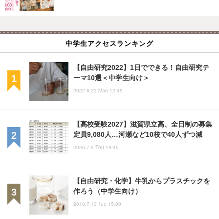
中学生アクセスランキング
【自由研究2022】1日でできる！自由研究テ
ーマ10選＜中学生向け＞
2022.8.22 Mon 12:45
【高校受験2027】滋賀県立高、全日制の募集
定員9,080人…河瀬など10校で40人ずつ減
2026.7.9 Thu 19:45
【自由研究・化学】牛乳からプラスチックを
作ろう（中学生向け）
2018.7.10 Tue 15:00