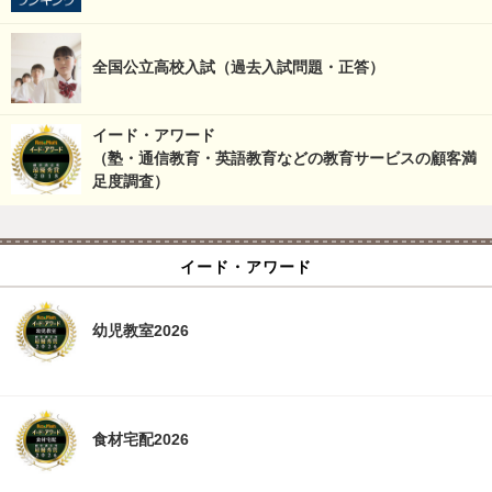
全国公立高校入試（過去入試問題・正答）
イード・アワード
（塾・通信教育・英語教育などの教育サービスの顧客満
足度調査）
イード・アワード
幼児教室2026
食材宅配2026