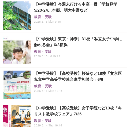
【中学受験】今週末行ける中高一貫「学校見学」
5/23-24…本郷、明大中野など
教育・受験
2026.5.18 Mon 9:15
【中学受験】東京・神奈川31校「私立女子中学に
触れる会」6/2横浜
教育・受験
2026.5.15 Fri 19:15
【中学受験】【高校受験】桜蔭など18校「文京区
私立中学高等学校連合進学相談会」6/6
教育・受験
2026.5.18 Mon 13:15
【中学受験】【高校受験】女子学院など13校「キ
リスト教学校フェア」7/25
教育・受験
2026.5.14 Thu 16:45