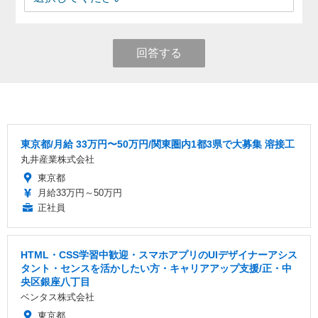
回答する
東京都/月給 33万円〜50万円/関東圏内1都3県で大募集 溶接工
丸井産業株式会社
東京都
月給33万円～50万円
正社員
HTML・CSS学習中歓迎・スマホアプリのUIデザイナーアシス
タント・センスを活かしたい方・キャリアアップ支援/正・中
央区銀座八丁目
ベンタス株式会社
東京都