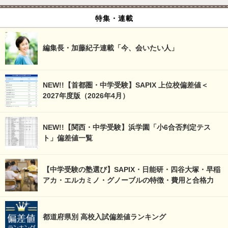
特集・連載
編集長・加藤紀子連載「今、会いたい人」
NEW!!【首都圏・中学受験】SAPIX 上位校偏差値＜
2027年度版（2026年4月）
NEW!!【関西・中学受験】浜学園「小6合否判定テス
ト」偏差値一覧
【中学受験の塾選び】SAPIX・日能研・四谷大塚・早稲
アカ・エルカミノ・グノーブルの特徴・費用と合格力
都道府県別 高校入試偏差値ランキング