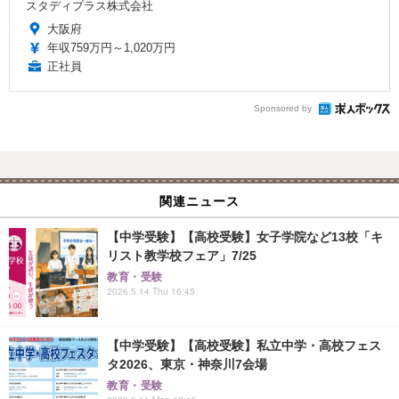
スタディプラス株式会社
大阪府
年収759万円～1,020万円
正社員
Sponsored by
関連ニュース
【中学受験】【高校受験】女子学院など13校「キ
リスト教学校フェア」7/25
教育・受験
2026.5.14 Thu 16:45
【中学受験】【高校受験】私立中学・高校フェス
タ2026、東京・神奈川7会場
教育・受験