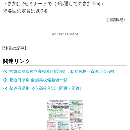
・参加は2セミナーまで（3部通しての参加不可）
※各回の定員は200名
《川端珠紀》
advertisement
【注目の記事】
関連リンク
常磐線沿線私立高校連絡協議会：私立高校一斉説明会in柏
都道府県別 全国高校偏差値一覧
都道府県別 公立高校入試［問題・正答］