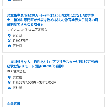
児童指導員/月給28万円～/年休125日/残業ほぼなし/医学博
士・精神科専門医が代表を務める法人/教育業界大手開発の研
修制度でさらなる成長も
マイシェルパジュニア常盤台
東京都
月給28万円～
正社員
「周回好きな人、適性あり!」/アプリテスター/月収30万可/未
経験歓迎/リモート面接OK/20代活躍中
BCC株式会社
東京都
月給33万7,000円～35万8,000円
正社員
企画営業