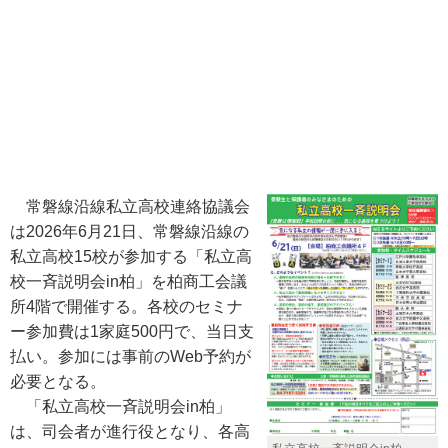
常磐線沿線私立高校連絡協議会
は2026年6月21日、常磐線沿線の
私立高校15校が参加する「私立高
校一斉説明会in柏」を柏商工会議
所4階で開催する。各校のセミナ
ー参加費は1家庭500円で、当日支
払い。参加には事前のWeb予約が
必要となる。
「私立高校一斉説明会in柏」
は、司会者が進行役となり、各高