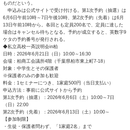
ものだという。
申込みは公式サイトで受け付ける。第1次予約（抽選）は
6月6日午前10時～7日午後10時、第2次予約（先着）は6月
13日午前10時から。各回とも定員200名で、定員に達した
場合はキャンセル待ちとなる。予約が成立すると、英数字9
ケタの予約番号が発行される。
◆私立高校一斉説明会in柏
日時：2026年6月21日（日）10:00～16:30
会場：柏商工会議所4階（千葉県柏市東上町7-18）
対象：中学生とその保護者
※保護者のみの参加も歓迎
料金：1セミナーにつき、1家庭500円（当日支払い）
申込方法：事前に公式サイトから予約
第1次予約（抽選）：2026年6月6日（土）10:00～7日
（日）22:00
第2次予約（先着）：2026年6月13日（土）10:00～
【参加制限】
・生徒・保護者問わず、「1家庭2名」まで