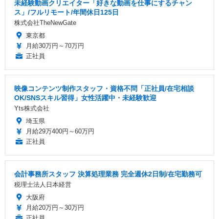
未経験動画クリエイター「好きな動画を仕事にするチャン
ス」/フルリモート/年間休日125日
株式会社TheNewGate
東京都
月給30万円～70万円
正社員
映像コンテンツ制作スタッフ・資格不問「正社員/在宅相談
OK/SNSスキル習得」女性活躍中・未経験歓迎
Yts株式会社
埼玉県
月給29万400円～60万円
正社員
会計事務所スタッフ 決算処理業務 完全週休2日制/在宅勤務可
税理士法人日本経営
大阪府
月給20万円～30万円
正社員