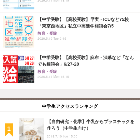
2026.5.11 Mon 18:15
【中学受験】【高校受験】早実・ICUなど75校
「東京西地区」私立中高進学相談会7/5
教育・受験
2026.5.19 Tue 9:45
【中学受験】【高校受験】麻布・渋幕など「なん
でも相談会」6/27-28
教育・受験
2026.5.18 Mon 15:15
中学生アクセスランキング
【自由研究・化学】牛乳からプラスチックを
作ろう（中学生向け）
2018.7.10 Tue 15:00