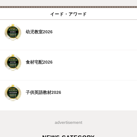
イード・アワード
幼児教室2026
食材宅配2026
子供英語教材2026
advertisement