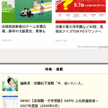
全国高校麻雀32チーム本選出
渋幕や東大寺学園など40校、高
場…麻布や大阪星光、東海も
校生クイズTOKYOラウンドへ
2026.8.5
2026.7.29
Recommended by
特集・連載
編集長・加藤紀子連載「今、会いたい人」
NEW!!【首都圏・中学受験】SAPIX 上位校偏差値＜
2027年度版（2026年4月）