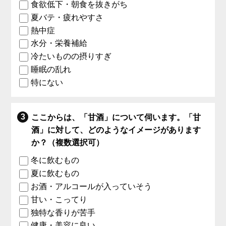
食欲低下・朝食を抜きがち
夏バテ・疲れやすさ
熱中症
水分・栄養補給
冷たいものの摂りすぎ
睡眠の乱れ
特にない
ここからは、「甘酒」について伺います。「甘
酒」に対して、どのようなイメージがあります
か？（複数選択可）
冬に飲むもの
夏に飲むもの
お酒・アルコールが入っていそう
甘い・こってり
独特な香りが苦手
健康・美容に良い