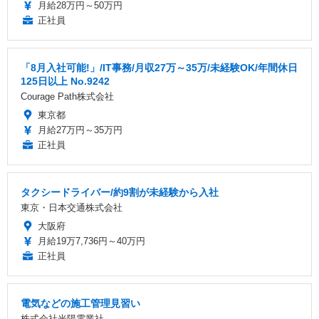
月給28万円～50万円
正社員
「8月入社可能!」/IT事務/月収27万～35万/未経験OK/年間休日
125日以上 No.9242
Courage Path株式会社
東京都
月給27万円～35万円
正社員
タクシードライバー/約9割が未経験から入社
東京・日本交通株式会社
大阪府
月給19万7,736円～40万円
正社員
電気などの施工管理見習い
株式会社光陽電業社