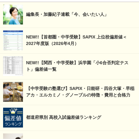
編集長・加藤紀子連載「今、会いたい人」
NEW!!【首都圏・中学受験】SAPIX 上位校偏差値＜
2027年度版（2026年4月）
NEW!!【関西・中学受験】浜学園「小6合否判定テス
ト」偏差値一覧
【中学受験の塾選び】SAPIX・日能研・四谷大塚・早稲
アカ・エルカミノ・グノーブルの特徴・費用と合格力
都道府県別 高校入試偏差値ランキング