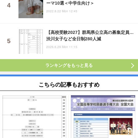
ーマ10選＜中学生向け＞
2022.8.22 Mon 12:45
【高校受験2027】群馬県公立高の募集定員…
渋川女子など全日制280人減
2026.6.29 Mon 11:15
ランキングをもっと見る
こちらの記事もおすすめ