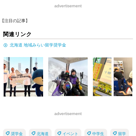
advertisement
【注目の記事】
関連リンク
北海道 地域みらい留学奨学金
advertisement
奨学金
北海道
イベント
中学生
留学