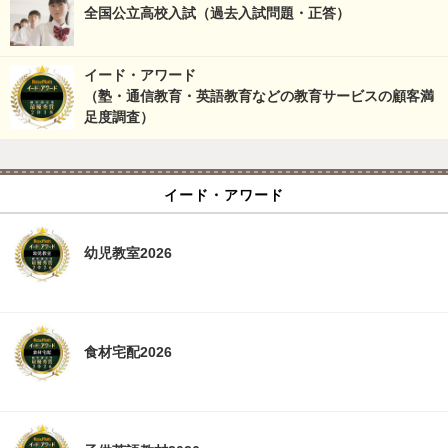
全国公立高校入試（過去入試問題・正答）
イード・アワード
（塾・通信教育・英語教育などの教育サービスの顧客満
足度調査）
イード・アワード
幼児教室2026
食材宅配2026