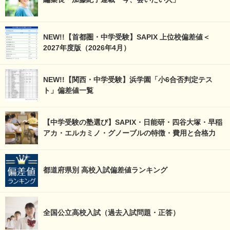
NEW!!【首都圏・中学受験】SAPIX 上位校偏差値＜
2027年度版（2026年4月）
NEW!!【関西・中学受験】浜学園「小6合否判定テス
ト」偏差値一覧
【中学受験の塾選び】SAPIX・日能研・四谷大塚・早稲
アカ・エルカミノ・グノーブルの特徴・費用と合格力
都道府県別 高校入試偏差値ランキング
全国公立高校入試（過去入試問題・正答）