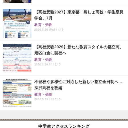
【高校受験2027】東京都「島しょ高校・学生寮見
学会」7月
教育・受験
2026.5.20 Wed 11:15
【高校受験2029】新たな教育スタイルの都立高、
港区白金に開校へ
教育・受験
2026.2.20 Fri 15:15
不登校や多様性に対応した新しい都立全日制へ…
深沢高校を改編
教育・受験
2025.5.23 Fri 15:15
中学生アクセスランキング