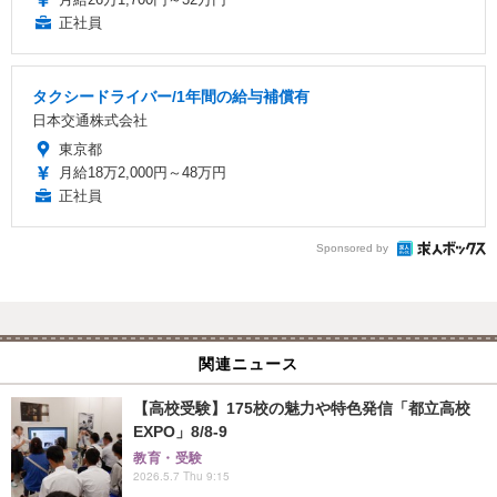
正社員
タクシードライバー/1年間の給与補償有
日本交通株式会社
東京都
月給18万2,000円～48万円
正社員
Sponsored by
関連ニュース
【高校受験】175校の魅力や特色発信「都立高校
EXPO」8/8-9
教育・受験
2026.5.7 Thu 9:15