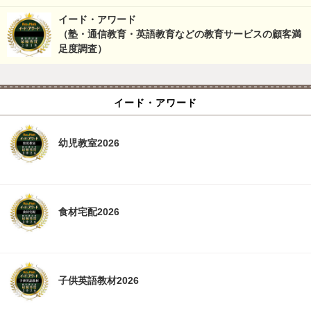
イード・アワード
（塾・通信教育・英語教育などの教育サービスの顧客満
足度調査）
イード・アワード
幼児教室2026
食材宅配2026
子供英語教材2026