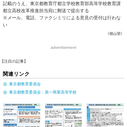
記載のうえ、東京都教育庁都立学校教育部高等学校教育課
都立高校改革推進担当宛に郵送で提出する
※メール、電話、ファクシミリによる意見の受付は行わな
い
《畑山望》
advertisement
【注目の記事】
関連リンク
東京都教育委員会
東京都教育委員会：第一商業高等学校