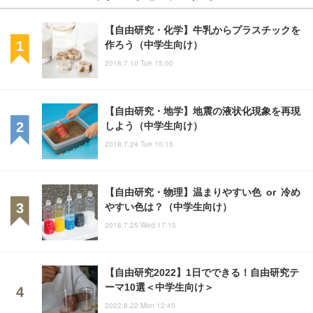
【自由研究・化学】牛乳からプラスチックを
作ろう（中学生向け）
2018.7.10 Tue 15:00
【自由研究・地学】地震の液状化現象を再現
しよう（中学生向け）
2018.7.24 Tue 10:15
【自由研究・物理】温まりやすい色 or 冷め
やすい色は？（中学生向け）
2018.7.25 Wed 17:15
【自由研究2022】1日でできる！自由研究テ
ーマ10選＜中学生向け＞
2022.8.22 Mon 12:45