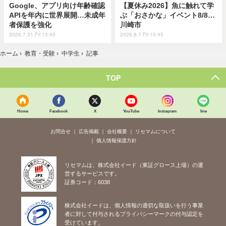
Google、アプリ向け年齢確認
【夏休み2026】魚に触れて学
APIを年内に世界展開…未成年
ぶ「おさかな」イベント8/8…
者保護を強化
川崎市
2026.7.31 Fri 13:45
2026.8.7 Fri 10:45
ホーム
›
教育・受験
›
中学生
›
記事
TOP
Home
Facebook
X
YouTube
Instagram
line
お問合せ
広告掲載
会社概要
リセマムについて
個人情報保護方針
リセマムは、株式会社イード（東証グロース上場）の運
営するサービスです。
証券コード：6038
株式会社イードは、個人情報の適切な取扱いを行う事業
者に対して付与されるプライバシーマークの付与認定を
受けています。