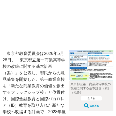
東京都教育委員会は2026年5月
28日、「東京都立第一商業高等学
校の改編に関する基本計画
（案）」を公表し、都民からの意
見募集を開始した。第一商業高校
東京都立第一商業高等学校の
を「新たな商業教育の価値を創出
改編に関する基本計画（案）
するフラッグシップ校」と位置付
（概要）
け、国際金融教育と国際バカロレ
全 3 枚
ア（IB）教育を取り入れた新たな
拡大写真
学校へ改編する計画で、2028年度