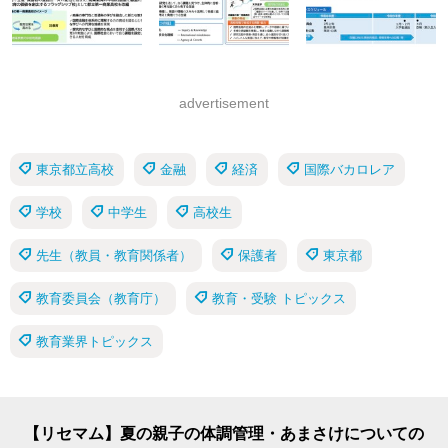
advertisement
東京都立高校
金融
経済
国際バカロレア
学校
中学生
高校生
先生（教員・教育関係者）
保護者
東京都
教育委員会（教育庁）
教育・受験 トピックス
教育業界トピックス
【リセマム】夏の親子の体調管理・あまさけについての