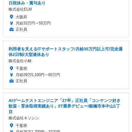
日祝休み・賞与あり
株式会社ELM
大阪府
月給33万円～55万円
正社員
利用者を支えるITサポートスタッフ/月給30万円以上可/完全週
休2日制/大型連休あり
株式会社小林
千葉県
月給29万5,100円～65万円
正社員
AIゲームテストエンジニア「27卒」正社員「コンテンツ好き
歓迎・育休取得実績あり」/IT業界デビュー/船橋市本中山1丁
目
株式会社キソシン
千葉県
月給26万1,700円～32万円