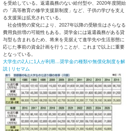
を受給している。返還義務のない給付型や、2020年度開始
の「高等教育の修学支援新制度」など、子供の学びを支え
る支援策は拡充されている。
社会情勢の変化により、2027年以降の受験生はさらなる
費用負担増の可能性もある。奨学金には返還義務がある貸
与型も含まれるため、将来を見据えて進学先や生活形態に
応じた事前の資金計画を行うことが、これまで以上に重要
となっている。
大学生の2人に1人が利用…奨学金の種類や無償化制度を解
説 | リセマム