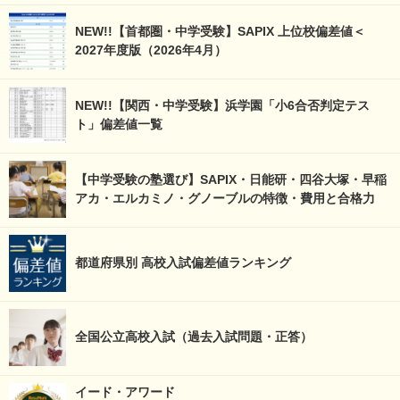
NEW!!【首都圏・中学受験】SAPIX 上位校偏差値＜
2027年度版（2026年4月）
NEW!!【関西・中学受験】浜学園「小6合否判定テス
ト」偏差値一覧
【中学受験の塾選び】SAPIX・日能研・四谷大塚・早稲
アカ・エルカミノ・グノーブルの特徴・費用と合格力
都道府県別 高校入試偏差値ランキング
全国公立高校入試（過去入試問題・正答）
イード・アワード