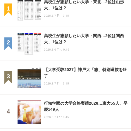
高校生が志願したい大学・東北…2位は山形
大、1位は？
2026.8.7 Fri 10:15
高校生が志願したい大学・関西…2位は関西
大、1位は？
2026.8.6 Thu 9:15
【大学受験2027】神戸大「志」特別選抜を終
了
2026.8.7 Fri 13:15
行知学園の大学合格実績2026…東大55人、早
慶149人
2026.8.7 Fri 18:45