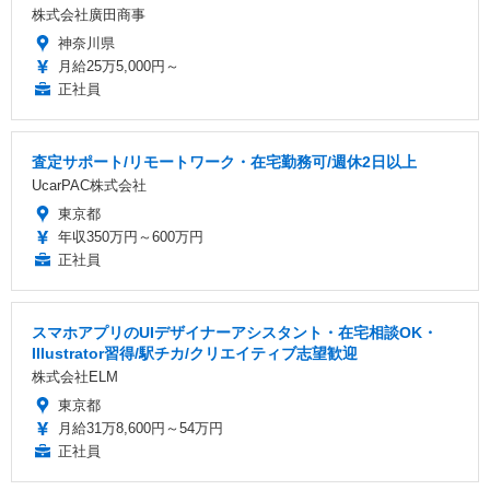
株式会社廣田商事
神奈川県
月給25万5,000円～
正社員
査定サポート/リモートワーク・在宅勤務可/週休2日以上
UcarPAC株式会社
東京都
年収350万円～600万円
正社員
スマホアプリのUIデザイナーアシスタント・在宅相談OK・
Illustrator習得/駅チカ/クリエイティブ志望歓迎
株式会社ELM
東京都
月給31万8,600円～54万円
正社員