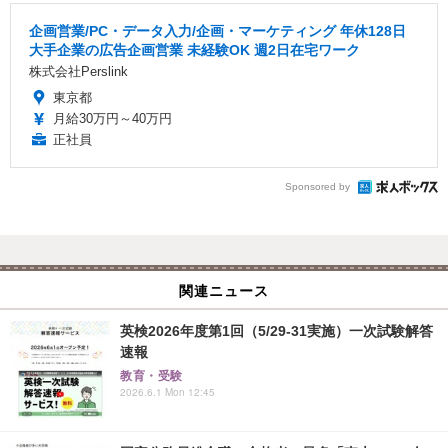
企画営業/PC・データ入力/企画・マーケティング 年休128日
大手企業の広告企画営業 未経験OK 週2日在宅ワーク
株式会社Perslink
東京都
月給30万円～40万円
正社員
Sponsored by
関連ニュース
英検2026年度第1回（5/29-31実施）一次試験解答
速報
教育・受験
2026.6.1 Mon 12:45