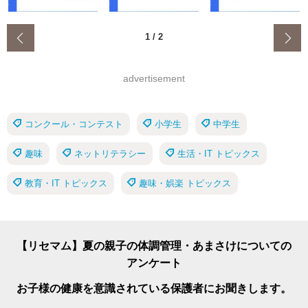
‹
1
/
2
advertisement
コンクール・コンテスト
小学生
中学生
趣味
ネットリテラシー
生活・IT トピックス
教育・IT トピックス
趣味・娯楽 トピックス
【リセマム】夏の親子の体調管理・あまさけについての
アンケート
お子様の健康を意識されている保護者にお聞きします。