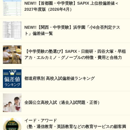
NEW!!【首都圏・中学受験】SAPIX 上位校偏差値＜
2027年度版（2026年4月）
NEW!!【関西・中学受験】浜学園「小6合否判定テス
ト」偏差値一覧
【中学受験の塾選び】SAPIX・日能研・四谷大塚・早稲
アカ・エルカミノ・グノーブルの特徴・費用と合格力
都道府県別 高校入試偏差値ランキング
全国公立高校入試（過去入試問題・正答）
イード・アワード
（塾・通信教育・英語教育などの教育サービスの顧客満