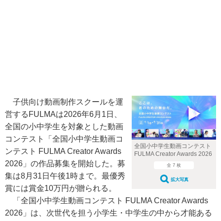
子供向け動画制作スクールを運
営するFULMAは2026年6月1日、
全国の小中学生を対象とした動画
コンテスト「全国小中学生動画コ
全国小中学生動画コンテスト
ンテスト FULMA Creator Awards
FULMA Creator Awards 2026
2026」の作品募集を開始した。募
全 7 枚
集は8月31日午後1時まで。最優秀
拡大写真
賞には賞金10万円が贈られる。
「全国小中学生動画コンテスト FULMA Creator Awards
2026」は、次世代を担う小学生・中学生の中から才能ある