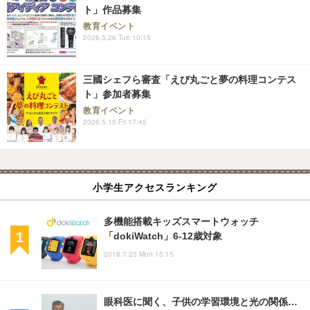
ト」作品募集
教育イベント
2026.5.26 Tue 10:15
三國シェフら審査「えび丸ごと夢の料理コンテス
ト」参加者募集
教育イベント
2026.5.15 Fri 17:45
小学生アクセスランキング
多機能搭載キッズスマートウォッチ
「dokiWatch」6-12歳対象
2018.7.23 Mon 15:15
眼科医に聞く、子供の学習環境と光の関係…