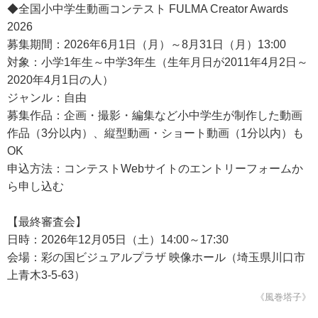
◆全国小中学生動画コンテスト FULMA Creator Awards
2026
募集期間：2026年6月1日（月）～8月31日（月）13:00
対象：小学1年生～中学3年生（生年月日が2011年4月2日～
2020年4月1日の人）
ジャンル：自由
募集作品：企画・撮影・編集など小中学生が制作した動画
作品（3分以内）、縦型動画・ショート動画（1分以内）も
OK
申込方法：コンテストWebサイトのエントリーフォームか
ら申し込む
【最終審査会】
日時：2026年12月05日（土）14:00～17:30
会場：彩の国ビジュアルプラザ 映像ホール（埼玉県川口市
上青木3-5-63）
《風巻塔子》