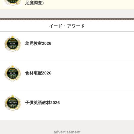
足度調査）
イード・アワード
幼児教室2026
食材宅配2026
子供英語教材2026
advertisement