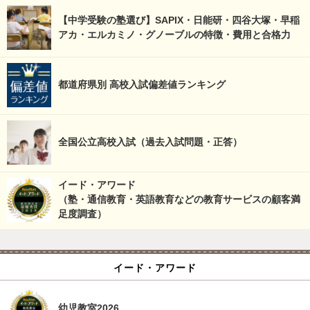
【中学受験の塾選び】SAPIX・日能研・四谷大塚・早稲
アカ・エルカミノ・グノーブルの特徴・費用と合格力
都道府県別 高校入試偏差値ランキング
全国公立高校入試（過去入試問題・正答）
イード・アワード
（塾・通信教育・英語教育などの教育サービスの顧客満
足度調査）
イード・アワード
幼児教室2026