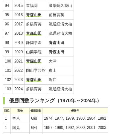
94
2015
東福岡
國學院久我山
95
2016
青森山田
前橋育英
96
2017
前橋育英
流通経済大柏
97
2018
青森山田
流通経済大柏
98
2019
静岡学園
青森山田
99
2020
山梨学院
青森山田
100
2021
青森山田
大津
101
2022
岡山学芸館
東山
102
2023
青森山田
近江
103
2024
前橋育英
流通経済大柏
優勝回数ランキング（1970年～2024年）
順位
高校
優勝回数
優勝年
1
帝京
6回
1974, 1977, 1979, 1983, 1984, 1991
1
国見
6回
1987, 1990, 1992, 2000, 2001, 2003