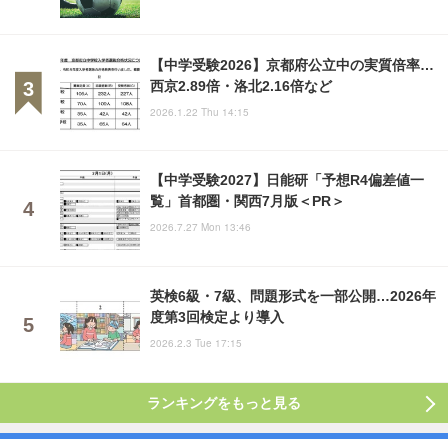
【中学受験2026】京都府公立中の実質倍率…
西京2.89倍・洛北2.16倍など
2026.1.22 Thu 14:15
【中学受験2027】日能研「予想R4偏差値一
覧」首都圏・関西7月版＜PR＞
2026.7.27 Mon 13:46
英検6級・7級、問題形式を一部公開…2026年
度第3回検定より導入
2026.2.3 Tue 17:15
ランキングをもっと見る