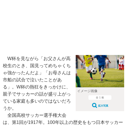
W杯を見ながら「お父さんが高
校生のとき、国見ってめちゃくち
ゃ強かったんだよ」「お母さんは
市船の試合で泣いたことがあ
る」。W杯の熱狂をきっかけに、
イメージ画像
親子でサッカーの話が盛り上がっ
全 1 枚
ている家庭も多いのではないだろ
拡大写真
うか。
全国高校サッカー選手権大会
は、第1回が1917年。100年以上の歴史をもつ日本サッカー