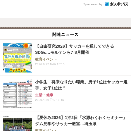
Sponsored by
関連ニュース
【自由研究2026】サッカーを通してできる
SDGs…モルテンら7-8月開催
教育イベント
2026.6.22 Mon 15:15
小学生「将来なりたい職業」男子1位はサッカー選
手、女子1位は？
生活・健康
2026.4.30 Thu 19:45
【夏休み2026】1泊2日「水源わくわくセミナー」
ダム見学やサッカー教室…埼玉県
教育イベント