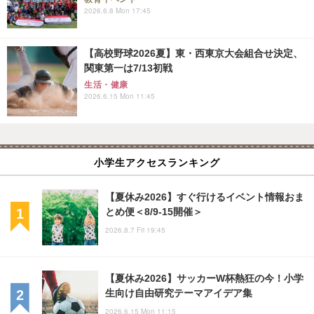
2026.6.8 Mon 17:45
【高校野球2026夏】東・西東京大会組合せ決定、
関東第一は7/13初戦
生活・健康
2026.6.15 Mon 11:45
小学生アクセスランキング
【夏休み2026】すぐ行けるイベント情報おま
とめ便＜8/9-15開催＞
2026.8.7 Fri 19:45
【夏休み2026】サッカーW杯熱狂の今！小学
生向け自由研究テーマアイデア集
2026.6.15 Mon 11:15