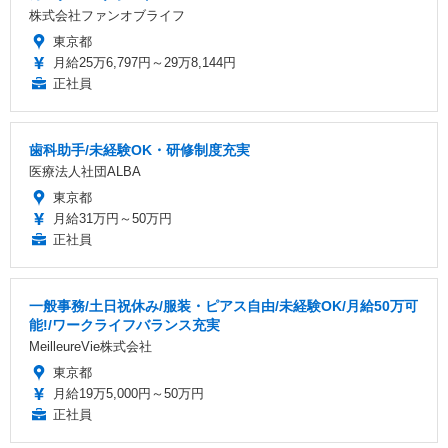
株式会社ファンオブライフ
東京都
月給25万6,797円～29万8,144円
正社員
歯科助手/未経験OK・研修制度充実
医療法人社団ALBA
東京都
月給31万円～50万円
正社員
一般事務/土日祝休み/服装・ピアス自由/未経験OK/月給50万可
能!/ワークライフバランス充実
MeilleureVie株式会社
東京都
月給19万5,000円～50万円
正社員