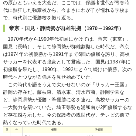
の原点ともいえる大会だ。ここでは、保護者世代が青春時
代に熱狂した強豪校から、今まさにわが子が憧れる学校ま
で、時代別に優勝校を振り返る。
帝京・国見・静岡勢が群雄割拠（1970～1992年）
1970年代から1990年代初頭にかけては、帝京（東京）、
国見（長崎）、そして静岡勢が群雄割拠した時代だ。帝京
は1974年の初優勝から1991年まで6回の優勝を誇り、高校
サッカーを代表する強豪として君臨した。国見は1987年に
初優勝を果たし、1990年、1992年と立て続けに優勝。次の
時代へとつながる強さを見せ始めていた。
この時代を語るうえで欠かせないのが「サッカー王国」
静岡の存在だ。藤枝東、清水東、清水市商、静岡学園な
ど、静岡県勢が優勝・準優勝に名を連ね、高校サッカーの
一大勢力を築いていた。埼玉県勢も浦和南が2回優勝するな
ど存在感を示した。今の保護者の親世代が、テレビの前で
熱くなっていた時代である。
回
年
優勝
準優勝