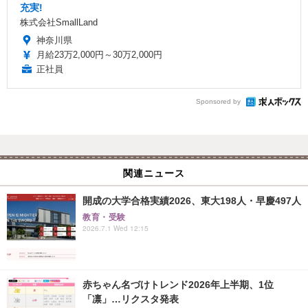
充実!
株式会社SmallLand
神奈川県
月給23万2,000円～30万2,000円
正社員
Sponsored by
関連ニュース
開成の大学合格実績2026、東大198人・早慶497人
教育・受験
2026.7.1 Wed 12:15
赤ちゃん名づけトレンド2026年上半期、1位
「凛」…リクスタ発表