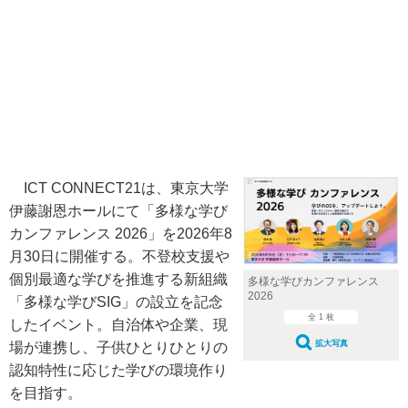
ICT CONNECT21は、東京大学
伊藤謝恩ホールにて「多様な学び
カンファレンス 2026」を2026年8
月30日に開催する。不登校支援や
個別最適な学びを推進する新組織
多様な学びカンファレンス
2026
「多様な学びSIG」の設立を記念
全 1 枚
したイベント。自治体や企業、現
拡大写真
場が連携し、子供ひとりひとりの
認知特性に応じた学びの環境作り
を目指す。