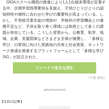
GIGAスクール構想の推進により1人1台端末環境が定着す
る中、次期学習指導要領を見据え、子供ひとりひとりの認
知特性や個性に合わせた学びの重要性が高まっている。し
かし、不登校児童生徒の増加や、学校外の学習機会との連
携不足など、子供を取り巻く環境には依然として多くの課
題が存在している。こうした背景から、公教育、私学、地
域、企業、支援団体などさまざま主体が連携し、「多様な
学び」の実現に向けた実践知の共有と社会実装、ネットワ
ーク形成を推進するプラットフォームとして「多様な学び
SIG」が設立された。
リシードで全文を読む
《千葉 智加》
advertisement
【注目の記事】