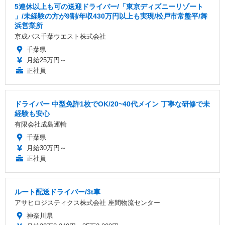
5連休以上も可の送迎ドライバー/「東京ディズニーリゾート
」/未経験の方が9割/年収430万円以上も実現/松戸市常盤平/舞
浜営業所
京成バス千葉ウエスト株式会社
千葉県
月給25万円～
正社員
ドライバー 中型免許1枚でOK/20~40代メイン 丁寧な研修で未
経験も安心
有限会社成島運輸
千葉県
月給30万円～
正社員
ルート配送ドライバー/3t車
アサヒロジスティクス株式会社 座間物流センター
神奈川県