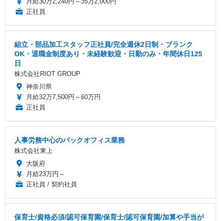
月給30万2,240円～35万2,000円
正社員
組立・部品加工スタッフ正社員/完全週休2日制・ブランク
OK・退職金制度あり・未経験歓迎・日勤のみ・年間休日125
日
株式会社RIOT GROUP
神奈川県
月給32万7,500円～60万円
正社員
人事労務中心のバックオフィス業務
株式会社東上
大阪府
月給23万円～
正社員 / 契約社員
保育士/資格必須/認可保育園/保育士/認可保育園/加算や手当が