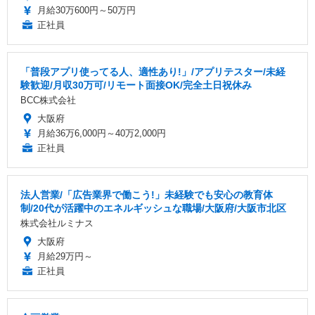
月給30万600円～50万円
正社員
「普段アプリ使ってる人、適性あり!」/アプリテスター/未経
験歓迎/月収30万可/リモート面接OK/完全土日祝休み
BCC株式会社
大阪府
月給36万6,000円～40万2,000円
正社員
法人営業/「広告業界で働こう!」未経験でも安心の教育体
制/20代が活躍中のエネルギッシュな職場/大阪府/大阪市北区
株式会社ルミナス
大阪府
月給29万円～
正社員