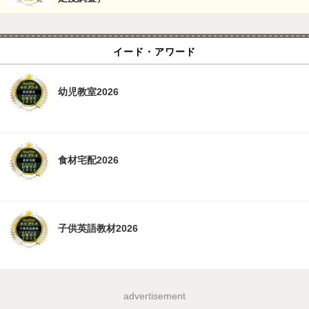
イード・アワード
幼児教室2026
食材宅配2026
子供英語教材2026
advertisement