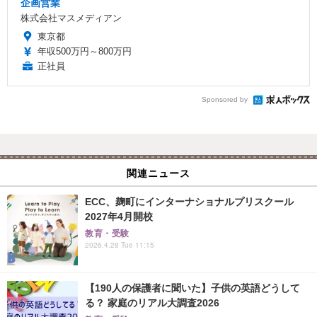
企画営業
株式会社マスメディアン
東京都
年収500万円～800万円
正社員
Sponsored by
関連ニュース
ECC、麹町にインターナショナルプリスクール
2027年4月開校
教育・受験
2026.4.28 Tue 11:15
【190人の保護者に聞いた】子供の英語どうして
る？ 家庭のリアル大調査2026