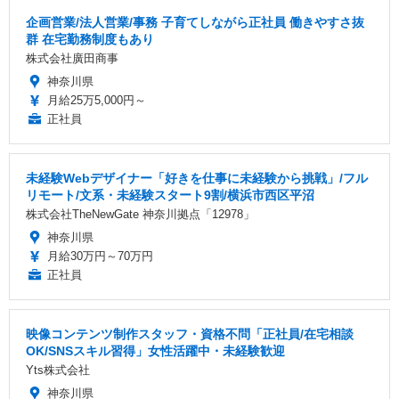
企画営業/法人営業/事務 子育てしながら正社員 働きやすさ抜
群 在宅勤務制度もあり
株式会社廣田商事
神奈川県
月給25万5,000円～
正社員
未経験Webデザイナー「好きを仕事に未経験から挑戦」/フル
リモート/文系・未経験スタート9割/横浜市西区平沼
株式会社TheNewGate 神奈川拠点「12978」
神奈川県
月給30万円～70万円
正社員
映像コンテンツ制作スタッフ・資格不問「正社員/在宅相談
OK/SNSスキル習得」女性活躍中・未経験歓迎
Yts株式会社
神奈川県