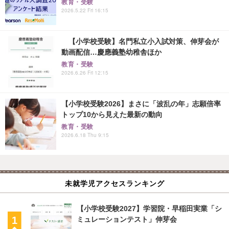
教育・受験
2026.5.22 Fri 16:15
【小学校受験】名門私立小入試対策、伸芽会が
動画配信…慶應義塾幼稚舎ほか
教育・受験
2026.6.26 Fri 12:15
【小学校受験2026】まさに「波乱の年」志願倍率
トップ10から見えた最新の動向
教育・受験
2026.6.18 Thu 9:15
未就学児アクセスランキング
【小学校受験2027】学習院・早稲田実業「シ
ミュレーションテスト」伸芽会