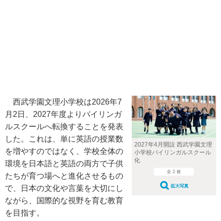
西武学園文理小学校は2026年7
月2日、2027年度よりバイリンガ
ルスクールへ転換することを発表
した。これは、単に英語の授業数
2027年4月開設 西武学園文理
を増やすのではなく、学校全体の
小学校バイリンガルスクール
化
環境を日本語と英語の両方で子供
全 2 枚
たちが育つ場へと進化させるもの
拡大写真
で、日本の文化や言葉を大切にし
ながら、国際的な視野を育む教育
を目指す。