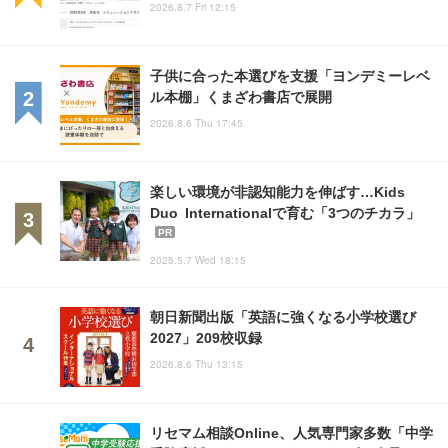
2026.8.7 Fri 12:15
子供に合った本選びを支援「ヨンデミーレベ
ル本棚」くまざわ書店で展開
2026.8.6 Thu 17:45
楽しい環境が非認知能力を伸ばす…Kids
Duo Internationalで育む「3つのチカラ」
PR
2025.5.7 Wed 18:15
朝日新聞出版「英語に強くなる小学校選び
2027」209校収録
2026.8.6 Thu 13:15
リセマム相談Online、人気専門家多数「中学