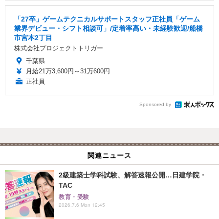
「27卒」ゲームテクニカルサポートスタッフ正社員「ゲーム
業界デビュー・シフト相談可」/定着率高い・未経験歓迎/船橋
市宮本2丁目
株式会社プロジェクトトリガー
千葉県
月給21万3,600円～31万600円
正社員
Sponsored by
関連ニュース
2級建築士学科試験、解答速報公開…日建学院・
TAC
教育・受験
2026.7.6 Mon 12:45