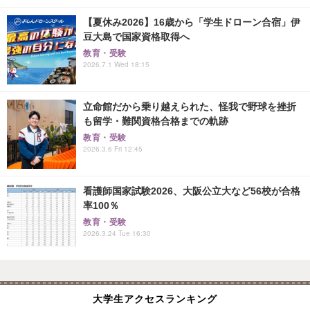
【夏休み2026】16歳から「学生ドローン合宿」伊
豆大島で国家資格取得へ
教育・受験
2026.7.1 Wed 18:15
立命館だから乗り越えられた、怪我で野球を挫折
も留学・難関資格合格までの軌跡
教育・受験
2026.3.6 Fri 12:45
看護師国家試験2026、大阪公立大など56校が合格
率100％
教育・受験
2026.3.24 Tue 16:30
大学生アクセスランキング