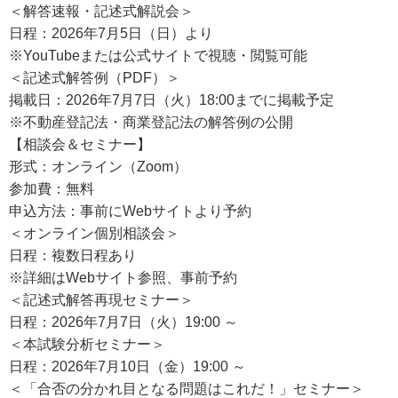
＜解答速報・記述式解説会＞
日程：2026年7月5日（日）より
※YouTubeまたは公式サイトで視聴・閲覧可能
＜記述式解答例（PDF）＞
掲載日：2026年7月7日（火）18:00までに掲載予定
※不動産登記法・商業登記法の解答例の公開
【相談会＆セミナー】
形式：オンライン（Zoom）
参加費：無料
申込方法：事前にWebサイトより予約
＜オンライン個別相談会＞
日程：複数日程あり
※詳細はWebサイト参照、事前予約
＜記述式解答再現セミナー＞
日程：2026年7月7日（火）19:00 ～
＜本試験分析セミナー＞
日程：2026年7月10日（金）19:00 ～
＜「合否の分かれ目となる問題はこれだ！」セミナー＞