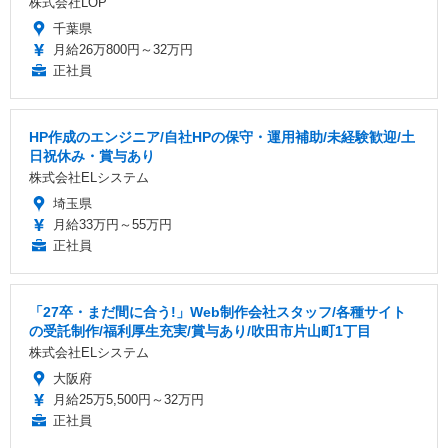
株式会社LOP
千葉県
月給26万800円～32万円
正社員
HP作成のエンジニア/自社HPの保守・運用補助/未経験歓迎/土
日祝休み・賞与あり
株式会社ELシステム
埼玉県
月給33万円～55万円
正社員
「27卒・まだ間に合う!」Web制作会社スタッフ/各種サイト
の受託制作/福利厚生充実/賞与あり/吹田市片山町1丁目
株式会社ELシステム
大阪府
月給25万5,500円～32万円
正社員