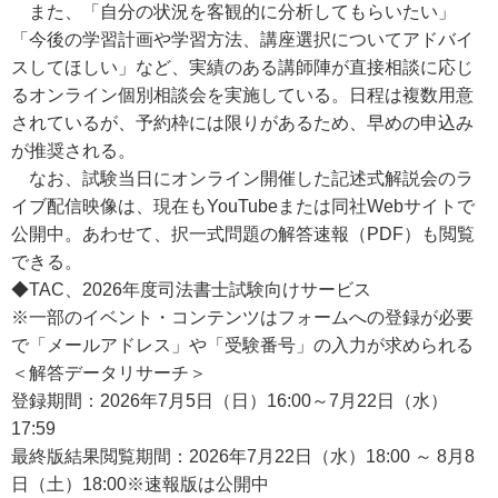
また、「自分の状況を客観的に分析してもらいたい」
「今後の学習計画や学習方法、講座選択についてアドバイ
スしてほしい」など、実績のある講師陣が直接相談に応じ
るオンライン個別相談会を実施している。日程は複数用意
されているが、予約枠には限りがあるため、早めの申込み
が推奨される。
なお、試験当日にオンライン開催した記述式解説会のラ
イブ配信映像は、現在もYouTubeまたは同社Webサイトで
公開中。あわせて、択一式問題の解答速報（PDF）も閲覧
できる。
◆TAC、2026年度司法書士試験向けサービス
※一部のイベント・コンテンツはフォームへの登録が必要
で「メールアドレス」や「受験番号」の入力が求められる
＜解答データリサーチ＞
登録期間：2026年7月5日（日）16:00～7月22日（水）
17:59
最終版結果閲覧期間：2026年7月22日（水）18:00 ～ 8月8
日（土）18:00※速報版は公開中