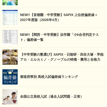
NEW!!【首都圏・中学受験】SAPIX 上位校偏差値＜
2027年度版（2026年4月）
NEW!!【関西・中学受験】浜学園「小6合否判定テス
ト」偏差値一覧
【中学受験の塾選び】SAPIX・日能研・四谷大塚・早稲
アカ・エルカミノ・グノーブルの特徴・費用と合格力
都道府県別 高校入試偏差値ランキング
全国公立高校入試（過去入試問題・正答）