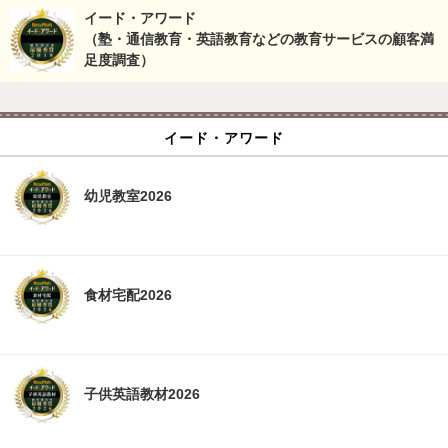
イード・アワード
（塾・通信教育・英語教育などの教育サービスの顧客満
足度調査）
イード・アワード
幼児教室2026
食材宅配2026
子供英語教材2026