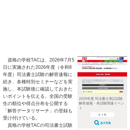
資格の学校TACは、2026年7月5
日に実施された2026年度（令和8
年度）司法書士試験の解答速報に
続き、各種特別セミナーなどを実
施し、本試験後に確認しておきた
いポイントを伝える。全国の受験
2026年度 司法書士筆記試験
生の順位や得点分布を公開する
解答速報・本試験関連イベン
ト
「解答データリサーチ」の登録も
全 4 枚
受け付けている。
拡大写真
資格の学校TACの司法書士試験