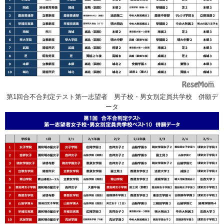
第1回合不合判定テスト第一志望者 男子校・男女別定員共学校 併願デ
ータ