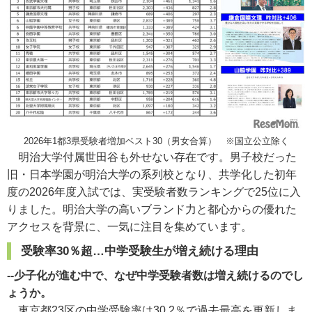
2026年1都3県受験者増加ベスト30（男女合算） ※国立公立除く
明治大学付属世田谷も外せない存在です。男子校だった
旧・日本学園が明治大学の系列校となり、共学化した初年
度の2026年度入試では、実受験者数ランキングで25位に入
りました。明治大学の高いブランド力と都心からの優れた
アクセスを背景に、一気に注目を集めています。
受験率30％超…中学受験生が増え続ける理由
--少子化が進む中で、なぜ中学受験者数は増え続けるのでし
ょうか。
東京都23区の中学受験率は30.2％で過去最高を更新しま