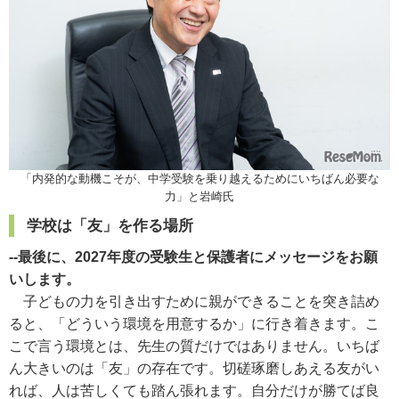
「内発的な動機こそが、中学受験を乗り越えるためにいちばん必要な
力」と岩崎氏
学校は「友」を作る場所
--最後に、2027年度の受験生と保護者にメッセージをお願
いします。
子どもの力を引き出すために親ができることを突き詰め
ると、「どういう環境を用意するか」に行き着きます。こ
こで言う環境とは、先生の質だけではありません。いちば
ん大きいのは「友」の存在です。切磋琢磨しあえる友がい
れば、人は苦しくても踏ん張れます。自分だけが勝てば良