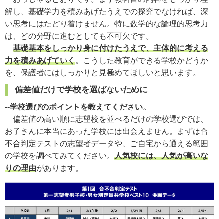
解し、基礎学力を積みあげたうえでの探究でなければ、深
い思考にはたどり着けません。特に数学的な論理的思考力
は、どの分野に進むとしても不可欠です。
基礎基本をしっかり身に付けたうえで、主体的に考える
力を積みあげていく
。こうした教育ができる学校かどうか
を、保護者にはしっかりと見極めてほしいと思います。
偏差値だけで学校を選ばないために
--学校選びのポイントを教えてください。
偏差値の高い順に志望校を並べるだけの学校選びでは、
お子さんに本当にあった学校には出会えません。まずは合
不合判定テストの志望者データや、ご自宅から通える範囲
の学校を調べてみてください。
人気校には、人気が高いな
りの理由
があります。