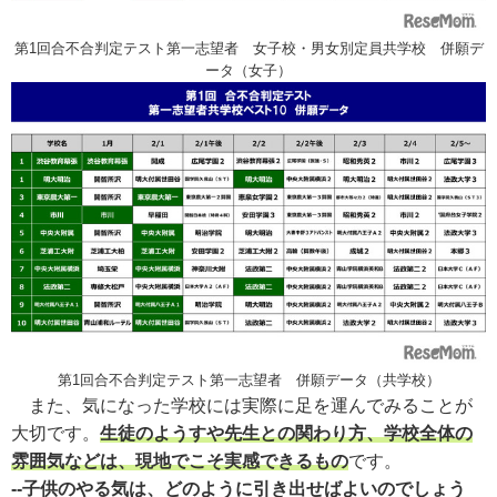
第1回合不合判定テスト第一志望者 女子校・男女別定員共学校 併願デ
ータ（女子）
第1回合不合判定テスト第一志望者 併願データ（共学校）
また、気になった学校には実際に足を運んでみることが
大切です。
生徒のようすや先生との関わり方、学校全体の
雰囲気などは、現地でこそ実感できるもの
です。
--子供のやる気は、どのように引き出せばよいのでしょう