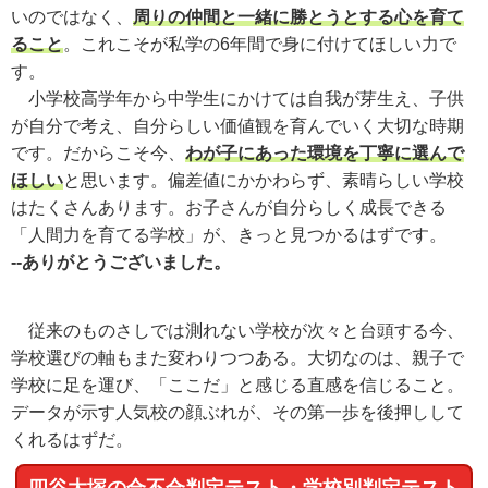
いのではなく、
周りの仲間と一緒に勝とうとする心を育て
ること
。これこそが私学の6年間で身に付けてほしい力で
す。
小学校高学年から中学生にかけては自我が芽生え、子供
が自分で考え、自分らしい価値観を育んでいく大切な時期
です。だからこそ今、
わが子にあった環境を丁寧に選んで
ほしい
と思います。偏差値にかかわらず、素晴らしい学校
はたくさんあります。お子さんが自分らしく成長できる
「人間力を育てる学校」が、きっと見つかるはずです。
--ありがとうございました。
従来のものさしでは測れない学校が次々と台頭する今、
学校選びの軸もまた変わりつつある。大切なのは、親子で
学校に足を運び、「ここだ」と感じる直感を信じること。
データが示す人気校の顔ぶれが、その第一歩を後押しして
くれるはずだ。