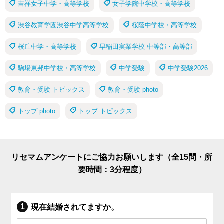
吉祥女子中学・高等学校
女子学院中学校・高等学校
渋谷教育学園渋谷中学高等学校
桜蔭中学校・高等学校
桜丘中学・高等学校
早稲田実業学校 中等部・高等部
駒場東邦中学校・高等学校
中学受験
中学受験2026
教育・受験 トピックス
教育・受験 photo
トップ photo
トップ トピックス
リセマムアンケートにご協力お願いします（全15問・所
要時間：3分程度）
現在結婚されてますか。