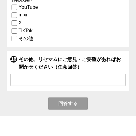
YouTube
mixi
X
TikTok
その他
その他、リセマムにご意見・ご要望があればお
聞かせください（任意回答）
回答する