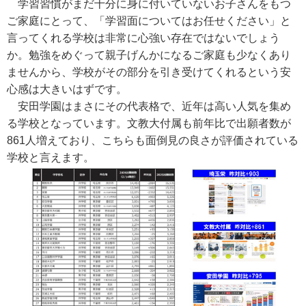
学習習慣がまだ十分に身に付いていないお子さんをもつ
ご家庭にとって、「学習面についてはお任せください」と
言ってくれる学校は非常に心強い存在ではないでしょう
か。勉強をめぐって親子げんかになるご家庭も少なくあり
ませんから、学校がその部分を引き受けてくれるという安
心感は大きいはずです。
安田学園はまさにその代表格で、近年は高い人気を集め
る学校となっています。文教大付属も前年比で出願者数が
861人増えており、こちらも面倒見の良さが評価されている
学校と言えます。