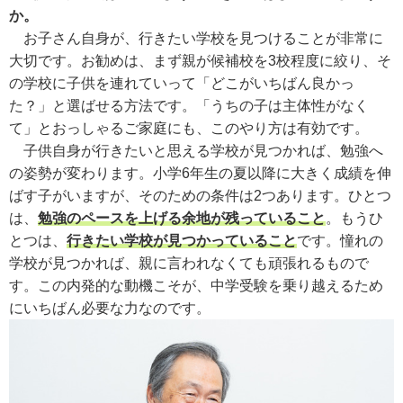
か。
お子さん自身が、行きたい学校を見つけることが非常に
大切です。お勧めは、まず親が候補校を3校程度に絞り、そ
の学校に子供を連れていって「どこがいちばん良かっ
た？」と選ばせる方法です。「うちの子は主体性がなく
て」とおっしゃるご家庭にも、このやり方は有効です。
子供自身が行きたいと思える学校が見つかれば、勉強へ
の姿勢が変わります。小学6年生の夏以降に大きく成績を伸
ばす子がいますが、そのための条件は2つあります。ひとつ
は、
勉強のペースを上げる余地が残っていること
。もうひ
とつは、
行きたい学校が見つかっていること
です。憧れの
学校が見つかれば、親に言われなくても頑張れるもので
す。この内発的な動機こそが、中学受験を乗り越えるため
にいちばん必要な力なのです。