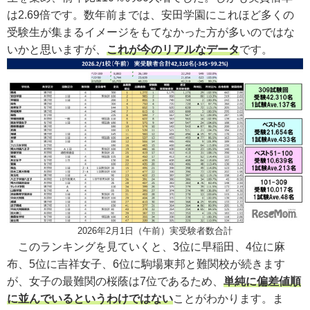
は2.69倍です。数年前までは、安田学園にこれほど多くの
受験生が集まるイメージをもてなかった方が多いのではな
いかと思いますが、
これが今のリアルなデータ
です。
2026年2月1日（午前）実受験者数合計
このランキングを見ていくと、3位に早稲田、4位に麻
布、5位に吉祥女子、6位に駒場東邦と難関校が続きます
が、女子の最難関の桜蔭は7位であるため、
単純に偏差値順
に並んでいるというわけではない
ことがわかります。ま