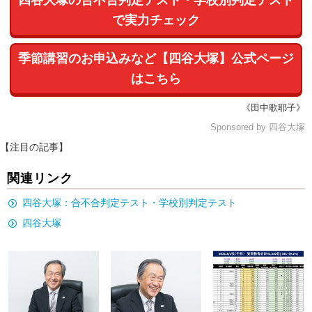
四谷大塚の合不合判定テスト・学校別判定テスト
で実力チェック
季節講習のお申込みなど【四谷大塚】公式ページ
はこちら
《田中歌耶子》
Sponsored by 四谷大塚
【注目の記事】
関連リンク
四谷大塚：合不合判定テスト・学校別判定テスト
四谷大塚