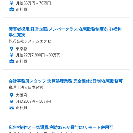
月給35万円～76万円
正社員
障害者採用/経営企画/メンバークラス/在宅勤務制度あり/福利
厚生充実
株式会社システムエグゼ
東京都
月給22万7,800円～30万円
正社員
会計事務所スタッフ 決算処理業務 完全週休2日制/在宅勤務可
税理士法人日本経営
大阪府
月給20万円～30万円
正社員
広告×制作と一気通貫/利益33%が賞与に/リモート併用可