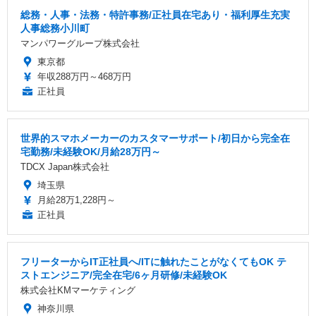
総務・人事・法務・特許事務/正社員在宅あり・福利厚生充実
人事総務小川町
マンパワーグループ株式会社
東京都
年収288万円～468万円
正社員
世界的スマホメーカーのカスタマーサポート/初日から完全在
宅勤務/未経験OK/月給28万円～
TDCX Japan株式会社
埼玉県
月給28万1,228円～
正社員
フリーターからIT正社員へ/ITに触れたことがなくてもOK テ
ストエンジニア/完全在宅/6ヶ月研修/未経験OK
株式会社KMマーケティング
神奈川県