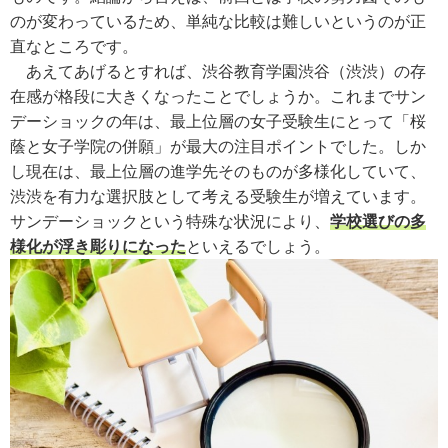
のが変わっているため、単純な比較は難しいというのが正
直なところです。
あえてあげるとすれば、渋谷教育学園渋谷（渋渋）の存
在感が格段に大きくなったことでしょうか。これまでサン
デーショックの年は、最上位層の女子受験生にとって「桜
蔭と女子学院の併願」が最大の注目ポイントでした。しか
し現在は、最上位層の進学先そのものが多様化していて、
渋渋を有力な選択肢として考える受験生が増えています。
サンデーショックという特殊な状況により、
学校選びの多
様化が浮き彫りになった
といえるでしょう。