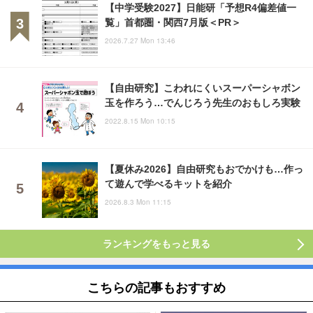
【中学受験2027】日能研「予想R4偏差値一
覧」首都圏・関西7月版＜PR＞
2026.7.27 Mon 13:46
【自由研究】こわれにくいスーパーシャボン
玉を作ろう…でんじろう先生のおもしろ実験
2022.8.15 Mon 10:15
【夏休み2026】自由研究もおでかけも…作っ
て遊んで学べるキットを紹介
2026.8.3 Mon 11:15
ランキングをもっと見る
こちらの記事もおすすめ