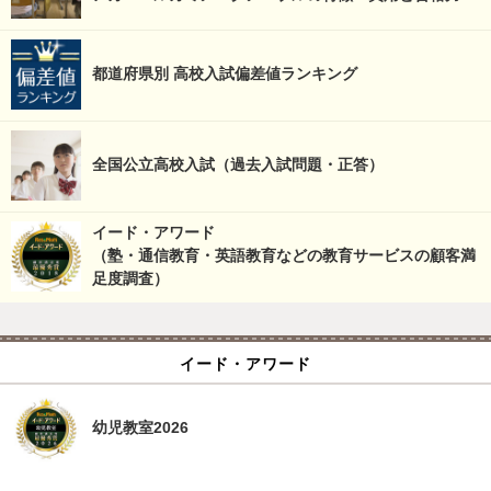
都道府県別 高校入試偏差値ランキング
全国公立高校入試（過去入試問題・正答）
イード・アワード
（塾・通信教育・英語教育などの教育サービスの顧客満
足度調査）
イード・アワード
幼児教室2026