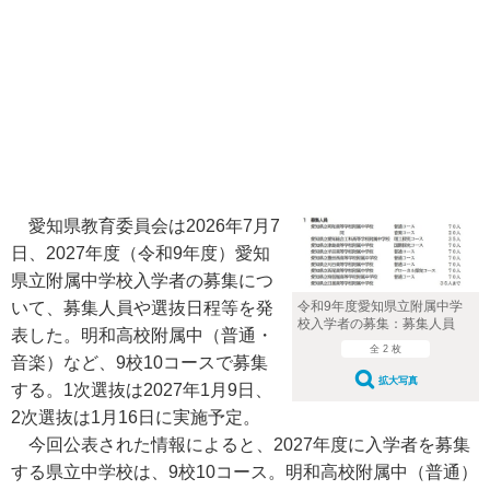
愛知県教育委員会は2026年7月7
日、2027年度（令和9年度）愛知
県立附属中学校入学者の募集につ
いて、募集人員や選抜日程等を発
令和9年度愛知県立附属中学
校入学者の募集：募集人員
表した。明和高校附属中（普通・
全 2 枚
音楽）など、9校10コースで募集
拡大写真
する。1次選抜は2027年1月9日、
2次選抜は1月16日に実施予定。
今回公表された情報によると、2027年度に入学者を募集
する県立中学校は、9校10コース。明和高校附属中（普通）