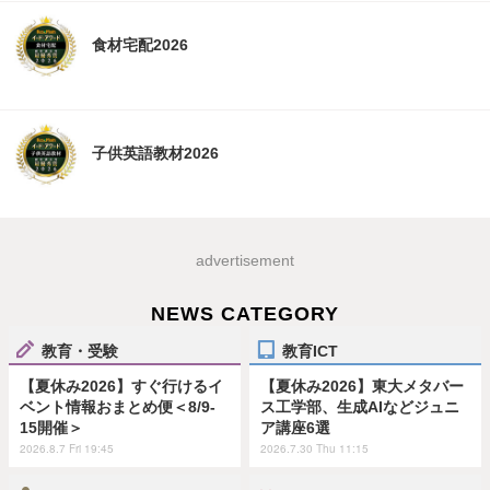
食材宅配2026
子供英語教材2026
advertisement
NEWS CATEGORY
教育・受験
教育ICT
【夏休み2026】すぐ行けるイ
【夏休み2026】東大メタバー
ベント情報おまとめ便＜8/9-
ス工学部、生成AIなどジュニ
15開催＞
ア講座6選
2026.8.7 Fri 19:45
2026.7.30 Thu 11:15