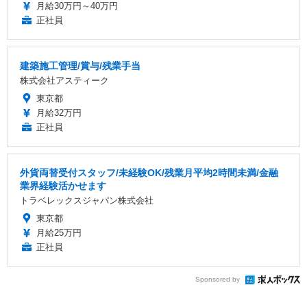
月給30万円～40万円
正社員
建築施工管理/賞与/残業手当
株式会社アスティーク
東京都
月給32万円
正社員
外貨両替受付スタッフ/未経験OK/残業月平均2時間未満/金融
業界経験活かせます
トラベレックスジャパン株式会社
東京都
月給25万円
正社員
Sponsored by