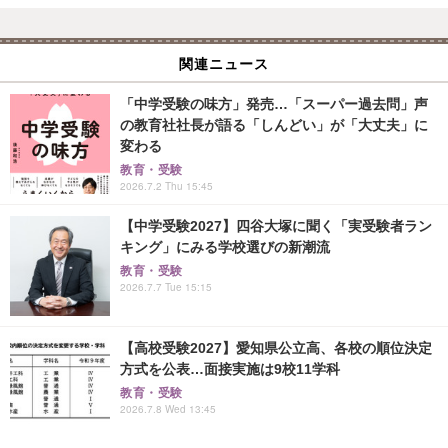
関連ニュース
「中学受験の味方」発売…「スーパー過去問」声
の教育社社長が語る「しんどい」が「大丈夫」に
変わる
教育・受験
2026.7.2 Thu 15:45
【中学受験2027】四谷大塚に聞く「実受験者ラン
キング」にみる学校選びの新潮流
教育・受験
2026.7.7 Tue 15:15
【高校受験2027】愛知県公立高、各校の順位決定
方式を公表…面接実施は9校11学科
教育・受験
2026.7.8 Wed 13:45