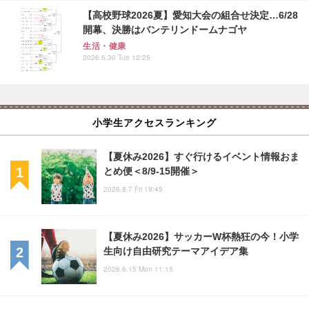
【高校野球2026夏】愛知大会の組合せ決定…6/28
開幕、決勝はバンテリンドームナゴヤ
生活・健康
2026.6.30 Tue 12:25
小学生アクセスランキング
【夏休み2026】すぐ行けるイベント情報おま
とめ便＜8/9-15開催＞
2026.8.7 Fri 19:45
【夏休み2026】サッカーW杯熱狂の今！小学
生向け自由研究テーマアイデア集
2026.6.15 Mon 11:15