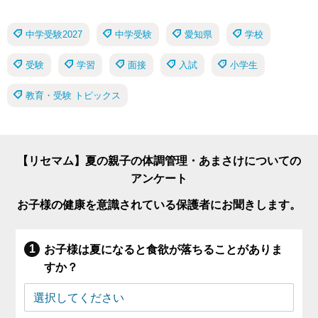
中学受験2027
中学受験
愛知県
学校
受験
学習
面接
入試
小学生
教育・受験 トピックス
【リセマム】夏の親子の体調管理・あまさけについての
アンケート
お子様の健康を意識されている保護者にお聞きします。
お子様は夏になると食欲が落ちることがありま
すか？