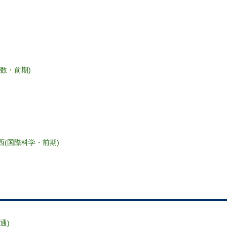
理数・前期)
西(国際科学・前期)
通)