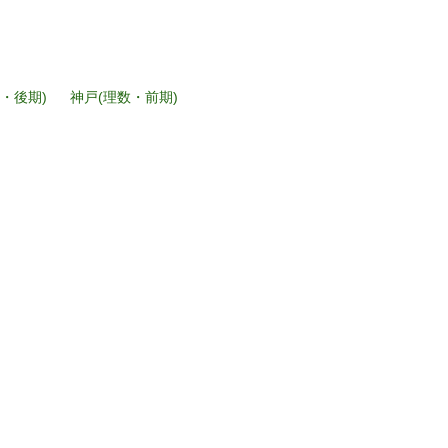
・後期)
神戸(理数・前期)