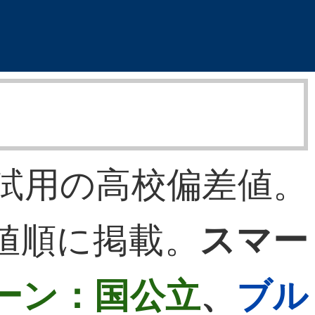
入試用の高校偏差値。
値順に掲載。
スマー
ーン：国公立
、
ブル