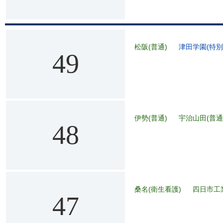
松阪(普通)
津田学園(特別
49
伊勢(普通)
宇治山田(普通
48
桑名(衛生看護)
四日市工
47