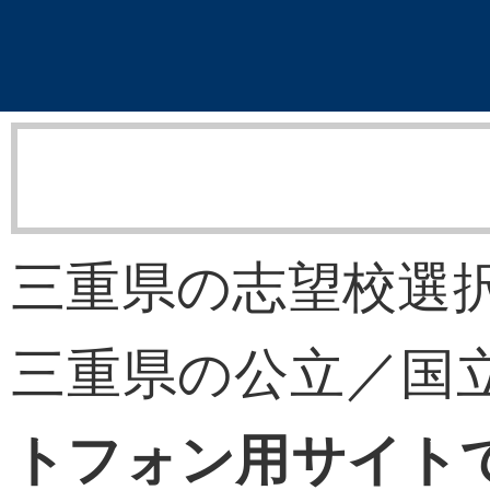
三重県の志望校選択
三重県の公立／国
トフォン用サイト