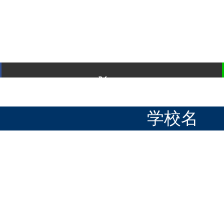
ポスト
学校名