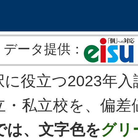
データ提供：
に役立つ2023年
立・私立校を、偏差
では、文字色を
グリ